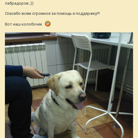
лабрадоров ;))
Спасибо всем огромное за помощь и поддержку!!!
Вот наш колобочек