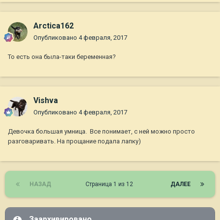
Arctica162
Опубликовано
4 февраля, 2017
То есть она была-таки беременная?
Vishva
Опубликовано
4 февраля, 2017
Девочка большая умница. Все понимает, с ней можно просто
разговаривать. На прощание подала лапку)
НАЗАД
Страница 1 из 12
ДАЛЕЕ
Заархивировано