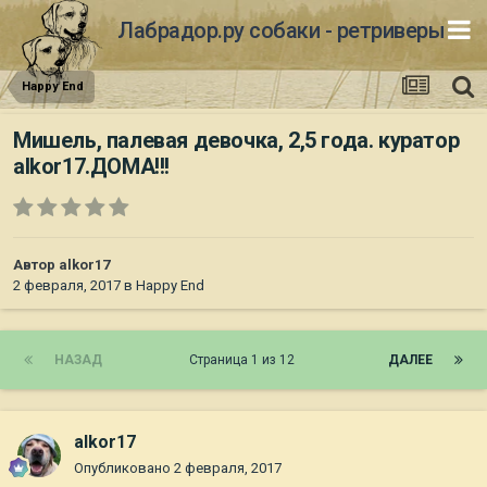
Лабрадор.ру собаки - ретриверы
Happy End
Мишель, палевая девочка, 2,5 года. куратор
alkor17.ДОМА!!!
Автор
alkor17
2 февраля, 2017
в
Happy End
НАЗАД
Страница 1 из 12
ДАЛЕЕ
alkor17
Опубликовано
2 февраля, 2017