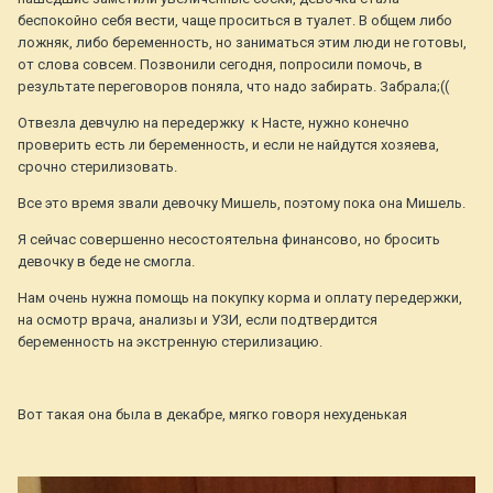
беспокойно себя вести, чаще проситься в туалет. В общем либо
ложняк, либо беременность, но заниматься этим люди не готовы,
от слова совсем. Позвонили сегодня, попросили помочь, в
результате переговоров поняла, что надо забирать. Забрала;((
Отвезла девчулю на передержку к Насте, нужно конечно
проверить есть ли беременность, и если не найдутся хозяева,
срочно стерилизовать.
Все это время звали девочку Мишель, поэтому пока она Мишель.
Я сейчас совершенно несостоятельна финансово, но бросить
девочку в беде не смогла.
Нам очень нужна помощь на покупку корма и оплату передержки,
на осмотр врача, анализы и УЗИ, если подтвердится
беременность на экстренную стерилизацию.
Вот такая она была в декабре, мягко говоря нехуденькая