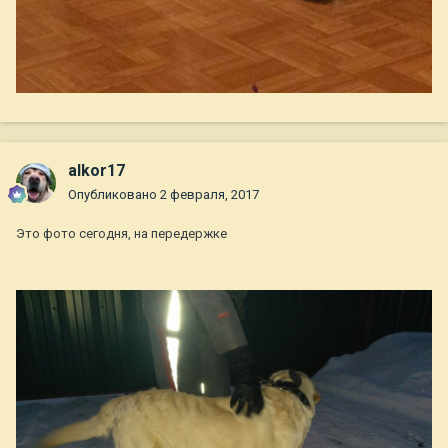
alkor17
Опубликовано
2 февраля, 2017
Это фото сегодня, на передержке