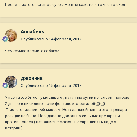
После глистогонки двое суток. Но мне кажется что что то съел.
Aннaбель
Опубликовано
14 февраля, 2017
Чем сейчас кормите собаку?
джонник
Опубликовано
15 февраля, 2017
У нас такое было , у младшего , на пятые сутки началось , поносил
2 дня , очень сильно, прям фонтаном хлестало((((((((((
Глистогонила мильбемаксом. Но в дальнейшем на этот препарат
реакции не было. Но я давала довольно сильные препараты
против поноса ( название не скажу , т к спрашивать надо у
ветерин.).