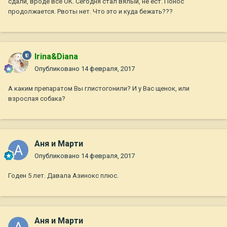
сдали, вроде все ОК. Сегодня стал вялый, не ест. Понос
продолжается. Рвоты нет. Что это и куда бежать???
Irina&Diana
Опубликовано
14 февраля, 2017
А каким препаратом Вы глистогонили? И у Вас щенок, или
взрослая собака?
Аня и Марти
Опубликовано
14 февраля, 2017
Годен 5 лет. Давала Азинокс плюс.
Аня и Марти