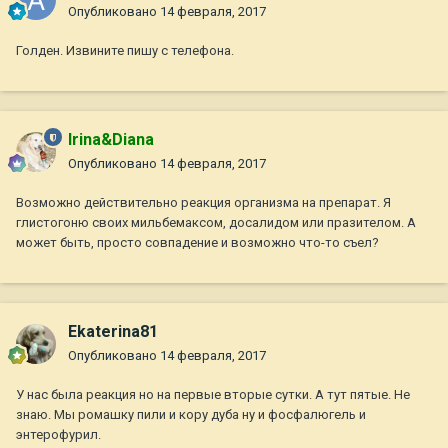
Опубликовано
14 февраля, 2017
Голден. Извините пишу с телефона.
Irina&Diana
Опубликовано
14 февраля, 2017
Возможно действительно реакция организма на препарат. Я
глистогоню своих мильбемаксом, досалидом или празителом. А
может быть, просто совпадение и возможно что-то съел?
Ekaterina81
Опубликовано
14 февраля, 2017
У нас была реакция но на первые вторые сутки. А тут пятые. Не
знаю. Мы ромашку пили и кору дуба ну и фосфалюгель и
энтерофурил.