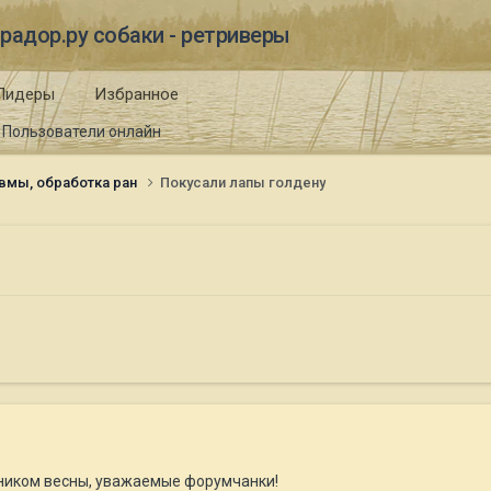
радор.ру собаки - ретриверы
Лидеры
Избранное
Пользователи онлайн
вмы, обработка ран
Покусали лапы голдену
дником весны, уважаемые форумчанки!