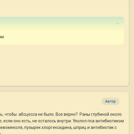
ми.
Автор
ь, чтобы абсцесса не было. Все верно? Раны глубиной около
, если оно есть, не осталось внутри. Уколол пса антибиотиком
к левомеколя, пузырек хлоргексидина, шприц и антибиотик с
ь.