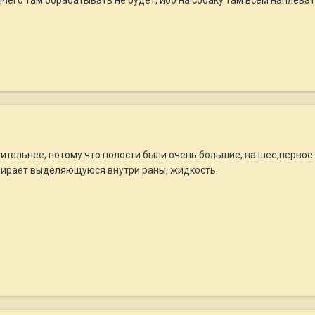
ительнее, потому что полости были очень большие, на шее,первое 
убирает выделяющуюся внутри раны, жидкость.