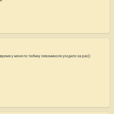
время у меня по тюбику левомиколя уходило за раз))