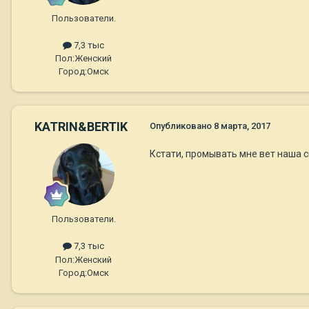
Пользователи.
7,3 тыс
Пол:
Женский
Город:
Омск
KATRIN&BERTIK
Опубликовано
8 марта, 2017
Кстати, промывать мне вет наша 
Пользователи.
7,3 тыс
Пол:
Женский
Город:
Омск