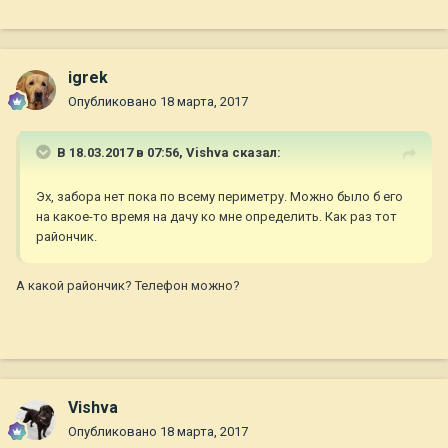
igrek
Опубликовано
18 марта, 2017
В 18.03.2017 в 07:56,
Vishva
сказал:
Эх, забора нет пока по всему периметру. Можно было б его
на какое-то время на дачу ко мне определить. Как раз тот
райончик.
А какой райончик? Телефон можно?
Vishva
Опубликовано
18 марта, 2017