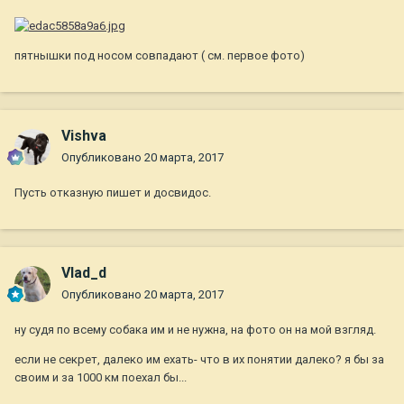
пятнышки под носом совпадают ( см. первое фото)
Vishva
Опубликовано
20 марта, 2017
Пусть отказную пишет и досвидос.
Vlad_d
Опубликовано
20 марта, 2017
ну судя по всему собака им и не нужна, на фото он на мой взгляд.
если не секрет, далеко им ехать- что в их понятии далеко? я бы за
своим и за 1000 км поехал бы...