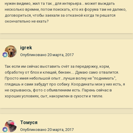
нужен видимо, жил та так , для интерьера... может выждать
несколько времни, потом поискать, кто из форума там не далеко,
договориться, чтобы заехали за отказной когда те решатся
окончательно не ехать?
igrek
Опубликовано
20 марта, 2017
Так если им сейчас выставить счёт за передержку, корм,
обработку от блох и клещей, бензин.... Думаю само отвалится.
Просто имея небольшой опыт...лучше волну не "поднимать",
глядишь и сами забудут про собаку. Координаты мои у них есть, я
не скрываюсь, фото с объявлением есть. Парень сейчас в
хороших условиях, сыт, накормлен в сухости и тепле.
Томуся
Опубликовано
20 марта, 2017