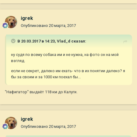
igrek
Опубликовано
20 марта, 2017
В 20.03.2017 в 14:23,
Vlad_d
сказал:
ну судя по всему собака им и не нужна, на фото он на мой
взгляд.
если не секрет, далеко им ехать- что в их понятии далеко? я
бы за своим и за 1000 км поехал бы...
"Нафигатор" выдаёт 118 км до Калуги.
igrek
Опубликовано
20 марта, 2017