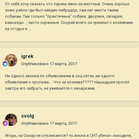
От себя хочу сказать что парень явно не местный. Очень хорошо
знаю район где был найден лабрадор, там нет места таким
собакам. Там только "практичные" собаки: дворики, овчарки,
кавказцы..., чисто охранные. Скорей всего он приехал с хозяевами
на оттдых и ...
igrek
Опубликовано
17 марта, 2017
Ни одного звонка по объявлениям в соц.сетях, ни одного
объявления о пропаже.... Что за хозяева????? Нашедшие просят
завтра его забрать, не уживается с овчарками.
svolg
Опубликовано
17 марта, 2017
Игорь, на Оскар не откликается? по весне в СНТ убегал- находили,