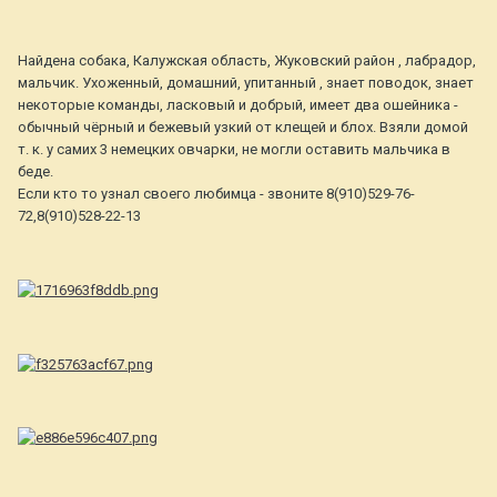
Найдена собака, Калужская область, Жуковский район , лабрадор,
мальчик. Ухоженный, домашний, упитанный , знает поводок, знает
некоторые команды, ласковый и добрый, имеет два ошейника -
обычный чёрный и бежевый узкий от клещей и блох. Взяли домой
т. к. у самих 3 немецких овчарки, не могли оставить мальчика в
беде.
Если кто то узнал своего любимца - звоните 8(910)529-76-
72,8(910)528-22-13