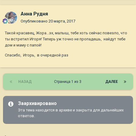
Анна Рудня
Опубликовано
20 марта, 2017
Такой красавец, Жора...эх, малыш, тебе хоть сейчас повезло, что
ты встретил Игоря! Теперь уж точно не пропадешь, найдут тебе
дом и маму с папой!
Спасибо, Игорь, в очередной раз
НАЗАД
Страница 1 из 3
ДАЛЕЕ
Заархивировано
Эта тема находится в архиве и закрыта для дальнейших
ответов.