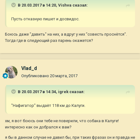
В 20.03.2017 в 14:20,
Vishva
сказал:
Пусть отказную пишет и досвидос.
Боюсь даже "давить" на них, а вдруг у них "совесть проснётся".
Тогда где в следующий раз парень окажется?
Vlad_d
Опубликовано
20 марта, 2017
В 20.03.2017 в 14:34,
igrek
сказал:
"Нафигатор" выдаёт 118 км до Калуги.
хм, я вот боюсь они тебе не поверили, что собака в Калуге!
интересно как он добрался к вам?
я бы в данном случае не давил бы, при таких фразах он и правда не