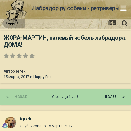
Лабрадор.ру собаки - ретриверы
Happy End
ЖОРА-МАРТИН, палевый кобель лабрадора.
ДОМА!
Автор
igrek
15 марта, 2017
в
Happy End
НАЗАД
Страница 1 из 3
ДАЛЕЕ
igrek
Опубликовано
15 марта, 2017