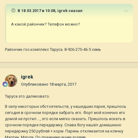
В 18.03.2017 в 10:08,
igrek
сказал:
А какой райончик? Телефон можно?
Райончик гос.комплекс Таруса. 8-926-275-46-5 семь
igrek
Опубликовано
18 марта, 2017
Таруса это далековато.
В силу некоторых обстоятельств, у нашедших парня, пришлось
сегодня в срочном порядке забрать его. Форт мой конечно его
домой не пустил...., это если мягко сказать. Пришлось искать в
срочном порядке передержку. Слава богу нашёл домашнюю
передержку 250 рублей + корм. Парень откликается на кличку
Мартин, Марли. По прежнему ищем хозяев