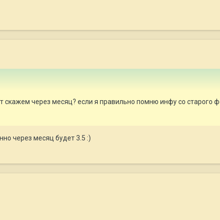
ет скажем через месяц? если я правильно помню инфу со старого
нно через месяц будет 3.5 :)