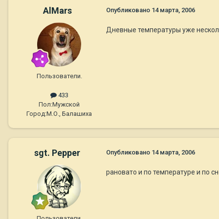
AlMars
Опубликовано
14 марта, 2006
Дневные температуры уже несколь
Пользователи.
433
Пол:
Мужской
Город:
М.О., Балашиха
sgt. Pepper
Опубликовано
14 марта, 2006
рановато и по температуре и по сн
Пользователи.