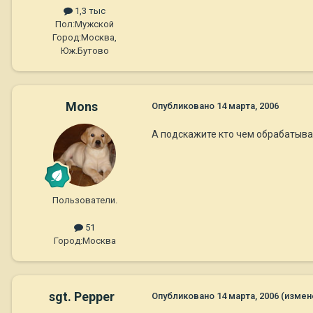
1,3 тыс
Пол:
Мужской
Город:
Москва,
Юж.Бутово
Mons
Опубликовано
14 марта, 2006
А подскажите кто чем обрабатыва
Пользователи.
51
Город:
Москва
sgt. Pepper
Опубликовано
14 марта, 2006
(измен