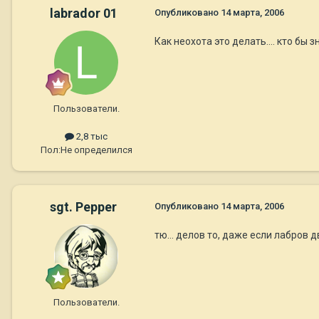
labrador 01
Опубликовано
14 марта, 2006
Как неохота это делать.... кто бы зна
Пользователи.
2,8 тыс
Пол:
Не определился
sgt. Pepper
Опубликовано
14 марта, 2006
тю... делов то, даже если лабров два
Пользователи.