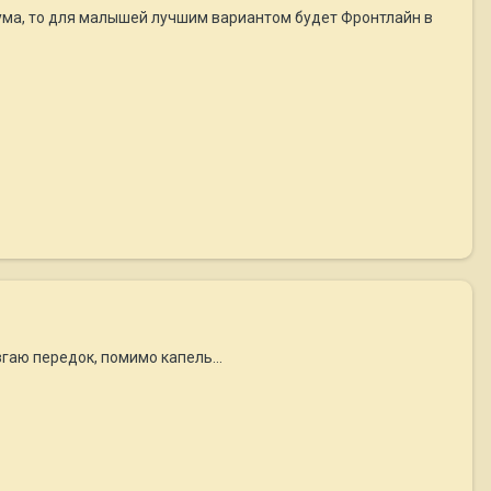
рума, то для малышей лучшим вариантом будет Фронтлайн в
ызгаю передок, помимо капель...