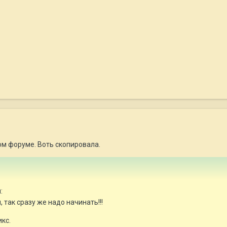
ом форуме. Воть скопировала.
:
 так сразу же надо начинать!!!
кс.