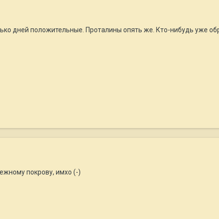
ко дней положительные. Проталины опять же. Кто-нибудь уже об
ежному покрову, имхо (-)