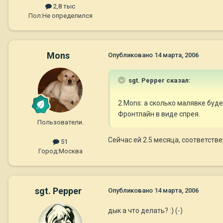
2,8 тыс
Пол:
Не определился
Mons
Опубликовано
14 марта, 2006
sgt. Pepper сказал:
2 Mons: а сколько малявке буд
Фронтлайн в виде спрея.
Пользователи.
Сейчас ей 2.5 месяца, соответстве
51
Город:
Москва
sgt. Pepper
Опубликовано
14 марта, 2006
дык а что делать? :) (-)