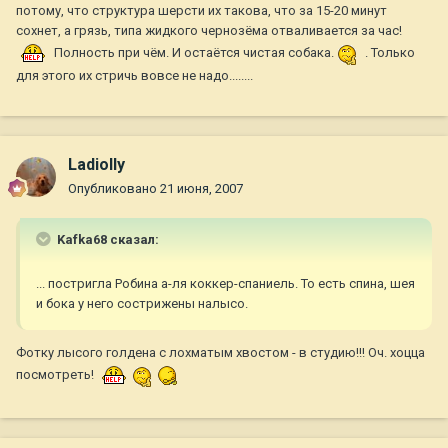
потому, что структура шерсти их такова, что за 15-20 минут
сохнет, а грязь, типа жидкого чернозёма отваливается за час!
Полность при чём. И остаётся чистая собака.
. Только
для этого их стричь вовсе не надо........
Ladiolly
Опубликовано
21 июня, 2007
Kafka68 сказал:
... постригла Робина а-ля коккер-спаниель. То есть спина, шея
и бока у него сострижены налысо.
Фотку лысого голдена с лохматым хвостом - в студию!!! Оч. хоцца
посмотреть!