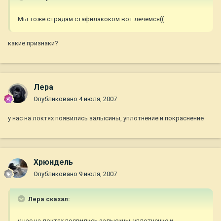
Мы тоже страдам стафилакоком вот лечемся((
какие признаки?
Лера
Опубликовано
4 июля, 2007
у нас на локтях появились залысины, уплотнение и покраснение
Хрюндель
Опубликовано
9 июля, 2007
Лера сказал:
у нас на локтях появились залысины, уплотнение и