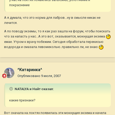
покраснение
А я думала, что это норма для лабров...ну в смысле никак не
лечится.
А по поводу экземы, то я как раз зашла на форум, чтобы поискать
что за напасть у нас...А это вот, оказывается, мокнущая экзема
емае. Утром к врачу побежим. Сегодня обработала перекисью
водорода и смазала левомеколью..правильно ли, не знаю
^Катаринка^
Опубликовано
9 июля, 2007
NATALYA и Найт сказал:
какие признаки?
Вот сначала на локтях появилась эти мокнущия экзема и начела