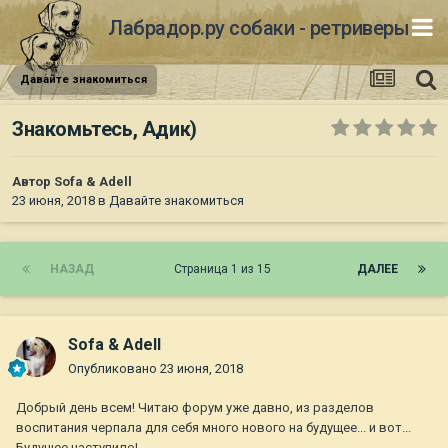
Лабрадор.ру собаки - ретриверы
Давайте знакомиться
Знакомьтесь, Адик)
Автор
Sofa & Adell
23 июня, 2018
в
Давайте знакомиться
НАЗАД
Страница 1 из 15
ДАЛЕЕ
Sofa & Adell
Опубликовано
23 июня, 2018
Добрый день всем! Читаю форум уже давно, из разделов
воспитания черпала для себя много нового на будущее... и вот...
Будущее наступило!