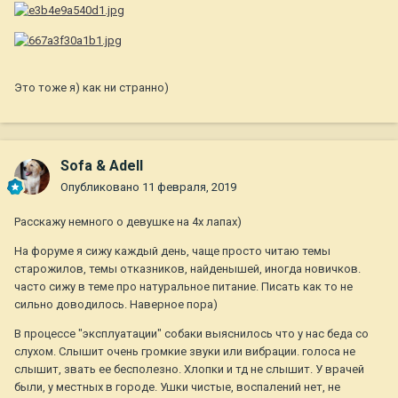
Это тоже я) как ни странно)
Sofa & Adell
Опубликовано
11 февраля, 2019
Расскажу немного о девушке на 4х лапах)
На форуме я сижу каждый день, чаще просто читаю темы
старожилов, темы отказников, найденышей, иногда новичков.
часто сижу в теме про натуральное питание. Писать как то не
сильно доводилось. Наверное пора)
В процессе "эксплуатации" собаки выяснилось что у нас беда со
слухом. Слышит очень громкие звуки или вибрации. голоса не
слышит, звать ее бесполезно. Хлопки и тд не слышит. У врачей
были, у местных в городе. Ушки чистые, воспалений нет, не