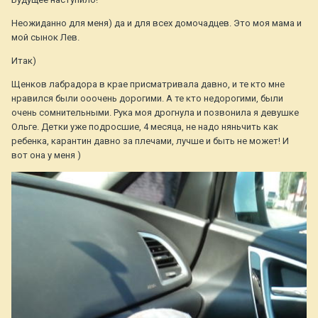
Неожиданно для меня) да и для всех домочадцев. Это моя мама и
мой сынок Лев.
Итак)
Щенков лабрадора в крае присматривала давно, и те кто мне
нравился были ооочень дорогими. А те кто недорогими, были
очень сомнительными. Рука моя дрогнула и позвонила я девушке
Ольге. Детки уже подросшие, 4 месяца, не надо няньчить как
ребенка, карантин давно за плечами, лучше и быть не может! И
вот она у меня )