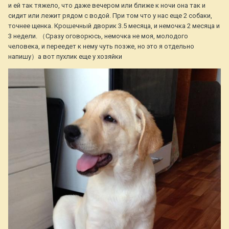
и ей так тяжело, что даже вечером или ближе к ночи она так и
сидит или лежит рядом с водой. При том что у нас еще 2 собаки,
точнее щенка. Крошечный дворик 3.5 месяца, и немочка 2 месяца и
3 недели. （Сразу оговорюсь, немочка не моя, молодого
человека, и переедет к нему чуть позже, но это я отдельно
напишу）а вот пухлик еще у хозяйки