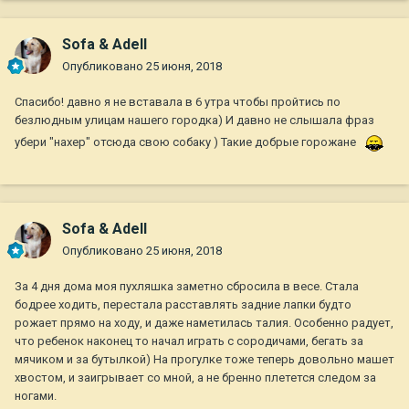
Sofa & Adell
Опубликовано
25 июня, 2018
Спасибо! давно я не вставала в 6 утра чтобы пройтись по
безлюдным улицам нашего городка) И давно не слышала фраз
убери "нахер" отсюда свою собаку ) Такие добрые горожане
Sofa & Adell
Опубликовано
25 июня, 2018
За 4 дня дома моя пухляшка заметно сбросила в весе. Стала
бодрее ходить, перестала расставлять задние лапки будто
рожает прямо на ходу, и даже наметилась талия. Особенно радует,
что ребенок наконец то начал играть с сородичами, бегать за
мячиком и за бутылкой) На прогулке тоже теперь довольно машет
хвостом, и заигрывает со мной, а не бренно плетется следом за
ногами.