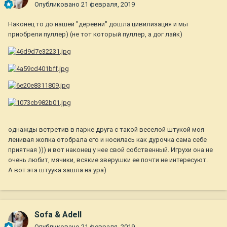
Опубликовано
21 февраля, 2019
Наконец то до нашей "деревни" дошла цивилизация и мы
приобрели пуллер) (не тот который пуллер, а дог лайк)
однажды встретив в парке друга с такой веселой штукой моя
ленивая жопка отобрала его и носилась как дурочка сама себе
приятная ))) и вот наконец у нее свой собственный. Игрухи она не
очень любит, мячики, всякие зверушки ее почти не интересуют.
А вот эта штуука зашла на ура)
Sofa & Adell
Опубликовано
21 февраля, 2019