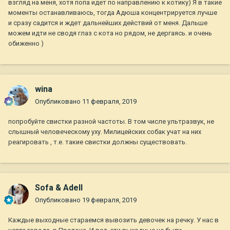
взгляд на меня, хотя попа идет по направлению к котику) Я в такие
моменты останавливаюсь, тогда Адюша концентрируется лучше
и сразу садится и ждет дальнейших действий от меня. Дальше
можем идти не сводя глаз с кота но рядом, не дергаясь. и очень
обиженно )
wina
Опубликовано
11 февраля, 2019
попробуйте свистки разной частоты. В том числе ультразвук, не
слышный человеческому уху. Милицейских собак учат на них
реагировать , т.е. такие свистки должны существовать.
Sofa & Adell
Опубликовано
19 февраля, 2019
Каждые выходные стараемся вывозить девочек на речку. У нас в