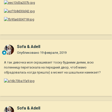
Sofa & Adell
Опубликовано
19 февраля, 2019
А так девочка моя скрашивает тоску будними днями, всю
поленницу перетаскала на передний двор, чтоб мамо
обрадовалась когда пришла) а может на шашлыки намекает?
Sofa & Adell