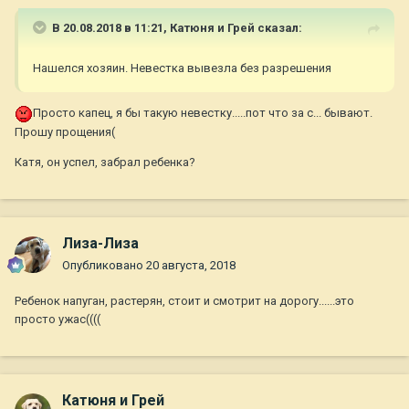
В 20.08.2018 в 11:21,
Катюня и Грей
сказал:
Нашелся хозяин. Невестка вывезла без разрешения
Просто капец, я бы такую невестку.....пот что за с... бывают.
Прошу прощения(
Катя, он успел, забрал ребенка?
Лиза-Лиза
Опубликовано
20 августа, 2018
Ребенок напуган, растерян, стоит и смотрит на дорогу......это
просто ужас((((
Катюня и Грей