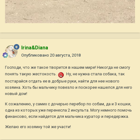
Irina&Diana
Опубликовано
20 августа, 2018
Господи, что же такое творится в нашем мире! Никогда не смогу
понять такую жестокость.
Ну, не нужна стала собака, так
постарайся отдать ее в добрые руки, найти для нее нового
хозяина. Хоть бы мальчику повезло и поскорее нашелся для него
новый дом!
К сожалению, у самих с дочерью перебор по собам, да и 3 кошки,
одна из которых уже перенесла 2 инсульта. Могу немного помочь
финансово, если найдется для мальчика куратор и передержка.
Желаю его хозяину той же участи!