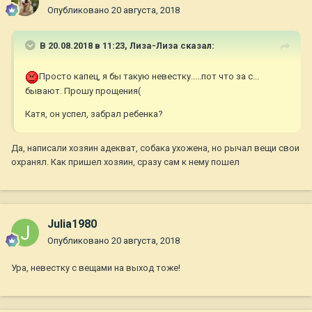
Опубликовано
20 августа, 2018
В 20.08.2018 в 11:23,
Лиза-Лиза
сказал:
Просто капец, я бы такую невестку.....пот что за с...
бывают. Прошу прощения(
Катя, он успел, забрал ребенка?
Да, написали хозяин адекват, собака ухожена, но рычал вещи свои
охранял. Как пришел хозяин, сразу сам к нему пошел
Julia1980
Опубликовано
20 августа, 2018
Ура, невестку с вещами на выход тоже!