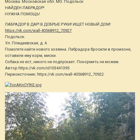
Москва. Московская обл. МО. Подольск
НАЙДЕН ЛАБРАДОР!
НУЖНА ПОМОЩЬ!
ЛАБРАДОР В ДАР! В ДОБРЫЕ РУКИ! ИЩЕТ НОВЫЙ ДОМ!
https://vk.com/wall-40568912_70927
Подольск.
Ул. Плещеевская, д. 4.
Помогите найти нового хозяина. Лабрадора бросили в промзоне,
оставили ему корм, миски.
Собака не ест, никого не подпускает. Покормить не можем.
Автор https://vk.com/id103441395
Первоисточник: https://vk.com/wall-40568912_70922