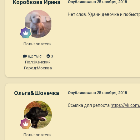
Коробкова Ирина
Опубликовано
25 ноября, 2018
Нет слов. Удачи девочке и побыст
Пользователи.
8,2 тыс
3
Пол:
Женский
Город:
Москва
Ольга&Шонечка
Опубликовано
25 ноября, 2018
Ссылка для репоста
https://vk.co
Пользователи.