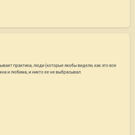
зывает практика, люди (которые якобы видели, как это все
жна и любима, и никто ее не выбрасывал.