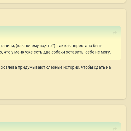
тавили, (как почему за,что?) так ка
к перестала быть
, что у меня уже есть две собаки оставить, себе не могу.
ми хозяева придумывают слезные истории, чтобы сдать на