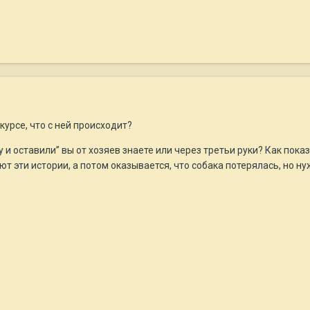
курсе, что с ней происходит?
 и оставили” вы от хозяев знаете или через третьи руки? Как пока
т эти истории, а потом оказывается, что собака потерялась, но ну