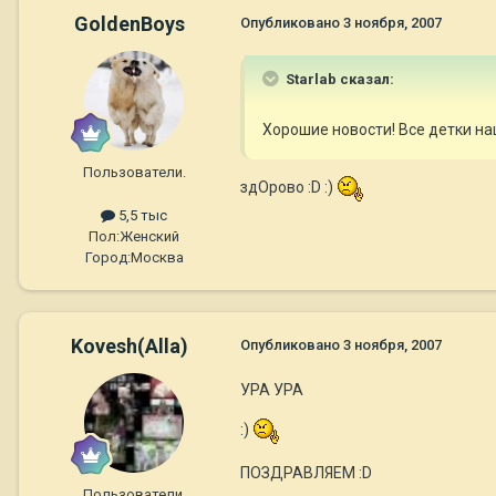
GoldenBoys
Опубликовано
3 ноября, 2007
Starlab сказал:
Хорошие новости! Все детки н
Пользователи.
здОрово :D :)
5,5 тыс
Пол:
Женский
Город:
Москва
Kovesh(Alla)
Опубликовано
3 ноября, 2007
УРА УРА
:)
ПОЗДРАВЛЯЕМ :D
Пользователи.