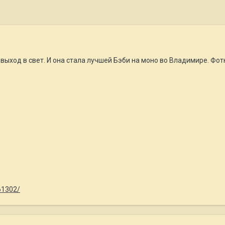
выход в свет. И она стала лучшей Бэби на моно во Владимире. Фот
361302/