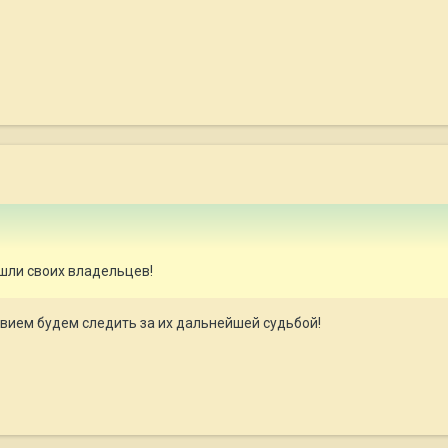
ашли своих владельцев!
твием будем следить за их дальнейшей судьбой!