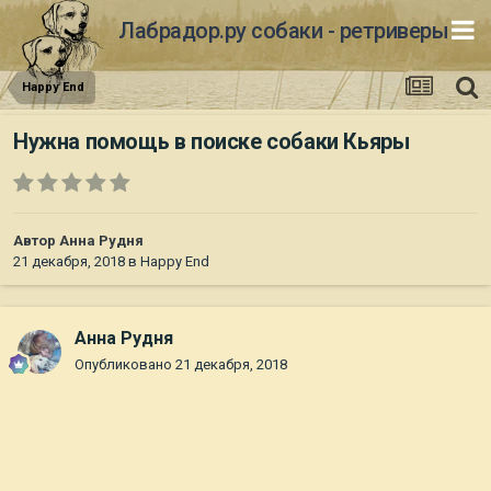
Лабрадор.ру собаки - ретриверы
Happy End
Нужна помощь в поиске собаки Кьяры
Автор
Анна Рудня
21 декабря, 2018
в
Happy End
Анна Рудня
Опубликовано
21 декабря, 2018