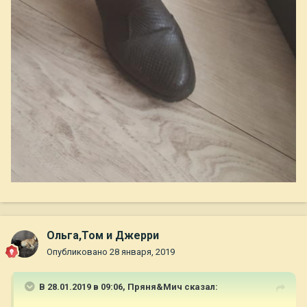
Ольга,Том и Джерри
Опубликовано
28 января, 2019
В 28.01.2019 в 09:06,
Пряня&Мич
сказал: