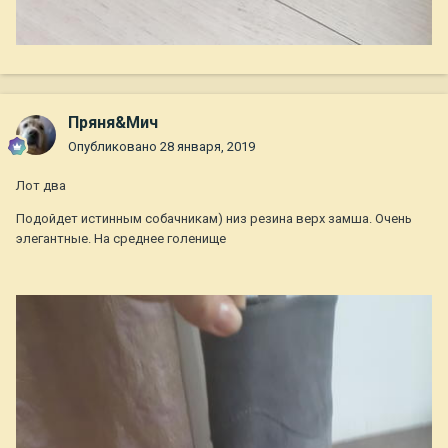
Пряня&Мич
Опубликовано
28 января, 2019
Лот два
Подойдет истинным собачникам) низ резина верх замша. Очень
элегантные. На среднее голенище