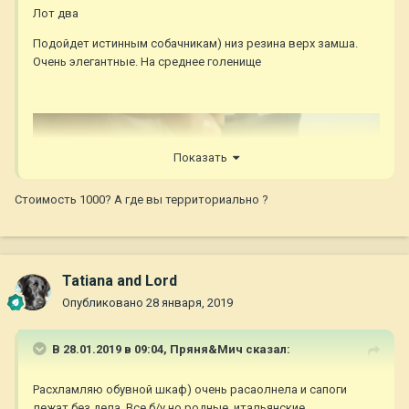
Лот два
Подойдет истинным собачникам) низ резина верх замша.
Очень элегантные. На среднее голенище
Показать
Стоимость 1000? А где вы территориально ?
Tatiana and Lord
Опубликовано
28 января, 2019
В 28.01.2019 в 09:04,
Пряня&Мич
сказал:
Расхламляю обувной шкаф) очень расаолнела и сапоги
лежат без дела. Все б/у но родные, итальянские.