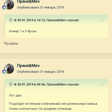
Пряня&Мич
Опубликовано
31 января, 2019
В 30.01.2019 в 10:12,
Пряня&Мич
сказал:
Номер 1 и 3 бронь
Проданы
Пряня&Мич
Опубликовано
31 января, 2019
В 28.01.2019 в 09:06,
Пряня&Мич
сказал:
Лот два
Подойдет истинным собачникам) низ резина верх замша.
Очень элегантные. На среднее голенище