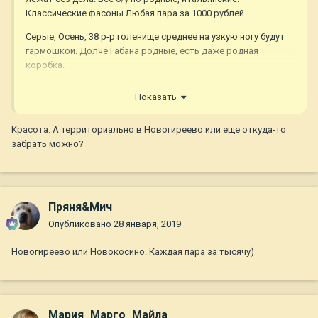
Классические фасоны.Любая пара за 1000 рублей
Серые, Осень, 38 р-р голенище среднее на узкую ногу будут
гармошкой. Долче Габана родные, есть даже родная
коробка.
Показать
Красота. А территориально в Новогиреево или еще откуда-то
забрать можно?
Пряня&Мич
Опубликовано
28 января, 2019
Новогиреево или Новокосино. Каждая пара за тысячу)
Мария_Марго_Майла