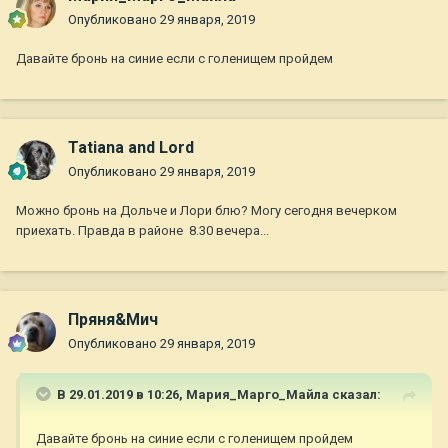
Опубликовано
29 января, 2019
Давайте бронь на синие если с голенищем пройдем
Tatiana and Lord
Опубликовано
29 января, 2019
Можно бронь на Дольче и Лори блю? Могу сегодня вечерком
приехать. Правда в районе 8.30 вечера...
Пряня&Мич
Опубликовано
29 января, 2019
В 29.01.2019 в 10:26,
Мария_Марго_Майла
сказал:
Давайте бронь на синие если с голенищем пройдем