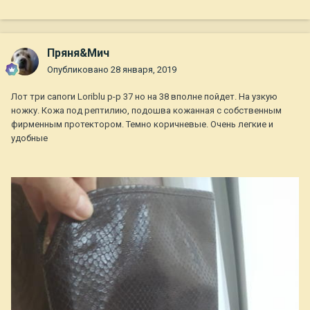
Пряня&Мич
Опубликовано
28 января, 2019
Лот три сапоги Loriblu р-р 37 но на 38 вполне пойдет. На узкую
ножку. Кожа под рептилию, подошва кожанная с собственным
фирменным протектором. Темно коричневые. Очень легкие и
удобные