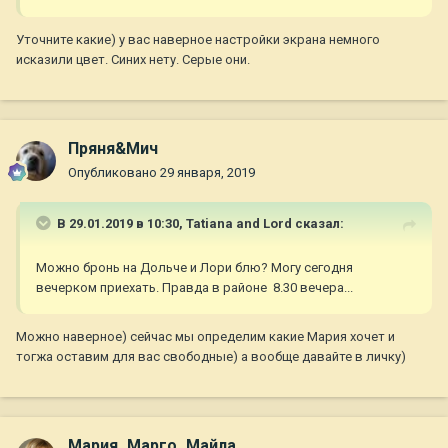
Уточните какие) у вас наверное настройки экрана немного
исказили цвет. Синих нету. Серые они.
Пряня&Мич
Опубликовано
29 января, 2019
В 29.01.2019 в 10:30,
Tatiana and Lord
сказал:
Можно бронь на Дольче и Лори блю? Могу сегодня
вечерком приехать. Правда в районе 8.30 вечера...
Можно наверное) сейчас мы определим какие Мария хочет и
тогжа оставим для вас свободные) а вообще давайте в личку)
Мария_Марго_Майла