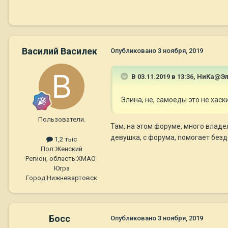
Василий Василек
Опубликовано
3 ноября, 2019
В 03.11.2019 в 13:36,
НиКа@Эл
Элина, не, самоеды это не хаск
Пользователи.
Там, на этом форуме, много владе
девушка, с форума, помогает без
1,2 тыс
Пол:
Женский
Регион, область:
ХМАО-
Югра
Город:
Нижневартовск
Босс
Опубликовано
3 ноября, 2019