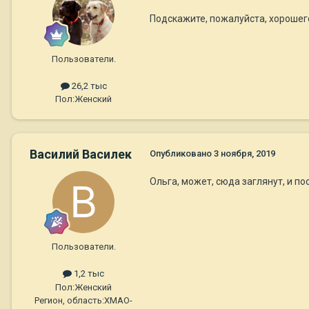
Подскажите, пожалуйста, хорошего
Пользователи.
26,2 тыс
Пол:
Женский
Василий Василек
Опубликовано
3 ноября, 2019
Ольга, может, сюда заглянут, и 
Пользователи.
1,2 тыс
Пол:
Женский
Регион, область:
ХМАО-