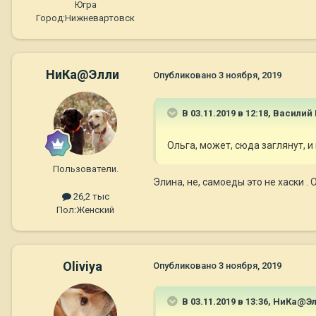
Югра
Город:
Нижневартовск
НиКа@Элли
Опубликовано
3 ноября, 2019
В 03.11.2019 в 12:18,
Василий 
Ольга, может, сюда заглянут,
Пользователи.
Элина, не, самоеды это не хаски .
26,2 тыс
Пол:
Женский
Oliviya
Опубликовано
3 ноября, 2019
В 03.11.2019 в 13:36,
НиКа@Эл