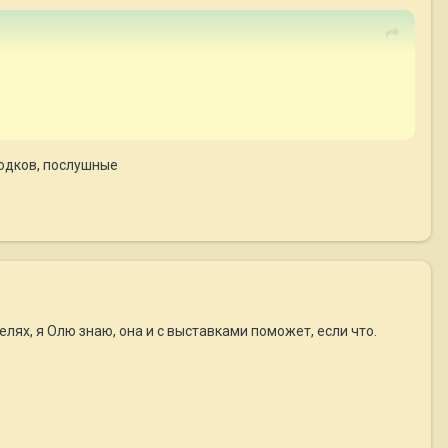
оводков, послушные
ях, я Олю знаю, она и с выставками поможет, если что.