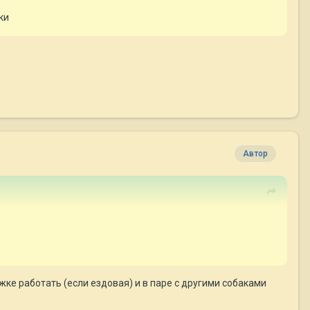
ки
Автор
жке работать (если ездовая) и в паре с другими собаками