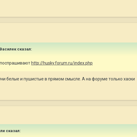
Василек
сказал:
 и поспрашивают
http://husky.forum.ru/index.php
 Они белые и пушистые в прямом смысле. А на форуме только хаски
ли
сказал: