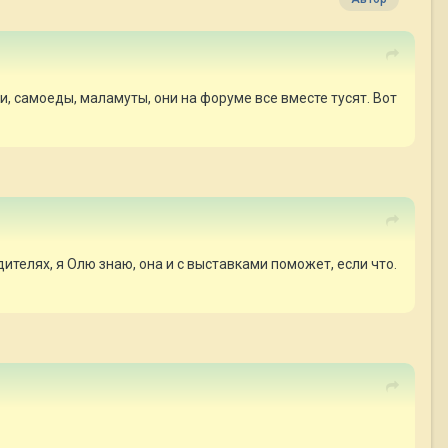
и, самоеды, маламуты, они на форуме все вместе тусят. Вот
телях, я Олю знаю, она и с выставками поможет, если что.