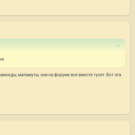
ки
самоеды, маламуты, они на форуме все вместе тусят. Вот эта