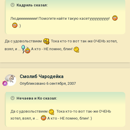
Кадриль сказал:
Людиииииииии! Помогите найти такую касетууууууууууу!
:)
Да с удовольствием
Тока кто-то вот так-же ОЧЕНЬ хотел,
взял, и ...
А кто - НЕ помню, блин!
Смолиб Чародейка
Опубликовано
6 сентября, 2007
Нечаева и Ко сказал:
Да с удовольствием
Тока кто-то вот так-же ОЧЕНЬ
хотел, взял, и ...
А кто - НЕ помню, блин! :)