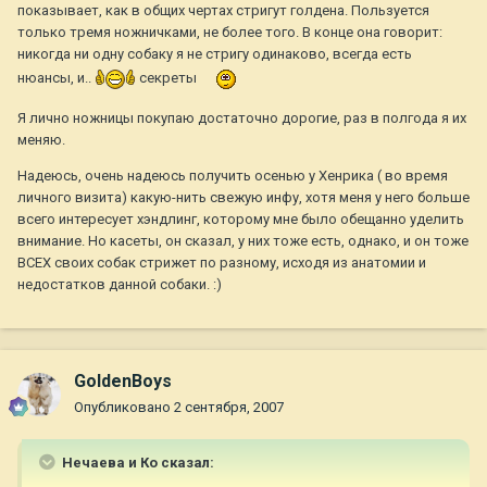
показывает, как в общих чертах стригут голдена. Пользуется
только тремя ножничками, не более того. В конце она говорит:
никогда ни одну собаку я не стригу одинаково, всегда есть
нюансы, и..
секреты
Я лично ножницы покупаю достаточно дорогие, раз в полгода я их
меняю.
Надеюсь, очень надеюсь получить осенью у Хенрика ( во время
личного визита) какую-нить свежую инфу, хотя меня у него больше
всего интересует хэндлинг, которому мне было обещанно уделить
внимание. Но касеты, он сказал, у них тоже есть, однако, и он тоже
ВСЕХ своих собак стрижет по разному, исходя из анатомии и
недостатков данной собаки. :)
GoldenBoys
Опубликовано
2 сентября, 2007
Нечаева и Ко сказал: