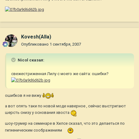
Kovesh(Alla)
Опубликовано
1 сентября, 2007
Nicol сказал:
свежестриженная Лилу с моего же сайта: ошибки?
ошибков я не вижу
а вот опять таки по новой моде наверное , сейчас выстригают
шерсть снизу у основания хвоста
шоу-грумер на семинаре в Хилсе сказал, что это делаеться по
гигиеническим соображениям