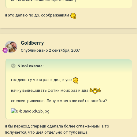
я это делаю по др. соображениям
Goldberry
Опубликовано
2 сентября, 2007
Nicol сказал:
голденов у меня раз и два, и усе
начну вывешивать фотки моих раз и два
свежестриженная Лилу с моего же сайта: ошибки?
я бы переход спереди сделала более сглаженным, а то
получается, что шея отдельно от туловища