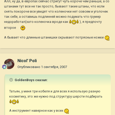
Алл, ну да, в европах сейчас стригут чуть короче чем раньше, а со
штанами тут все не так просто, бывают такие штаны, что если
снять покороче все увидят что коленочки нет совсем и уголочек
так себе, а оставишь подлинней можно подумать что грумер
недоработал(зато коленочка вроде как
), я предпочту
второе
А бывает что длинные штанишки скрывают потрясные ножки
Nicol' Poli
Опубликовано
1 сентября, 2007
GoldenBoys сказал:
Татьян, у меня три кобеля и для всех я использую разную
косметику, это же нужно под структуру шерсти подбирать
А инструмент наверное как у всех