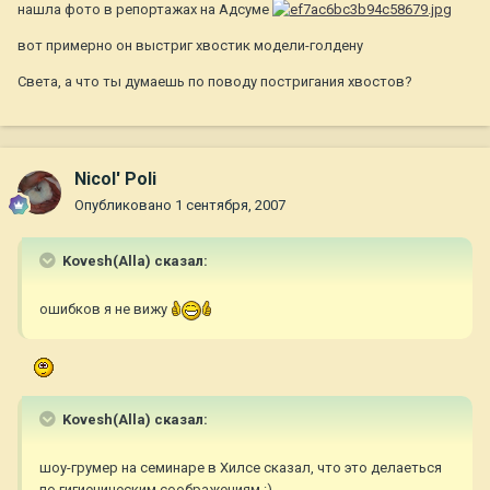
нашла фото в репортажах на Адсуме
вот примерно он выстриг хвостик модели-голдену
Света, а что ты думаешь по поводу постригания хвостов?
Nicol' Poli
Опубликовано
1 сентября, 2007
Kovesh(Alla) сказал:
ошибков я не вижу
Kovesh(Alla) сказал:
шоу-грумер на семинаре в Хилсе сказал, что это делаеться
по гигиеническим соображениям :)