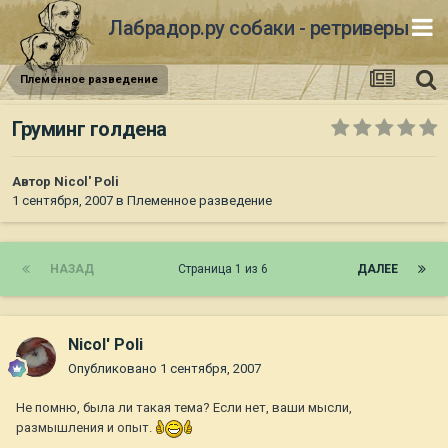
Лабрадор.ру собаки - ретриверы
Племенное разведение
Груминг голдена
Автор
Nicol' Poli
1 сентября, 2007
в
Племенное разведение
НАЗАД
Страница 1 из 6
ДАЛЕЕ
Nicol' Poli
Опубликовано
1 сентября, 2007
Не помню, была ли такая тема? Если нет, ваши мысли,
размышления и опыт.