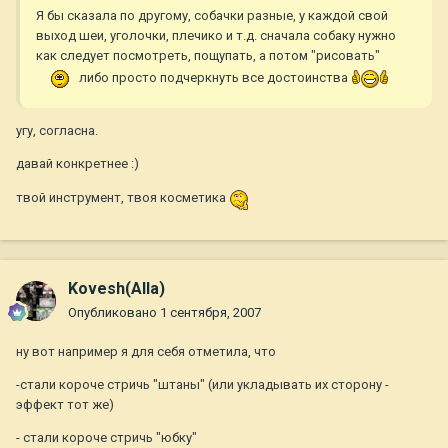
Я бы сказала по другому, собачки разные, у каждой свой
выход шеи, уголочки, плечико и т.д. сначала собаку нужно
как следует посмотреть, пощупать, а потом "рисовать"
либо просто подчеркнуть все достоинства
угу, согласна.
давай конкретнее :)
твой инструмент, твоя косметика
Kovesh(Alla)
Опубликовано
1 сентября, 2007
ну вот например я для себя отметила, что
-стали короче стричь "штаны" (или укладывать их сторону -
эффект тот же)
- стали короче стричь "юбку"