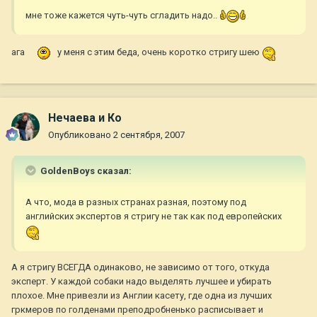
мне тоже кажется чуть-чуть сгладить надо..
ага
у меня с этим беда, очень коротко стригу шею
Нечаева и Ко
Опубликовано
2 сентября, 2007
GoldenBoys сказал:
А что, мода в разных странах разная, поэтому под
английских экспертов я стригу не так как под европейских
А я стригу ВСЕГДА одинаково, не зависимо от того, откуда
эксперт. У каждой собаки надо выделять лучшее и убирать
плохое. Мне привезли из Англии касету, где одна из лучших
гркмеров по голденами преподробненько расписывает и