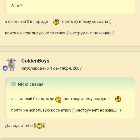
А ты?
а я полный 0 в породе
поэтому и тему создала :)
почти не использую косметику :) инструмент: ножницы :)
GoldenBoys
Опубликовано
1 сентября, 2007
Nicol сказал:
а я полный 0 в породе
поэтому и тему создала
почти не использую косметику :) инструмент: ножницы :)
Да ладно тебе