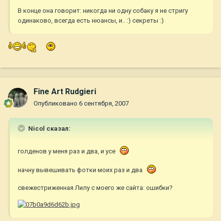
В конце она говорит: никогда ни одну собаку я не стригу
одинаково, всегда есть нюансы, и.. :) секреты :)
Fine Art Rudgieri
Опубликовано
6 сентября, 2007
Nicol сказал:
голденов у меня раз и два, и усе
начну вывешивать фотки моих раз и два
свежестриженная Лилу с моего же сайта: ошибки?