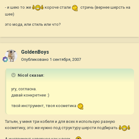
- и шею то же
короче стали
стричь (вернее шерсть на
шее)
это мода, или стиль или что?
GoldenBoys
Опубликовано
1 сентября, 2007
Nicol сказал:
угу, согласна.
давай конкретнее :)
твой инструмент, твоя косметика
Татьян, у меня три кобеля и для всех я использую разную
косметику, это же нужно под структуру шерсти подбирать
А инструмент наверное как у всех