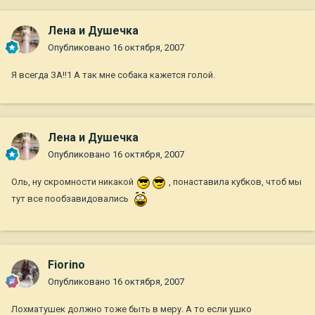
Лена и Душечка
Опубликовано
16 октября, 2007
Я всегда ЗА!!1 А так мне собака кажется голой.
Лена и Душечка
Опубликовано
16 октября, 2007
Оль, ну скромности никакой
, понаставила кубков, чтоб мы
тут все пообзавидовались
Fiorino
Опубликовано
16 октября, 2007
Лохматушек должно тоже быть в меру. А то если ушко