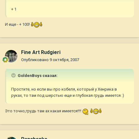
+ 1
И еще - + 100!
Fine Art Rudgieri
Опубликовано
9 октября, 2007
GoldenBoys сказал:
Простите, но если вы про кобеля, который у Хенрика в
руках, то там под шерстью еще и глубокая грудь имеется :)
Это точно,грудь там ах какая имеется!!!!