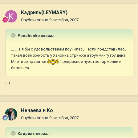
Кадриль(LEYMARY)
Опубликовано
9 октября, 2007
Panchenko сказал:
........а я бы с удовольствием поучилась , если представилась
такая возможность у Хэнрика стрижке и груммингу голдена.
Мне- всё нравится
Прекрасное чувство гармонии и
балланса.
+ 1
Нечаева и Ко
Опубликовано
9 октября, 2007
Кадриль сказал: