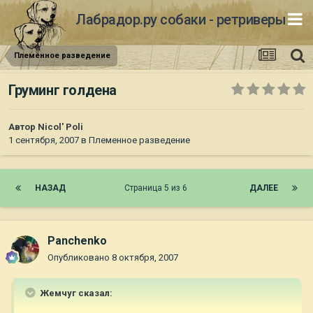
Лабрадор.ру собаки - ретриверы
Племенное разведение
Груминг голдена
Автор
Nicol' Poli
1 сентября, 2007
в
Племенное разведение
НАЗАД
Страница 5 из 6
ДАЛЕЕ
Panchenko
Опубликовано
8 октября, 2007
Жемчуг сказал: