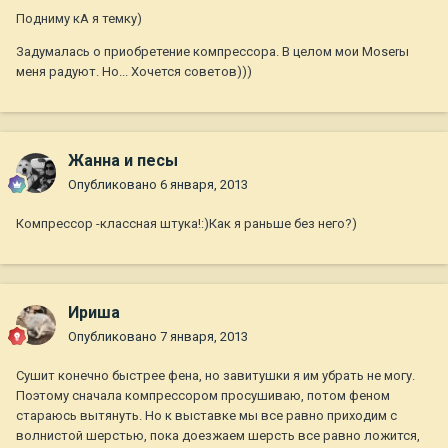
Подниму кА я темку)
Задумалась о приобретение компрессора. В целом мои Moserы
меня радуют. Но... Хочется советов)))
Жанна и песы
Опубликовано
6 января, 2013
Компрессор -классная штука!:)Как я раньше без него?)
Ириша
Опубликовано
7 января, 2013
Сушит конечно быстрее фена, но завитушки я им убрать не могу.
Поэтому сначала компрессором просушиваю, потом феном
стараюсь вытянуть. Но к выставке мы все равно приходим с
волнистой шерстью, пока доезжаем шерсть все равно ложится,