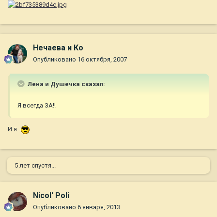
Нечаева и Ко
Опубликовано
16 октября, 2007
Лена и Душечка сказал:
Я всегда ЗА!!
И я.
5 лет спустя...
Nicol' Poli
Опубликовано
6 января, 2013