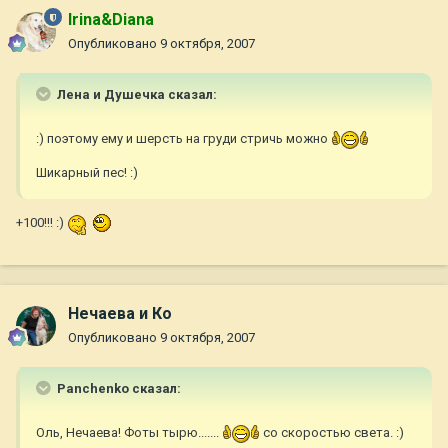
Irina&Diana
Опубликовано
9 октября, 2007
Лена и Душечка сказал:
:) поэтому ему и шерсть на груди стричь можно
Шикарный пес! :)
+100!!! :)
Нечаева и Ко
Опубликовано
9 октября, 2007
Panchenko сказал:
Оль, Нечаева! Фоты тырю.......
со скоростью света. :)