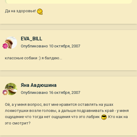
Да на здоровье!
EVA_BILL
Опубликовано
10 октября, 2007
классные собаки :) я балдею...
Яна Авдюшина
Опубликовано
16 октября, 2007
Ой, а у меня вопрос, вот мне нравится оставлять на ушах
лохмотушки возле головы, а дальше подравнивать край - у меня
ощущение что тогда нет ощущения что это лабрик
Кто как на
это смотрит?