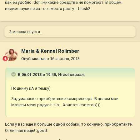
как ей удобно :doh: Никакие средства не помогают. В общем,
видимо руки не из того места растут :blush2:
3 месяца спустя...
Maria & Kennel Rolimber
Опубликовано
16 апреля, 2013
В 06.01.2013 в 19:40, Nicol сказал:
Подниму кА я темку)
Задумалась о приобретение компрессора. В целом мои
Moserы меня радуют. Но... Хочется советов)))
Если у вас еще и больше одной собаки, то конечно, приобретайте!
Отличная вещь! :good: