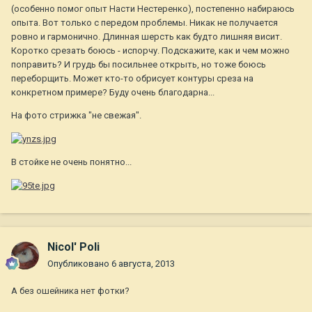
(особенно помог опыт Насти Нестеренко), постепенно набираюсь
опыта. Вот только с передом проблемы. Никак не получается
ровно и гармонично. Длинная шерсть как будто лишняя висит.
Коротко срезать боюсь - испорчу. Подскажите, как и чем можно
поправить? И грудь бы посильнее открыть, но тоже боюсь
переборщить. Может кто-то обрисует контуры среза на
конкретном примере? Буду очень благодарна...
На фото стрижка "не свежая".
В стойке не очень понятно...
Nicol' Poli
Опубликовано
6 августа, 2013
А без ошейника нет фотки?