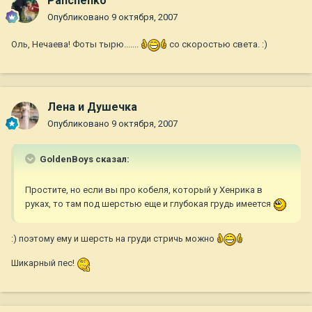
Panchenko
Опубликовано
9 октября, 2007
Оль, Нечаева! Фоты тырю.......
со скоростью света. :)
Лена и Душечка
Опубликовано
9 октября, 2007
GoldenBoys сказал:
Простите, но если вы про кобеля, который у Хенрика в
руках, то там под шерстью еще и глубокая грудь имеется
:) поэтому ему и шерсть на груди стричь можно
Шикарный пес!