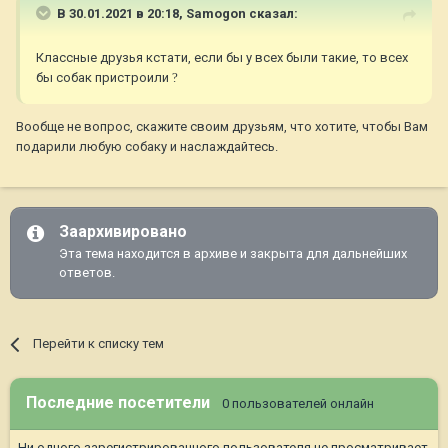
В 30.01.2021 в 20:18,
Samogon
сказал:
Классные друзья кстати, если бы у всех были такие, то всех
бы собак пристроили
?
Вообще не вопрос, скажите своим друзьям, что хотите, чтобы Вам
подарили любую собаку и наслаждайтесь.
Заархивировано
Эта тема находится в архиве и закрыта для дальнейших
ответов.
Перейти к списку тем
Последние посетители
0 пользователей онлайн
Ни одного зарегистрированного пользователя не просматривает