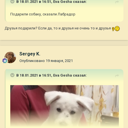
В 18.01.2021 в 16:51,
Eva Gesha
сказал:
Подарили собаку, сказали Лабрадор
Друзья подарили? Если да, то и друзья не очень то и друзья
Sergey K.
Опубликовано
19 января, 2021
В 18.01.2021 в 16:51,
Eva Gesha
сказал: