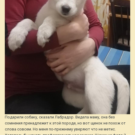
Подарили собаку, сказали Лабрадор. Видела маму, она без
сомнения пренадлежит к этой породе, но вот щенок не похож от
слова совсем. Но меня по-прежнему уверяют что не метис.