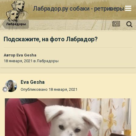
Лабрадор.ру собаки - ретриверы
Лабрадоры
Подскажите, на фото Лабрадор?
Автор
Eva Gesha
18 января, 2021
в
Лабрадоры
Eva Gesha
Опубликовано
18 января, 2021