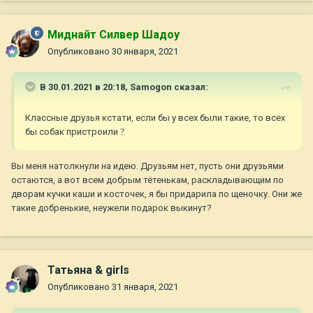
Миднайт Силвер Шадоу
Опубликовано
30 января, 2021
В 30.01.2021 в 20:18,
Samogon
сказал:
Классные друзья кстати, если бы у всех были такие, то всех
бы собак пристроили
?
Вы меня натолкнули на идею. Друзьям нет, пусть они друзьями
остаются, а вот всем добрым тётенькам, раскладывающим по
дворам кучки каши и косточек, я бы придарила по щеночку. Они же
такие добренькие, неужели подарок выкинут?
Татьяна & girls
Опубликовано
31 января, 2021