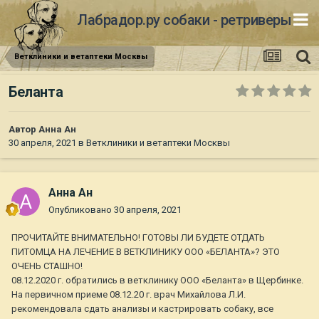
Лабрадор.ру собаки - ретриверы
Ветклиники и ветаптеки Москвы
Беланта
Автор
Анна Ан
30 апреля, 2021
в
Ветклиники и ветаптеки Москвы
Анна Ан
Опубликовано
30 апреля, 2021
ПРОЧИТАЙТЕ ВНИМАТЕЛЬНО! ГОТОВЫ ЛИ БУДЕТЕ ОТДАТЬ
ПИТОМЦА НА ЛЕЧЕНИЕ В ВЕТКЛИНИКУ ООО «БЕЛАНТА»? ЭТО
ОЧЕНЬ СТАШНО!
08.12.2020 г. обратились в ветклинику ООО «Беланта» в Щербинке.
На первичном приеме 08.12.20 г. врач Михайлова Л.И.
рекомендовала сдать анализы и кастрировать собаку, все