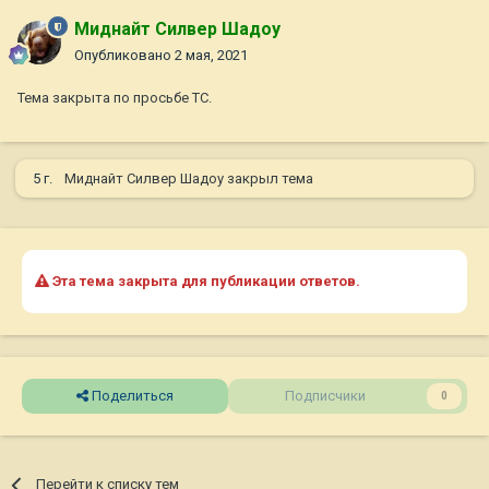
Миднайт Силвер Шадоу
Опубликовано
2 мая, 2021
Тема закрыта по просьбе ТС.
5 г.
Миднайт Силвер Шадоу
закрыл тема
Эта тема закрыта для публикации ответов.
Поделиться
Подписчики
0
Перейти к списку тем