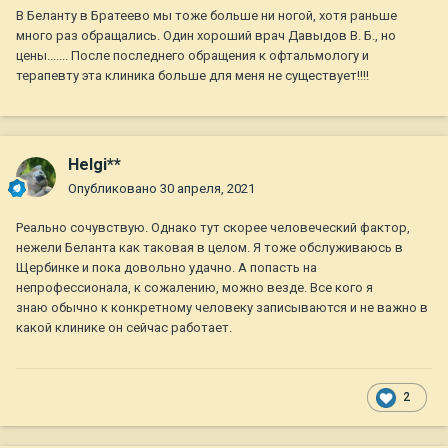
В Беланту в Братеево мы тоже больше ни ногой, хотя раньше
много раз обращались. Один хороший врач Давыдов В. Б., но
цены....... После последнего обращения к офтальмологу и
терапевту эта клиника больше для меня не существует!!!!
Helgi**
Опубликовано
30 апреля, 2021
Реально сочувствую. Однако тут скорее человеческий фактор,
нежели Беланта как таковая в целом. Я тоже обслуживаюсь в
Щербинке и пока довольно удачно. А попасть на
непрофессионала, к сожалению, можно везде. Все кого я
знаю обычно к конкретному человеку записываются и не важно в
какой клинике он сейчас работает.
2