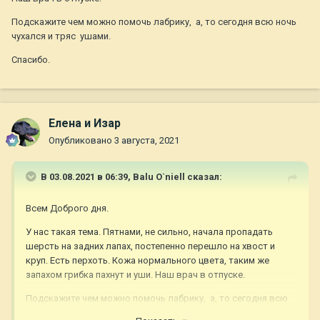
Подскажите чем можно помочь лабрику, а, то сегодня всю ночь
чухался и тряс ушами.
Спасибо.
Елена и Изар
Опубликовано
3 августа, 2021
В 03.08.2021 в 06:39,
Balu O`niell
сказал:
Всем Доброго дня.
У нас такая тема. Пятнами, не сильно, начала пропадать
шерсть на задних лапах, постепенно перешло на хвост и
круп. Есть перхоть. Кожа нормального цвета, таким же
запахом грибка пахнут и уши. Наш врач в отпуске.
Подскажите чем можно помочь лабрику, а, то сегодня всю
ночь чухался и тряс ушами.