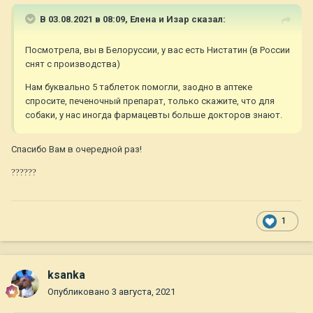
В 03.08.2021 в 08:09,
Елена и Изар
сказал:
Посмотрела, вы в Белоруссии, у вас есть Нистатин (в России
снят с производства)
Нам буквально 5 таблеток помогли, заодно в аптеке
спросите, печеночный препарат, только скажите, что для
собаки, у нас иногда фармацевты больше докторов знают.
Спасибо Вам в очередной раз!
?
?
?
?
?
?
1
ksanka
Опубликовано
3 августа, 2021