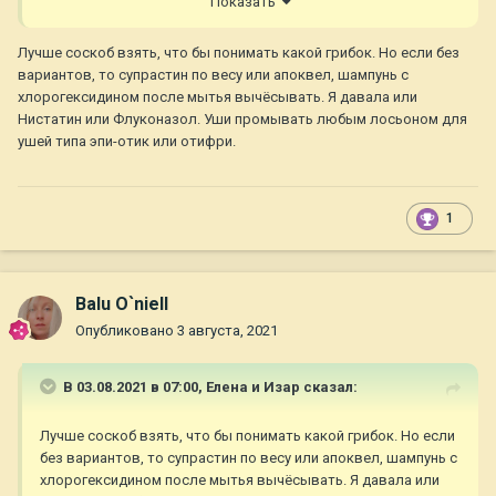
Показать
Спасибо.
Лучше соскоб взять, что бы понимать какой грибок. Но если без
вариантов, то супрастин по весу или апоквел, шампунь с
хлорогексидином после мытья вычёсывать. Я давала или
Нистатин или Флуконазол. Уши промывать любым лосьоном для
ушей типа эпи-отик или отифри.
1
Balu O`niell
Опубликовано
3 августа, 2021
В 03.08.2021 в 07:00,
Елена и Изар
сказал:
Лучше соскоб взять, что бы понимать какой грибок. Но если
без вариантов, то супрастин по весу или апоквел, шампунь с
хлорогексидином после мытья вычёсывать. Я давала или