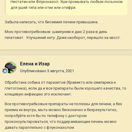
Нистатин или Флуконазол. Уши промывать любым лосьоном
для ушей типа эпи-отик или отифри.
Забыла написать, что биохимия печени привышена.
Мою противогрибковым шампунем и даю 2 раза в день
гепатовет. Улучшений нету. Даже наоборот, перешло на хвост.
Елена и Изар
Опубликовано
3 августа, 2021
Обработана собака от паразитов (бравекто или симпарика и
глитогонка), если да и все препараты были хорошего качества, то
клещевую инфекцию это исключает.
Все противогрибковые препараты не полезны для печени, а без
приема их внутрь, мыть можно бесконечно и безрезультатно,
попробуйте хотя бы по телефону с доктором
проконсультироваться, что поддерживающие печень можно
давать параллельно с флуконазолом.