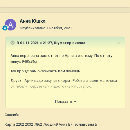
Анна Юшка
Опубликовано
1 ноября, 2021
В 01.11.2021 в 21:27,
Шумахер
сказал:
Анна перенесла ваш отчёт по Арчи в его тему .По отчёту
минус 9485.36р
Так проще вам оказывать вам помощь .
Друзья Арчи надо закупать корм . Ребята спасли мальчика
от гибели , серьёзный и достойный поступок.
Номер карты добавьте в тему и стоимость корма.
Показать
Спасибо.
Карта 2202 2032 7862 76один9 Анна Вячеславовна Б