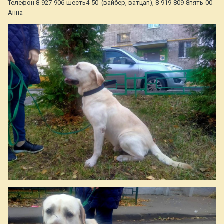
Телефон 8-927-906-шесть4-50 (вайбер, ватцап), 8-919-809-8пять-00
Анна