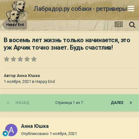
Лабрадор.ру собаки - ретриверы
Happy End
В восемь лет жизнь только начинается, это
уж Арчик точно знает. Будь счастлив!
Автор
Анна Юшка
1 ноября, 2021
в
Happy End
НАЗАД
Страница 1 из 7
ДАЛЕЕ
Анна Юшка
Опубликовано
1 ноября, 2021