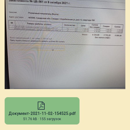
Документ-2021-11-02-154525.pdf
51.76 kB
·
155 загрузок