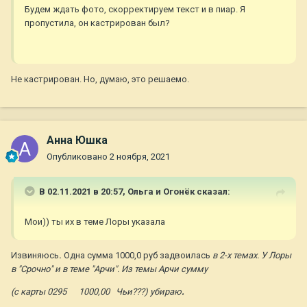
Будем ждать фото, скорректируем текст и в пиар. Я
пропустила, он кастрирован был?
Не кастрирован. Но, думаю, это решаемо.
Анна Юшка
Опубликовано
2 ноября, 2021
В 02.11.2021 в 20:57,
Ольга и Огонёк
сказал:
Мои)) ты их в теме Лоры указала
Извиняюсь
.
Одна сумма 1000,0 руб задвоилась
в 2-х темах. У Лоры
в "Срочно" и в теме "Арчи". Из темы Арчи сумму
(с карты 0295 1000,00 Чьи???) убираю
.