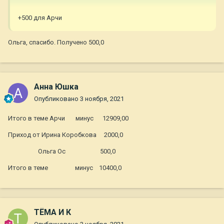
+500 для Арчи
Ольга, спасибо. Получено 500,0
Анна Юшка
Опубликовано
3 ноября, 2021
Итого в теме Арчи минус 12909,00
Приход от Ирина Коробкова 2000,0
Ольга Ос 500,0
Итого в теме минус 10400,0
ТЁМА И К