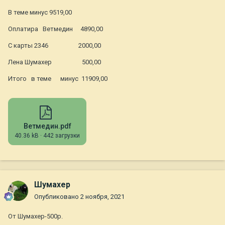
В теме минус 9519,00
Оплатира Ветмедин 4890,00
С карты 2346 2000,00
Лена Шумахер 500,00
Итого в теме минус 11909,00
Ветмедин.pdf
40.36 kB
·
442 загрузки
Шумахер
Опубликовано
2 ноября, 2021
От Шумахер-500р.