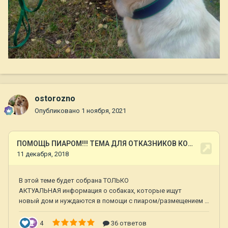
ostorozno
Опубликовано
1 ноября, 2021