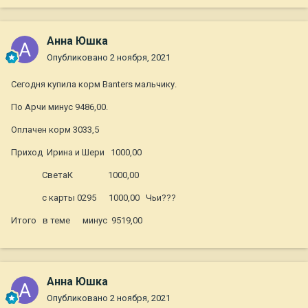
Анна Юшка
Опубликовано
2 ноября, 2021
Сегодня купила корм Banters мальчику.
По Арчи минус 9486,00.
Оплачен корм 3033,5
Приход
Ирина и Шери
1000,00
СветаК 1000,00
с карты 0295 1000,00 Чьи???
Итого в теме минус 9519,00
Анна Юшка
Опубликовано
2 ноября, 2021