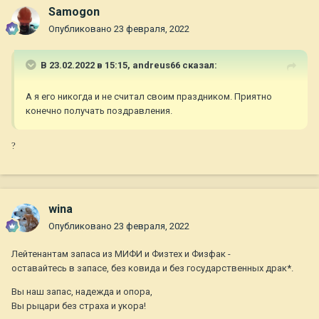
Samogon
Опубликовано
23 февраля, 2022
В 23.02.2022 в 15:15,
andreus66
сказал:
А я его никогда и не считал своим праздником. Приятно
конечно получать поздравления.
?
wina
Опубликовано
23 февраля, 2022
Лейтенантам запаса из МИФИ и Физтех и Физфак -
оставайтесь в запасе, без ковида и без государственных драк*.
Вы наш запас, надежда и опора,
Вы рыцари без страха и укора!