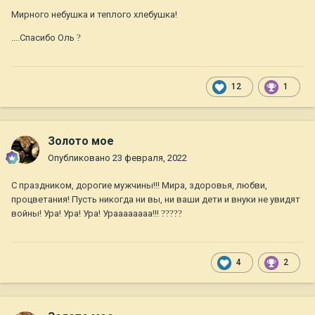
Мирного небушка и теплого хлебушка!
....Спасибо Оль
?
12
1
Золото мое
Опубликовано
23 февраля, 2022
С праздником, дорогие мужчины!!! Мира, здоровья, любви,
процветания! Пусть никогда ни вы, ни ваши дети и внуки не увидят
войны! Ура! Ура! Ура! Ураааааааа!!!
??
?
?
?
4
2