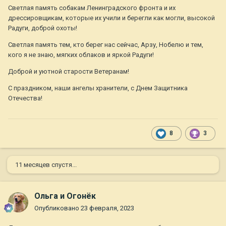
Светлая память собакам Ленинградского фронта и их
дрессировщикам, которые их учили и берегли как могли, высокой
Радуги, доброй охоты!
Светлая память тем, кто берег нас сейчас, Арзу, Нобелю и тем,
кого я не знаю, мягких облаков и яркой Радуги!
Доброй и уютной старости Ветеранам!
С праздником, наши ангелы хранители, с Днем Защитника
Отечества!
8
3
11 месяцев спустя...
Ольга и Огонёк
Опубликовано
23 февраля, 2023