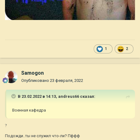
1
2
Samogon
Опубликовано
23 февраля, 2022
В 23.02.2022 в 14:13,
andreus66
сказал:
Военная кафедра
?
Подожди..ты не служил что-ли? Пффф