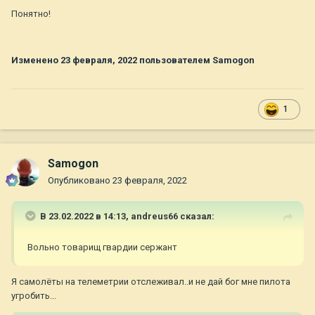
Понятно!
Изменено
23 февраля, 2022
пользователем Samogon
1
Samogon
Опубликовано
23 февраля, 2022
В 23.02.2022 в 14:13,
andreus66
сказал:
Вольно товарищ гвардии сержант
Я самолёты на телеметрии отслеживал..и не дай бог мне пилота
угробить...