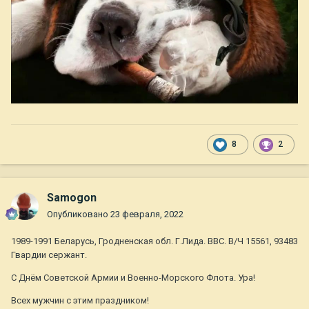
8
2
Samogon
Опубликовано
23 февраля, 2022
1989-1991 Беларусь, Гродненская обл. Г.Лида. ВВС. В/Ч 15561, 93483
Гвардии сержант.
С Днём Советской Армии и Военно-Морского Флота. Ура!
Всех мужчин с этим праздником!