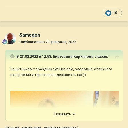
10
Samogon
Опубликовано
23 февраля, 2022
В 23.02.2022 в 12:53,
Екатерина Кириллова
сказал:
Защитников с праздником! Сил вам, здоровья, отличного
настроения и терпения выдерживать нас))
Показать
Надо же...какая..ммм...приятная девушка
?