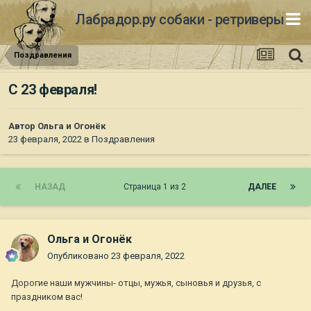
Лабрадор.ру собаки - ретриверы
Поздравления
С 23 февраля!
Автор
Ольга и Огонёк
23 февраля, 2022
в
Поздравления
НАЗАД
Страница 1 из 2
ДАЛЕЕ
Ольга и Огонёк
Опубликовано
23 февраля, 2022
Дорогие наши мужчины- отцы, мужья, сыновья и друзья, с
праздником вас!