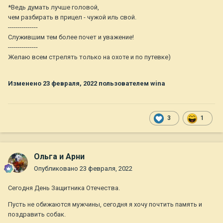
*Ведь думать лучше головой,
чем разбирать в прицел - чужой иль свой.
---------------
Служившим тем более почет и уважение!
---------------
Желаю всем стрелять только на охоте и по путевке)
Изменено
23 февраля, 2022
пользователем wina
3
1
Ольга и Арни
Опубликовано
23 февраля, 2022
Сегодня День Защитника Отечества.
Пусть не обижаются мужчины, сегодня я хочу почтить память и
поздравить собак.