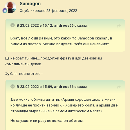
Samogon
Опубликовано
23 февраля, 2022
В 23.02.2022 в 15:12,
andreus66
сказал:
Брат, все люди разные, это какой то Samogon сказал , в
одном из постов. Можно подумать тебя они ненавидят
Да не брат ты мне....продолжи фразу и иди девчонкам
комплименты делай.
Фу бля...после этого -
В 23.02.2022 в 15:09,
andreus66
сказал:
Две моих любимых цитаты: «Армия хорошая школа жизни,
но лучше ее пройти заочно». « Жизнь это книга, а армия две
страницы вырванные на самом интересном месте»
Не служил и ни разу не пожалел об этом.