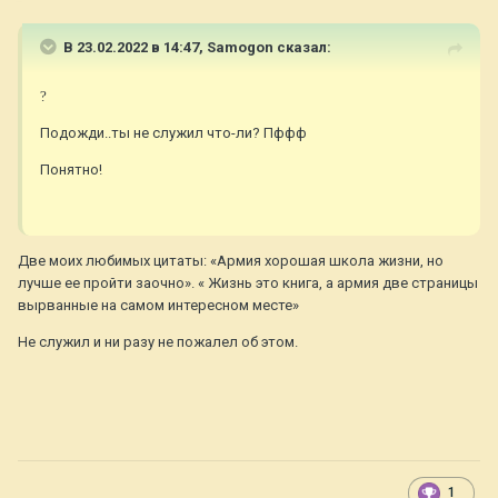
В 23.02.2022 в 14:47,
Samogon
сказал:
?
Подожди..ты не служил что-ли? Пффф
Понятно!
Две моих любимых цитаты: «Армия хорошая школа жизни, но
лучше ее пройти заочно». « Жизнь это книга, а армия две страницы
вырванные на самом интересном месте»
Не служил и ни разу не пожалел об этом.
1