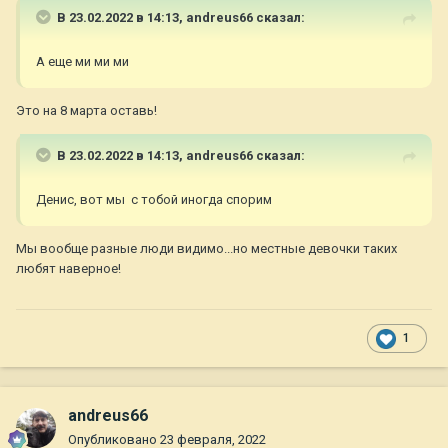
В 23.02.2022 в 14:13,
andreus66
сказал:
А еще ми ми ми
Это на 8 марта оставь!
В 23.02.2022 в 14:13,
andreus66
сказал:
Денис, вот мы с тобой иногда спорим
Мы вообще разные люди видимо...но местные девочки таких
любят наверное!
1
andreus66
Опубликовано
23 февраля, 2022