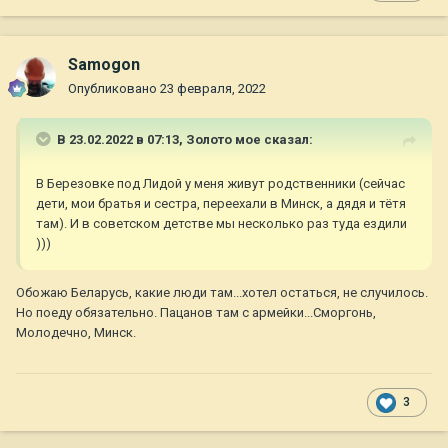
Samogon
Опубликовано
23 февраля, 2022
В 23.02.2022 в 07:13,
Золото мое
сказал:
В Березовке под Лидой у меня живут родственники (сейчас
дети, мои братья и сестра, переехали в Минск, а дядя и тётя
там). И в советском детстве мы несколько раз туда ездили
)))
Обожаю Беларусь, какие люди там...хотел остаться, не случилось.
Но поеду обязательно. Пацанов там с армейки...Сморгонь,
Молодечно, Минск.
3