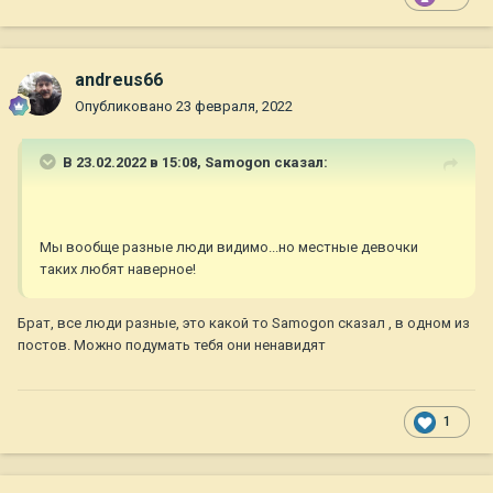
andreus66
Опубликовано
23 февраля, 2022
В 23.02.2022 в 15:08,
Samogon
сказал:
Мы вообще разные люди видимо...но местные девочки
таких любят наверное!
Брат, все люди разные, это какой то Samogon сказал , в одном из
постов. Можно подумать тебя они ненавидят
1