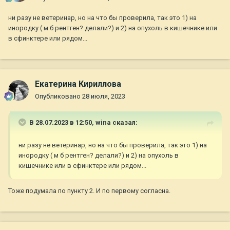
ни разу не ветеринар, но на что бы проверила, так это 1) на
инородку ( м б рентген? делали?) и 2) на опухоль в кишечнике или
в сфинктере или рядом...
Екатерина Кириллова
Опубликовано
28 июля, 2023
В 28.07.2023 в 12:50,
wina
сказал:
ни разу не ветеринар, но на что бы проверила, так это 1) на
инородку ( м б рентген? делали?) и 2) на опухоль в
кишечнике или в сфинктере или рядом...
Тоже подумала по пункту 2. И по первому согласна.