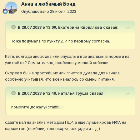
Анна и любимый Бонд
Опубликовано
28 июля, 2023
В 28.07.2023 в 13:09,
Екатерина Кириллова
сказал:
Тоже подумала по пункту 2. И по первому согласна.
Катя, полгода инородка или опухоль и все анализы в норме и на
узи всё ок? Сомнительно, особенно у мелкой собачки...
Скорее я бы на простейших или глистов думала для начала,
особенно учитывая, что всё началось со смены питания.
В 28.07.2023 в 12:40,
наталья груша
сказал:
помогите ,пожалуйста!!!!!!!!!!
сдайте кал на анализ методом ПЦР, а еще лучше кровь ИФА на
паразитов (лямблии, токсокары, кокцидии и т.д.)