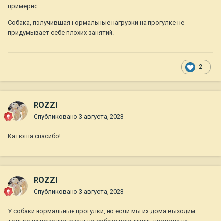
примерно.
Собака, получившая нормальные нагрузки на прогулке не
придумывает себе плохих занятий.
2
ROZZI
Опубликовано
3 августа, 2023
Катюша спасибо!
ROZZI
Опубликовано
3 августа, 2023
У собаки нормальные прогулки, но если мы из дома выходим
только на поводке, реально собака всю жизнь провела на