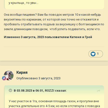
у крыльца , то увы...
Она вообще пищевик? Вам бы поводок метров 10 и какой-нибудь
вкуснятины по карманам, от которой она точно не откажется и
пробовать отрабатывать подзыв за вкусняшку с болтающимся по
земле длиннющим поводком, чтоб успеть подхватить, если что.
Изменено
3 августа, 2023
пользователем Катюня и Грей
1
Кирия
Опубликовано
3 августа, 2023
В 03.08.2023 в 06:01,
ROZZI
сказал:
У нас участок в 1га, основная площадь газон, и прогулки вне
участка длительные это 4-5 км, но если отстегнула с поводка