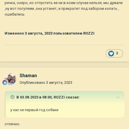
речка, озеро, но отпустить ее ни в коем случае нельзя, мы думали
,ну вот погуляем ,она устанет, и прекратит под забором копать ,
ошибались.
Изменено
3 августа, 2023
пользователем ROZZI
3
Shaman
Опубликовано
3 августа, 2023
В 03.08.2023 в 08:00,
ROZZI
сказал:
у нас не первый год собаки
отлично.