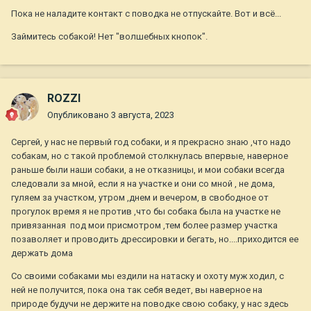
Пока не наладите контакт с поводка не отпускайте. Вот и всё...
Займитесь собакой! Нет "волшебных кнопок".
ROZZI
Опубликовано
3 августа, 2023
Сергей, у нас не первый год собаки, и я прекрасно знаю ,что надо
собакам, но с такой проблемой столкнулась впервые, наверное
раньше были наши собаки, а не отказницы, и мои собаки всегда
следовали за мной, если я на участке и они со мной , не дома,
гуляем за участком, утром ,днем и вечером, в свободное от
прогулок время я не против ,что бы собака была на участке не
привязанная под мои присмотром ,тем более размер участка
позаволяет и проводить дрессировки и бегать, но....приходится ее
держать дома
Со своими собаками мы ездили на натаску и охоту муж ходил, с
ней не получится, пока она так себя ведет, вы наверное на
природе будучи не держите на поводке свою собаку, у нас здесь