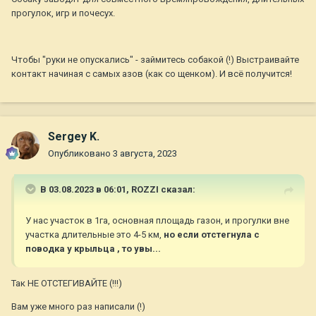
прогулок, игр и почесух.
Чтобы "руки не опускались" - займитесь собакой (!) Выстраивайте
контакт начиная с самых азов (как со щенком). И всё получится!
Sergey K.
Опубликовано
3 августа, 2023
В 03.08.2023 в 06:01,
ROZZI
сказал:
У нас участок в 1га, основная площадь газон, и прогулки вне
участка длительные это 4-5 км,
но если отстегнула с
поводка у крыльца , то увы...
Так НЕ ОТСТЕГИВАЙТЕ (!!!)
Вам уже много раз написали (!)