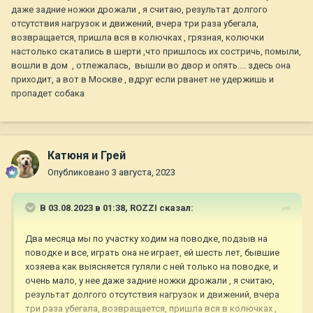
даже задние ножки дрожали , я считаю, результат долгого
отсутствия нагрузок и движений, вчера три раза убегала,
возвращается, пришла вся в колючках , грязная, колючки
настолько скатались в шерти ,что пришлось их состричь, помыли,
вошли в дом , отлежалась, вышли во двор и опять.... здесь она
приходит, а вот в Москве , вдруг если рванет не удержишь и
пропадет собака
Катюня и Грей
Опубликовано
3 августа, 2023
В 03.08.2023 в 01:38,
ROZZI
сказал:
Два месяца мы по участку ходим на поводке, подзыв на
поводке и все, играть она не играет, ей шесть лет, бывшие
хозяева как выясняется гуляли с ней только на поводке, и
очень мало, у нее даже задние ножки дрожали , я считаю,
результат долгого отсутствия нагрузок и движений, вчера
три раза убегала, возвращается, пришла вся в колючках ,