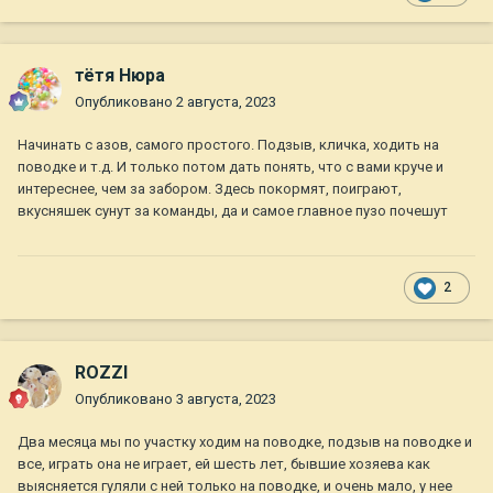
тётя Нюра
Опубликовано
2 августа, 2023
Начинать с азов, самого простого. Подзыв, кличка, ходить на
поводке и т.д. И только потом дать понять, что с вами круче и
интереснее, чем за забором. Здесь покормят, поиграют,
вкусняшек сунут за команды, да и самое главное пузо почешут
2
ROZZI
Опубликовано
3 августа, 2023
Два месяца мы по участку ходим на поводке, подзыв на поводке и
все, играть она не играет, ей шесть лет, бывшие хозяева как
выясняется гуляли с ней только на поводке, и очень мало, у нее