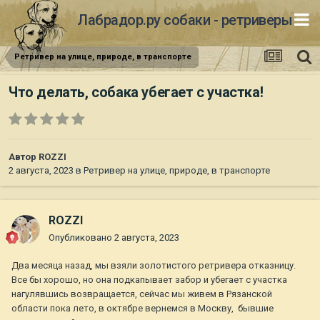
Лабрадор.ру собаки - ретриверы
Ретривер на улице, природе, в транспорте
Что делать, собака убегает с участка!
Автор
ROZZI
2 августа, 2023
в
Ретривер на улице, природе, в транспорте
ROZZI
Опубликовано
2 августа, 2023
Два месяца назад, мы взяли золотистого ретривера отказницу.
Все бы хорошо, но она подкапывает забор и убегает с участка
нагулявшись возвращается, сейчас мы живем в Рязанской
области пока лето, в октябре вернемся в Москву, бывшие