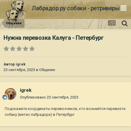
Лабрадор.ру собаки - ретриверы
Общение
Нужна перевозка Калуга - Петербург
Автор
igrek
23 сентября, 2023
в
Общение
igrek
Опубликовано
23 сентября, 2023
Подскажите координаты перевозчиков, кто возьмётся перевезти
собаку (метис лабрадора) в Петербург