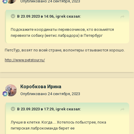
Опубликовано
24 сентября, 2023
В 23.09.2023 в 14:06,
igrek
сказал:
Подскажите координаты перевозчиков, кто возьмётся
перевезти собаку (метис лабрадора) в Петербург
ПетсТур, возят по всей стране, волонтеры отзываются хорошо.
http://www.petstour.ru/
Коробкова Ирина
Опубликовано
24 сентября, 2023
В 23.09.2023 в 17:29,
igrek
сказал:
Лучше в клетке. Когда.... Хотелось побыстрее, пока
питерская лаброкоманда берет ее