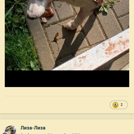
2
Лиза-Лиза