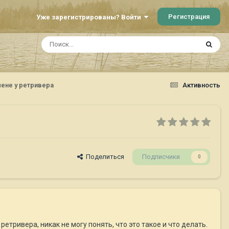
Регистрация
Уже зарегистрированы? Войти
лене у ретривера
Активность
Поделиться
Подписчики
0
етривера, никак не могу понять, что это такое и что делать.