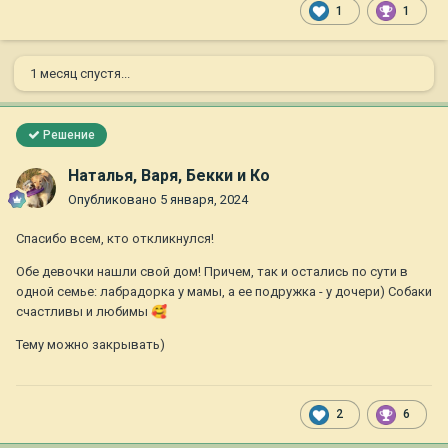
1
1
1 месяц спустя...
Решение
Наталья, Варя, Бекки и Ко
Опубликовано
5 января, 2024
Спасибо всем, кто откликнулся!
Обе девочки нашли свой дом! Причем, так и остались по сути в
одной семье: лабрадорка у мамы, а ее подружка - у дочери) Собаки
счастливы и любимы
🥰
Тему можно закрывать)
2
6