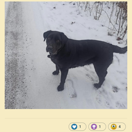
1
1
4