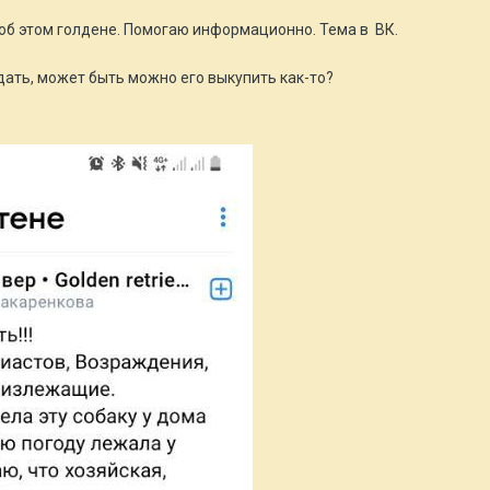
б этом голдене. Помогаю информационно. Тема в ВК.
дать, может быть можно его выкупить как-то?