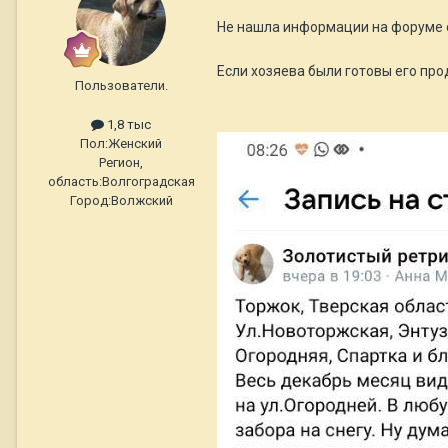
Не нашла информации на форуме о
Если хозяева были готовы его про
Пользователи.
1,8 тыс
Пол:
Женский
Регион,
область:
Волгоградская
Город:
Волжский