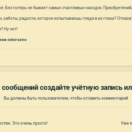
оё. Без потерь не бывает самых счастливых находок. Приобретени
, заботы, радости, которое испытываешь глядя в их глаза? Отказат
? Ну нет!
лем ostorozno
 сообщений создайте учётную запись ил
Вы должны быть пользователем, чтобы оставить комментарий
стве. Это очень просто!
Уже е