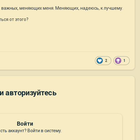
й, важных, меняющих меня. Меняющих, надеюсь, к лучшему.
ься от этого?
2
1
и авторизуйтесь
Войти
сть аккаунт? Войти в систему.