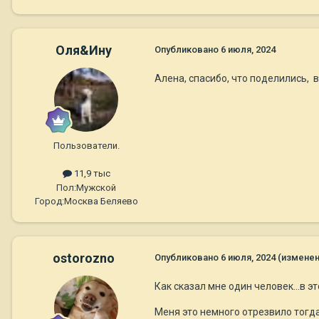
Оля&Ину
Опубликовано
6 июля, 2024
Алена, спасибо, что поделились, 
Пользователи.
11,9 тыс
Пол:
Мужской
Город:
Москва Беляево
ostorozno
Опубликовано
6 июля, 2024
(изменен
Как сказал мне один человек...в э
Меня это немного отрезвило тогда, 