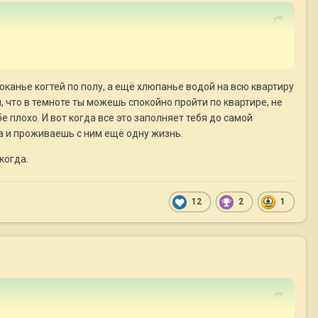
цоканье когтей по полу, а ещё хлюпанье водой на всю квартиру
пки, что в темноте ты можешь спокойно пройти по квартире, не
е плохо. И вот когда все это заполняет тебя до самой
а и проживаешь с ним ещё одну жизнь.
когда.
12
2
1