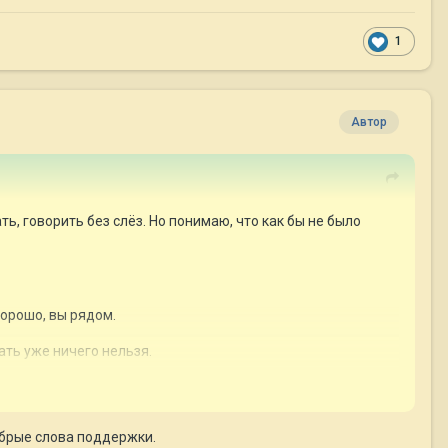
1
Автор
ть, говорить без слёз. Но понимаю, что как бы не было
хорошо, вы рядом.
ать уже ничего нельзя.
добрые слова поддержки.