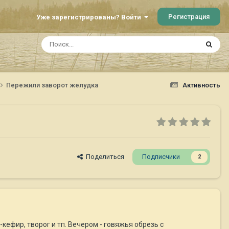
Регистрация
Уже зарегистрированы? Войти
Пережили заворот желудка
Активность
Поделиться
Подписчики
2
-кефир, творог и тп. Вечером - говяжья обрезь с