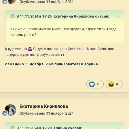
Опубликовано
11 ноября, 2024
В 11.11.2024 в 17:26,
Екатерина Кириллова
сказал:
Как же он прошмыгнул мимо Главдеда? А адрес твой тогда
откель у него?
И чайная открытка)
А адреса нет
🤷‍♀️
Яндекс доставка в Селятино. А про Селятино
наверное уже полфорума знают)
Изменено
11 ноября, 2024
пользователем Торина
2
4
Екатерина Кириллова
Опубликовано
11 ноября, 2024
В 11.11.2024 в 17:28,
Торина
сказал: