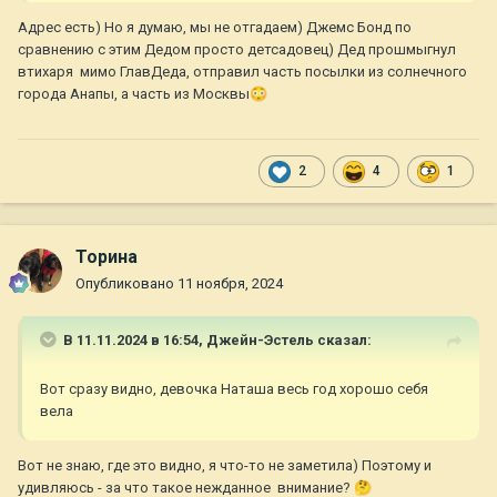
Адрес есть) Но я думаю, мы не отгадаем) Джемс Бонд по
сравнению с этим Дедом просто детсадовец) Дед прошмыгнул
втихаря мимо ГлавДеда, отправил часть посылки из солнечного
города Анапы, а часть из Москвы
😳
2
4
1
Торина
Опубликовано
11 ноября, 2024
В 11.11.2024 в 16:54,
Джейн-Эстель
сказал:
Вот сразу видно, девочка Наташа весь год хорошо себя
вела
Вот не знаю, где это видно, я что-то не заметила) Поэтому и
удивляюсь - за что такое нежданное внимание?
🤔