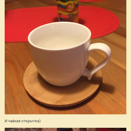
И чайная открытка)