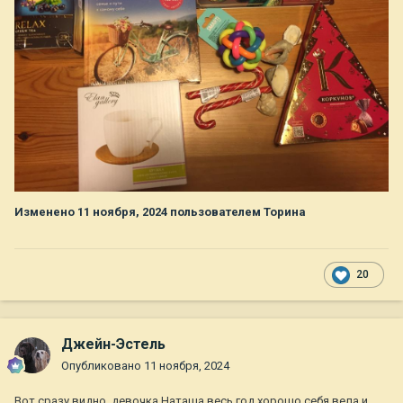
Изменено
11 ноября, 2024
пользователем Торина
20
Джейн-Эстель
Опубликовано
11 ноября, 2024
Вот сразу видно, девочка Наташа весь год хорошо себя вела и