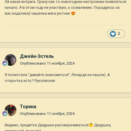
Ой какая интрига. Сразу как то новогоднее настроение появляться
начало. Я в этом году не участвую, к сожалению. Порадуюсь за
вас издалека) чашечка мега уютная
😍
2
Джейн-Эстель
Опубликовано
11 ноября, 2024
Я полистала "давайте знакомиться", Ричарда не нашла). А
открытка есть? Рукописная
Торина
Опубликовано
11 ноября, 2024
Видимо, придётся Дедушке рассекречиваться
🤔
Дедушка,
миленький, выходи)