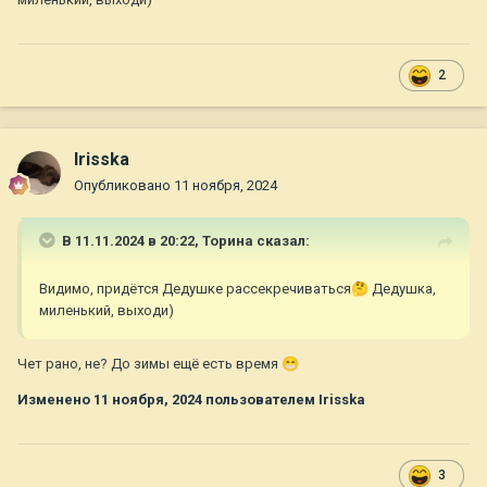
2
Irisska
Опубликовано
11 ноября, 2024
В 11.11.2024 в 20:22,
Торина
сказал:
Видимо, придётся Дедушке рассекречиваться
🤔
Дедушка,
миленький, выходи)
Чет рано, не? До зимы ещё есть время
😁
Изменено
11 ноября, 2024
пользователем Irisska
3