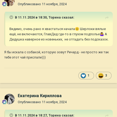
Опубликовано
11 ноября, 2024
В 11.11.2024 в 18:30,
Торина
сказал:
Видимо, очень рано я хвастаться начала
☹️
Шерлоки вялые
ещё, не включаются, ГлавДед где-то в глухом подполье
🤷‍♀️
А
Дедушка наверное из новеньких, не отгадать без подсказок.
Я бы искала с собакой, которую зовут Ричард - не просто же так
тебе этот чай прислали)))
1
3
Екатерина Кириллова
Опубликовано
11 ноября, 2024
В 11.11.2024 в 18:27,
Торина
сказал: