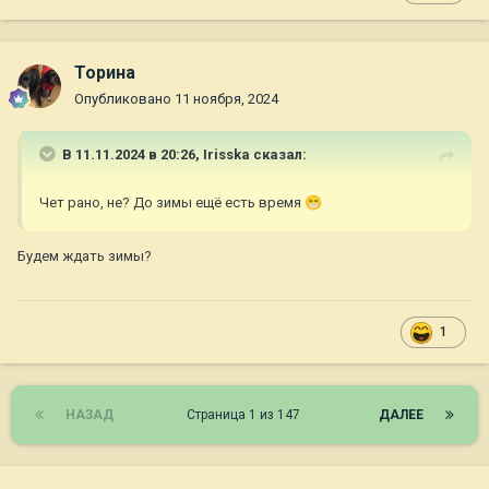
Торина
Опубликовано
11 ноября, 2024
В 11.11.2024 в 20:26,
Irisska
сказал:
Чет рано, не? До зимы ещё есть время
😁
Будем ждать зимы?
1
НАЗАД
Страница 1 из 147
ДАЛЕЕ