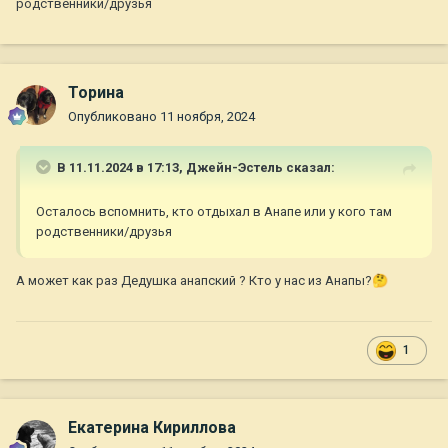
родственники/друзья
Торина
Опубликовано
11 ноября, 2024
В 11.11.2024 в 17:13,
Джейн-Эстель
сказал:
Осталось вспомнить, кто отдыхал в Анапе или у кого там
родственники/друзья
А может как раз Дедушка анапский ? Кто у нас из Анапы?
🤔
1
Екатерина Кириллова