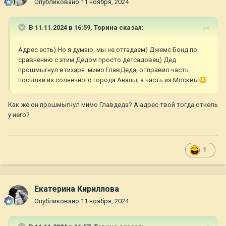
Опубликовано
11 ноября, 2024
В 11.11.2024 в 16:59,
Торина
сказал:
Адрес есть) Но я думаю, мы не отгадаем) Джемс Бонд по
сравнению с этим Дедом просто детсадовец) Дед
прошмыгнул втихаря мимо ГлавДеда, отправил часть
посылки из солнечного города Анапы, а часть из Москвы
😳
Как же он прошмыгнул мимо Главдеда? А адрес твой тогда откель
у него?
1
Екатерина Кириллова
Опубликовано
11 ноября, 2024