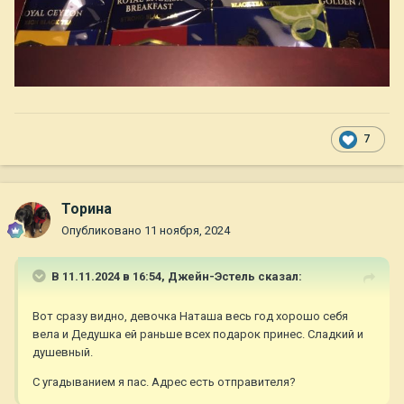
7
Торина
Опубликовано
11 ноября, 2024
В 11.11.2024 в 16:54,
Джейн-Эстель
сказал:
Вот сразу видно, девочка Наташа весь год хорошо себя
вела и Дедушка ей раньше всех подарок принес. Сладкий и
душевный.
С угадыванием я пас. Адрес есть отправителя?