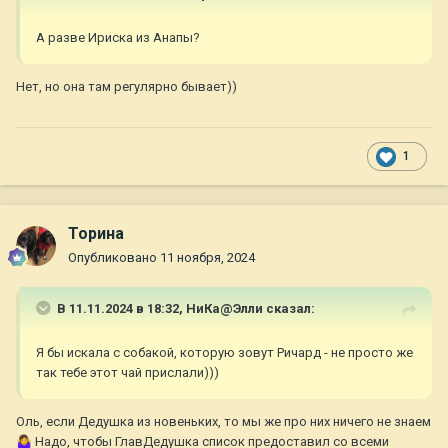
А разве Ириска из Анапы?
Нет, но она там регулярно бывает))
1
Торина
Опубликовано
11 ноября, 2024
В 11.11.2024 в 18:32,
НиКа@Элли
сказал:
Я бы искала с собакой, которую зовут Ричард - не просто же
так тебе этот чай прислали)))
Оль, если Дедушка из новеньких, то мы же про них ничего не знаем
🤷‍♀️
Надо, чтобы ГлавДедушка список предоставил со всеми