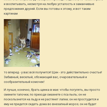
и воспитывать, несмотря на любую усталость и заманчивые
предложения друзей. Если вы готовы к этому, и вот таким
картинам
то вперед - у вас всё получится! Щен - это действительно счастье!
Забавный, веселый, обожающий вас, очаровательный и
сообразительный комочек!
И лучше, конечно, брать щенка в мае: чтобы погулять, вы просто
смените тапочки; по приходе смахнете с пса пыль; он не
поскользнется на льду и не растянет лапки; он не простудится и
ему не придется сидеть дома во внезапный мороз; он не будет