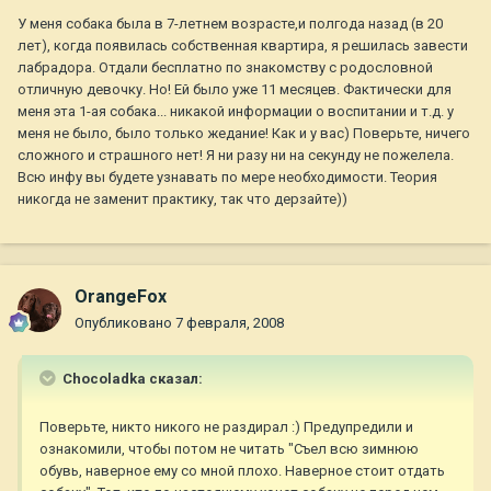
У меня собака была в 7-летнем возрасте,и полгода назад (в 20
лет), когда появилась собственная квартира, я решилась завести
лабрадора. Отдали бесплатно по знакомству с родословной
отличную девочку. Но! Ей было уже 11 месяцев. Фактически для
меня эта 1-ая собака... никакой информации о воспитании и т.д. у
меня не было, было только жедание! Как и у вас) Поверьте, ничего
сложного и страшного нет! Я ни разу ни на секунду не пожелела.
Всю инфу вы будете узнавать по мере необходимости. Теория
никогда не заменит практику, так что дерзайте))
OrangeFox
Опубликовано
7 февраля, 2008
Chocoladka сказал:
Поверьте, никто никого не раздирал :) Предупредили и
ознакомили, чтобы потом не читать "Съел всю зимнюю
обувь, наверное ему со мной плохо. Наверное стоит отдать