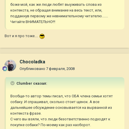
боже мой, как же люди любят выуживать слова из
контекста, не обращая внимание на весь текст, или,
поддакнув первому же невнимательному читателю.......
Читайте ВНИМАТЕЛЬНО!!!
Вот и я про тоже....
Chocoladka
Опубликовано
7 февраля, 2008
Clumber сказал:
Вообще-то автор темы писал, что ОБА члена семьи хотят
собаку. И спрашивал, сколько стоит щенок. А все
дальнейшее обсуждение основывается на вырванной из
контекста фразе.
С чего вы взяли, что люди безответственно подходят к
покупке собаки? По-моему как раз наоборот.