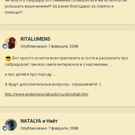
читала,что лабрадор это семейная собака,но всё же хотелось бы
услышать ваше мнение!!! За ранее благодарю за советы и
помощь!!!
RITALUMENS
Опубликовано
7 февраля, 2008
Вот просто хочется всех пригласить в гости и рассказать про
лабрадоров! там все самое интересное и с картинками....
и про детей и про породу....
А будут дополнительные вопросы - спрашивайте! :)
http://www.enslumens.labrador.ru/aboutlab.htm
NATALYA и Найт
Опубликовано
7 февраля, 2008