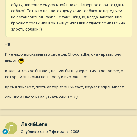
обувь, наверное ему со мной плохо. Наверное стоит отдать
собаку". Тот, кто по настоящему хочет собаку не перед чем
не остановиться. Разве не так? Обидно, когда наигравшись
бросают собак или вон => в усыплялки отдают ссылаясь на
злость собаки :)
+1!
И не надо высказывать своё фи, Chocoladkе, она - правильно
пишет
в жизни всякое бывает, нельзя быть уверенным в человеке, с
которым знакомы по 1 посту и виртуально!
время покажет, пусть автор темы читает, изучает,спрашивает,
слишком много надо узнать сейчас, ДО...
Лаки&Lena
Опубликовано
7 февраля, 2008