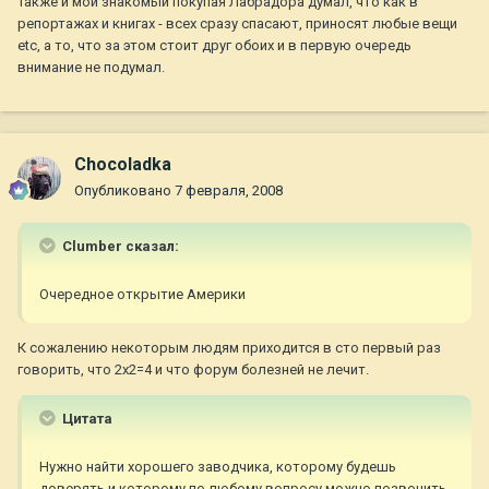
Также и мой знакомый покупая Лабрадора думал, что как в
репортажах и книгах - всех сразу спасают, приносят любые вещи
etc, а то, что за этом стоит друг обоих и в первую очередь
внимание не подумал.
Chocoladka
Опубликовано
7 февраля, 2008
Clumber сказал:
Очередное открытие Америки
К сожалению некоторым людям приходится в сто первый раз
говорить, что 2х2=4 и что форум болезней не лечит.
Цитата
Нужно найти хорошего заводчика, которому будешь
доверять и которому по любому вопросу можно позвонить