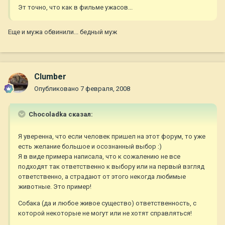
Эт точно, что как в фильме ужасов...
Еще и мужа обвинили... бедный муж
Clumber
Опубликовано
7 февраля, 2008
Chocoladka сказал:
Я уверенна, что если человек пришел на этот форум, то уже
есть желание большое и осознанный выбор :)
Я в виде примера написала, что к сожалению не все
подходят так ответственно к выбору или на первый взгляд
ответственно, а страдают от этого некогда любимые
животные. Это пример!
Собака (да и любое живое существо) ответственность, с
которой некоторые не могут или не хотят справляться!