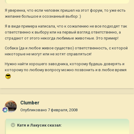
Я уверенна, что если человек пришел на этот форум, то уже есть
желание большое и осознанный выбор :)
Я в виде примера написала, что к сожалению не все подходят так
ответственно к выбору или на первый взгляд ответственно, а
страдают от этого некогда любимые животные. Это пример!
Собака (да и любое живое существо) ответственность, с которой
некоторые не могут или не хотят справляться!
Нужно найти хорошего заводчика, которому будешь доверять и
которому по любому вопросу можно позвонить и в любое время
Clumber
Опубликовано
7 февраля, 2008
Катя и Лакусик сказал: