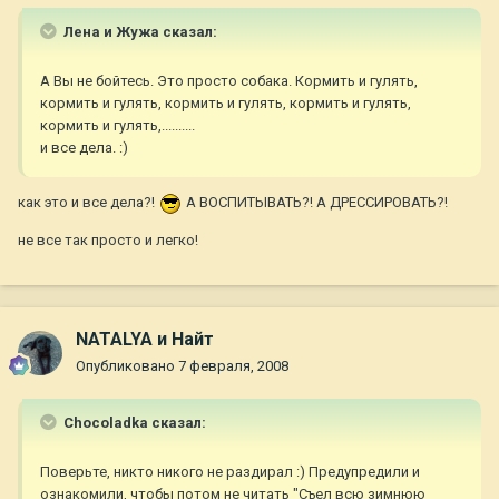
Лена и Жужа сказал:
А Вы не бойтесь. Это просто собака. Кормить и гулять,
кормить и гулять, кормить и гулять, кормить и гулять,
кормить и гулять,..........
и все дела. :)
как это и все дела?!
А ВОСПИТЫВАТЬ?! А ДРЕССИРОВАТЬ?!
не все так просто и легко!
NATALYA и Найт
Опубликовано
7 февраля, 2008
Chocoladka сказал:
Поверьте, никто никого не раздирал :) Предупредили и
ознакомили, чтобы потом не читать "Съел всю зимнюю