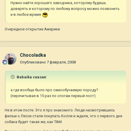
Нужно найти хорошего заводчика, которому будешь
доверять и которому по любому вопросу можно позвонить
и в любое время
Очередное открытие Америки
Chocoladka
Опубликовано
7 февраля, 2008
Babaika сказал:
а где вообще было про самообучаемую породу?
(перечитывая в 15 раз по слогам первый пост)
Не в этом посте. Это я про знакомого. Люди насмотревшись
фильм о Лесси стали покупать Колли и ждали, что с первого дня
собака будет такая же, как ТАМ.