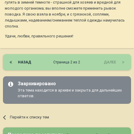
гулять в зимней темноте - страшной для хозяев и вредной для
молодого организма; вы вполне сможете применить рывок
поводка. Я свою взяла в ноябре, и с грязюкой, соплями,
ледышками, надеванием/сниманием теплой одежды намучилась
сполна.
Удачи, любви, правильного решения!
НАЗАД
Страница 2 из 2
ДАЛЕЕ
Заархивировано
Эта тема находится в архиве и закрыта для дальнейших
ответов.
Перейти к списку тем