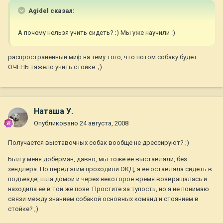
Agidel сказал:
А почему нельзя учить сидеть? ;) Мы уже научили :)
распространенный миф на тему того, что потом собаку будет
ОЧЕНЬ тяжело учить стойке. ;)
Наташа У.
Опубликовано
24 августа, 2008
Получается выставочных собак вообще не дрессируют? ;)
Был у меня доберман, давно, мы тоже ее выставляли, без
хендлера. Но перед этим проходили ОКД, я ее оставляла сидеть в
подъезде, шла домой и через некоторое время возвращалась и
находила ее в той же позе. Простите за тупость, но я не понимаю
связи между знанием собакой основных команд и стоянием в
стойке? ;)