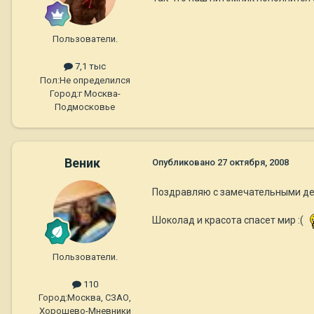
Пользователи.
7,1 тыс
Пол:
Не определился
Город:
г Москва-
Подмосковье
Веник
Опубликовано
27 октября, 2008
Поздравляю с замечательными детка
Шоколад и красота спасет мир :(
Пользователи.
110
Город:
Москва, СЗАО,
Хорошево-Мневники