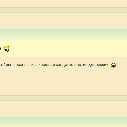
:(
 особенно осенью, как хорошее средство против депрессии