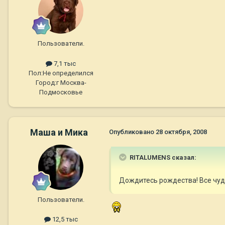
Пользователи.
7,1 тыс
Пол:
Не определился
Город:
г Москва-
Подмосковье
Маша и Мика
Опубликовано
28 октября, 2008
RITALUMENS сказал:
Дождитесь рождества! Все чудес
Пользователи.
12,5 тыс