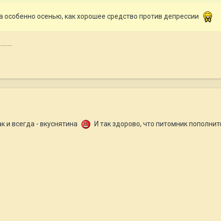
, а особенно осенью, как хорошее средство против депрессии
.....
ак и всегда - вкуснятина
И так здорово, что питомник пополнит