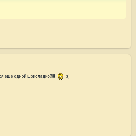
ся еще одной шоколадкой!!!
:(