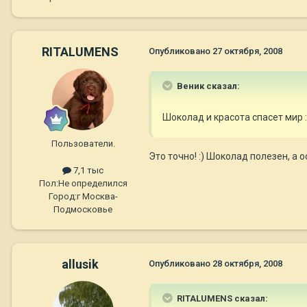
RITALUMENS
Опубликовано
27 октября, 2008
Веник сказал:
Шоколад и красота спасет мир 
Пользователи.
Это точно! :) Шоколад полезен, а
7,1 тыс
Пол:
Не определился
Город:
г Москва-
Подмосковье
allusik
Опубликовано
28 октября, 2008
RITALUMENS сказал: