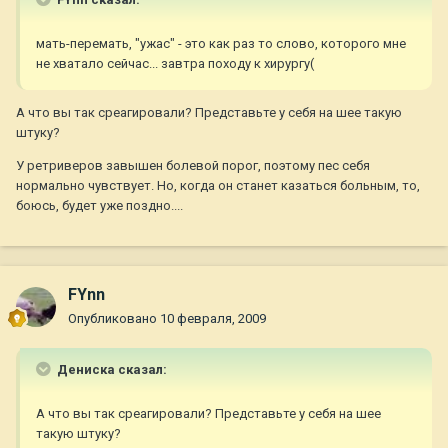
мать-перемать, "ужас" - это как раз то слово, которого мне
не хватало сейчас... завтра походу к хирургу(
А что вы так среагировали? Представьте у себя на шее такую
штуку?
У ретриверов завышен болевой порог, поэтому пес себя
нормально чувствует. Но, когда он станет казаться больным, то,
боюсь, будет уже поздно....
FYnn
Опубликовано
10 февраля, 2009
Дениска сказал:
А что вы так среагировали? Представьте у себя на шее
такую штуку?