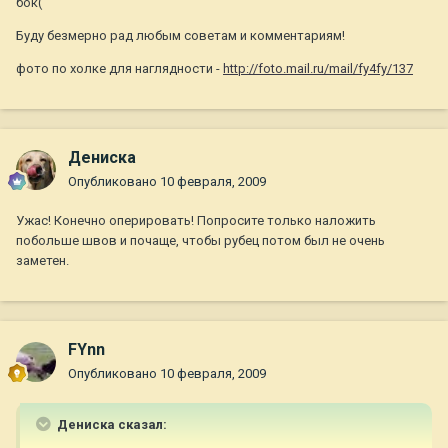
бок(
Буду безмерно рад любым советам и комментариям!
фото по холке для наглядности -
http://foto.mail.ru/mail/fy4fy/137
Дениска
Опубликовано
10 февраля, 2009
Ужас! Конечно оперировать! Попросите только наложить
побольше швов и почаще, чтобы рубец потом был не очень
заметен.
FYnn
Опубликовано
10 февраля, 2009
Дениска сказал: