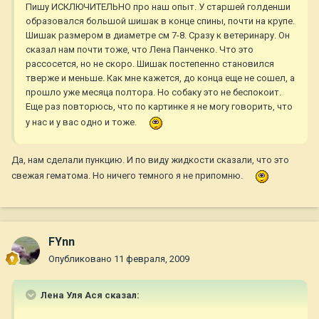
Пишу ИСКЛЮЧИТЕЛЬНО про наш опыт. У старшей голденши
образовался большой шишак в конце спины, почти на крупе.
Шишак размером в диаметре см 7-8. Сразу к ветеринару. Он
сказал нам почти тоже, что Лена Панченко. Что это
рассосется, но не скоро. Шишак постепенно становился
тверже и меньше. Как мне кажется, до конца еще не сошел, а
прошло уже месяца полтора. Но собаку это не беспокоит.
Еще раз повторюсь, что по картинке я не могу говорить, что
у нас и у вас одно и тоже.
Да, нам сделали пункцию. И по виду жидкости сказали, что это
свежая гематома. Но ничего темного я не припомню.
FYnn
Опубликовано
11 февраля, 2009
Лена Уля Ася сказал: