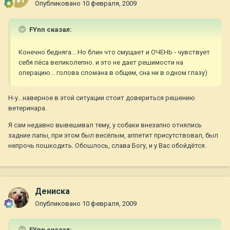
Опубликовано
10 февраля, 2009
FYnn сказал:
Конечно бедняга... Но блин что смущает и ОЧЕНЬ - чувствует
себя пёса великолепно. и это не дает решимости на
операцию... голова сломана в общем, сна ни в одном глазу)
Н-у...наверное в этой ситуации стоит довериться решению
ветеринара.
Я сам недавно вывешивал тему, у собаки внезапно отнялись
задние лапы, при этом был весёлым, аппетит присутствовал, был
непрочь пошкодить. Обошлось, слава Богу, и у Вас обойдётся.
Дениска
Опубликовано
10 февраля, 2009
FYnn сказал: