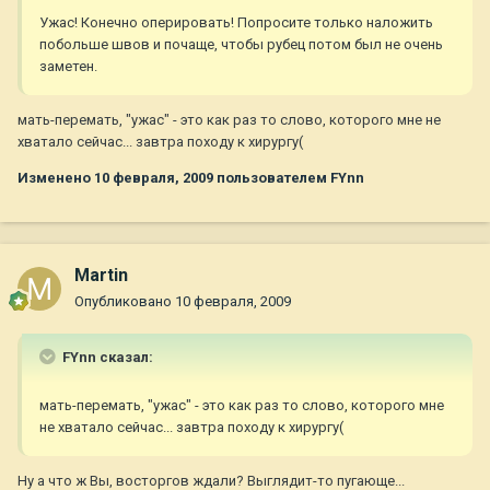
Ужас! Конечно оперировать! Попросите только наложить
побольше швов и почаще, чтобы рубец потом был не очень
заметен.
мать-перемать, "ужас" - это как раз то слово, которого мне не
хватало сейчас... завтра походу к хирургу(
Изменено
10 февраля, 2009
пользователем FYnn
Martin
Опубликовано
10 февраля, 2009
FYnn сказал:
мать-перемать, "ужас" - это как раз то слово, которого мне
не хватало сейчас... завтра походу к хирургу(
Ну а что ж Вы, восторгов ждали? Выглядит-то пугающе...