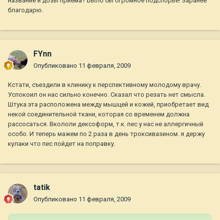
название и дозы приёма? Было бы огромное подспорье! Заранее
благодарю.
FYnn
Опубликовано
11 февраля, 2009
Кстати, съездили в клинику к перспективному молодому врачу.
Успокоил он нас сильно конечно. Сказал что резать нет смысла.
Штука эта расположена между мышцей и кожей, приобретает вид
некой соединительной ткани, которая со временем должна
рассосаться. Вкололи дексоформ, т.к. пес у нас не аллергичный
особо. И теперь мажем по 2 раза в день троксивазином. я держу
кулаки что пес пойдет на поправку.
tatik
Опубликовано
11 февраля, 2009