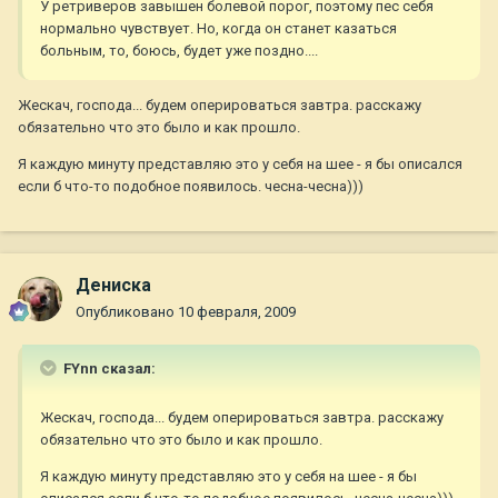
У ретриверов завышен болевой порог, поэтому пес себя
нормально чувствует. Но, когда он станет казаться
больным, то, боюсь, будет уже поздно....
Жескач, господа... будем оперироваться завтра. расскажу
обязательно что это было и как прошло.
Я каждую минуту представляю это у себя на шее - я бы описался
если б что-то подобное появилось. чесна-чесна)))
Дениска
Опубликовано
10 февраля, 2009
FYnn сказал:
Жескач, господа... будем оперироваться завтра. расскажу
обязательно что это было и как прошло.
Я каждую минуту представляю это у себя на шее - я бы