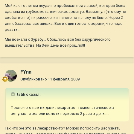
Мой как-то летом неудачно пробежал под лавкой, которая была
сделана из грубых металлических арматур. Взвизгнул (что ему не
свойственно) ни рассечения, ничего по-началу не было. Через 2
дня образовалась шишка. Все в один голос говорили, что надо
резать...
Мы поехали к Зурабу... Обошлось всё без хирургического
вмешательства. На 3-ий день всё прошло!!!
FYnn
Опубликовано
11 февраля, 2009
tatik сказал:
После чего нам выдали лекарство - гомеопатическое в
ампулах - и велели колоть подкожно 2 раза в день.....
Так что же это за лекарство-то? Можно попросить Вас узнать