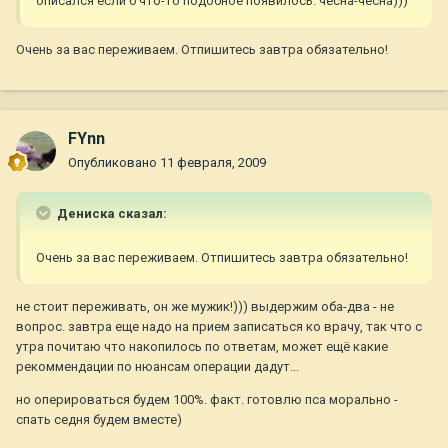
описался если б что-то подобное появилось. чесна-чесна)))
Очень за вас переживаем. Отпишитесь завтра обязательно!
FYnn
Опубликовано
11 февраля, 2009
Дениска сказал:
Очень за вас переживаем. Отпишитесь завтра обязательно!
не стоит переживать, он же мужик!))) выдержим оба-два - не
вопрос. завтра еще надо на прием записаться ко врачу, так что с
утра почитаю что накопилось по ответам, может ещё какие
рекоммендации по нюансам операции дадут...
но оперироваться будем 100%. факт. готовлю пса морально -
спать седня будем вместе)