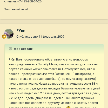
клиники: +7-495-958-54-26.
Поправляйтесь!
FYnn
Опубликовано
11 февраля, 2009
tatik сказал:
Я бы Вам посоветовала обратиться с этим вопросом
непосредственно к Зурабу Мамедову - по-моему, ссылка на
портал клиники www.bona-mente.ru. Потому что все, что я
поняла - препарат называется "Эхинацея.... " (не просто, а
какое то еще слово дальше было), на самих ампулах (5мл)
ничего не написано. Наша дозировка на голдена весом 38 кг
и возрастом год и десять месяцев была на первые пять дней
- по 2.5 мл подкожно 2 раза в день, потом три дня раз в день,
и еще две недели два раза в неделю. На Вашего щеночка
наверняка все совсем по-другому, да плюс еще этимология