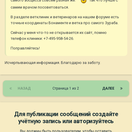
самого абсцесса совсем разная же.
Так что лучше с
самим врачом посоветоваться.
В разделе ветклиник и ветеринаров на нашем форуме есть
точные координаты Бонаменте и ветка про самого Зураба.
Сейчас у меня что-то не открывается их сайт, помню
телефон клиники: +7-495-958-54-26.
Поправляйтесь!
Исчерпывающая информация. Благодарю за заботу.
НАЗАД
Страница 1 из 2
ДАЛЕЕ
Для публикации сообщений создайте
учётную запись или авторизуйтесь
Вы должны быть пользователем, чтобы оставить