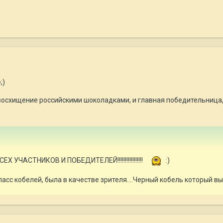
;)
 восхищение российскими шоколадками, и главная победительница,
Х УЧАСТНИКОВ И ПОБЕДИТЕЛЕЙ!!!!!!!!!!!!!!!!!
:)
сс кобелей, была в качестве зрителя....Черный кобель который выгр