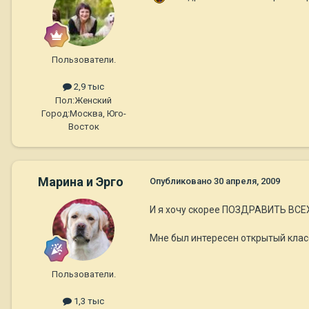
Пользователи.
2,9 тыс
Пол:
Женский
Город:
Москва, Юго-
Восток
Марина и Эрго
Опубликовано
30 апреля, 2009
И я хочу скорее ПОЗДРАВИТЬ ВСЕХ У
Мне был интересен открытый класс 
Пользователи.
1,3 тыс