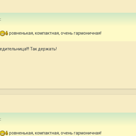
:
ровненькая, компактная, очень гармоничная!
дительница!!! Так держать!
:
ровненькая, компактная, очень гармоничная!