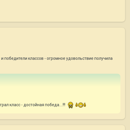
 и победители классов - огромное удовольствие получила
ал класс - достойная победа....!!!