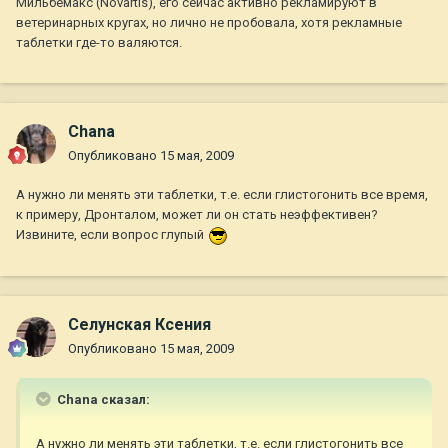
Мильбемакс (Novartis), его сейчас активно рекламируют в
ветеринарных кругах, но лично не пробовала, хотя рекламные
таблетки где-то валяются.
Chana
Опубликовано
15 мая, 2009
А нужно ли менять эти таблетки, т.е. если глистогонить все время,
к примеру, Дронталом, может ли он стать неэффективен?
Извините, если вопрос глупый
Селунская Ксения
Опубликовано
15 мая, 2009
Chana сказал:
А нужно ли менять эти таблетки, т.е. если глистогонить все