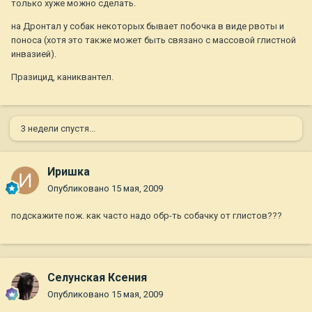
только хуже можно сделать.
на Дронтал у собак некоторых бывает побочка в виде рвоты и
поноса (хотя это также может быть связано с массовой глистной
инвазией).
Празицид, каниквантел.
3 недели спустя...
Иришка
Опубликовано
15 мая, 2009
подскажите пож. как часто надо обр-ть собачку от глистов???
Селунская Ксения
Опубликовано
15 мая, 2009