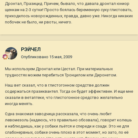
Дронтал, Празицид. Причем, бывало, что давала дронтал юниор
щенкам на 2-3 сутки! Просто боялась беременную суку глистовать,
приходилось новорожденных, правда, давно уже. Никогда никаких
побочек не было, ни рвоты, ничего.
РЭЙЧЕЛ
Опубликовано
15 мая, 2009
Мы используем Дронтал или Цестал. При материальных
трудностях можем перебиться Тронцилом или Диронетом.
Наш вет сказал, что в глистогонном средстве должен
содержаться празиквантел. Тогда он будет эффективен. И еще мне
сказали в ветаптеке, что глистогонное средство желательно
иногда менять.
Одна знакомая заводчица рассказала, что очень любит
левомезоль (надеюсь, что правильно обозвала), говорит колешь
и наблюдаешь, как у собаки льётся и спереди и сзади. Это не для
слабонервных, собаке очень плохо в этот момент, но зато, по её