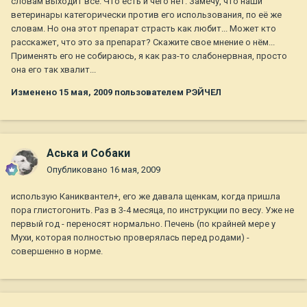
словам выходит все. Что есть и чего нет. Замечу, что наши
ветеринары категорически против его использования, по её же
словам. Но она этот препарат страсть как любит... Может кто
расскажет, что это за препарат? Скажите свое мнение о нём...
Применять его не собираюсь, я как раз-то слабонервная, просто
она его так хвалит...
Изменено
15 мая, 2009
пользователем РЭЙЧЕЛ
Аська и Собаки
Опубликовано
16 мая, 2009
использую Каниквантел+, его же давала щенкам, когда пришла
пора глистогонить. Раз в 3-4 месяца, по инструкции по весу. Уже не
первый год - переносят нормально. Печень (по крайней мере у
Мухи, которая полностью проверялась перед родами) -
совершенно в норме.