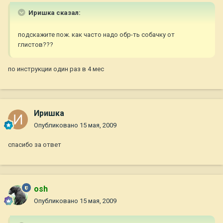
Иришка сказал:
подскажите пож. как часто надо обр-ть собачку от
глистов???
по инструкции один раз в 4 мес
Иришка
Опубликовано
15 мая, 2009
спасибо за ответ
osh
Опубликовано
15 мая, 2009