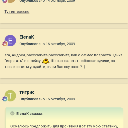
Опубликовано
14 октября, 2009
Тут интересно
ElenaK
Опубликовано
16 октября, 2009
ага, Андрей, расскажите-расскажите, как с 2-х мес возраста щенка
"впрягать" в шлейку
Ща как налетят лаброзаводчики, за
такие советы угадайте, с чем Вас скушают? :)
тигрис
Опубликовано
16 октября, 2009
ElenaK сказал:
Осмелюсь предложить для прочтения вот эту мою статейку
,