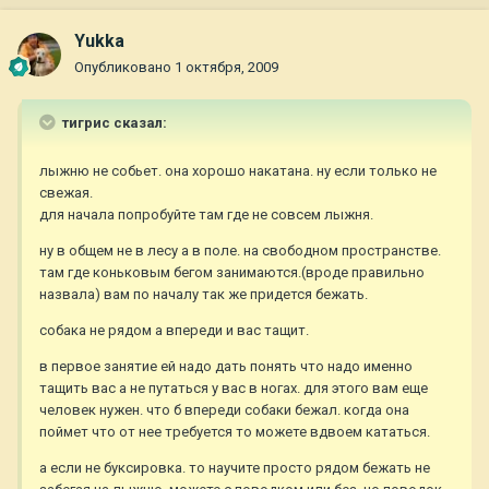
Yukka
Опубликовано
1 октября, 2009
тигрис сказал:
лыжню не собьет. она хорошо накатана. ну если только не
свежая.
для начала попробуйте там где не совсем лыжня.
ну в общем не в лесу а в поле. на свободном пространстве.
там где коньковым бегом занимаются.(вроде правильно
назвала) вам по началу так же придется бежать.
собака не рядом а впереди и вас тащит.
в первое занятие ей надо дать понять что надо именно
тащить вас а не путаться у вас в ногах. для этого вам еще
человек нужен. что б впереди собаки бежал. когда она
поймет что от нее требуется то можете вдвоем кататься.
а если не буксировка. то научите просто рядом бежать не