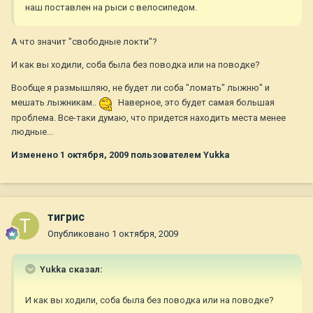
наш поставлен на рыси с велосипедом.
А что значит "свободные локти"?
И как вы ходили, соба была без поводка или на поводке?
Вообще я размышляю, не будет ли соба "ломать" лыжню" и
мешать лыжникам..
Наверное, это будет самая большая
проблема. Все-таки думаю, что придется находить места менее
людные...
Изменено
1 октября, 2009
пользователем Yukka
тигрис
Опубликовано
1 октября, 2009
Yukka сказал:
И как вы ходили, соба была без поводка или на поводке?