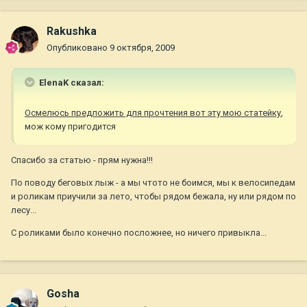
Rakushka
Опубликовано
9 октября, 2009
ElenaK сказал:
Осмелюсь предложить для прочтения вот эту мою статейку
,
мож кому пригодится
Спасибо за статью - прям нужна!!!
По поводу беговых лыж - а мы чтото не боимся, мы к велосипедам
и роликам приучили за лето, чтобы рядом бежала, ну или рядом по
лесу...
С роликами было конечно посложнее, но ничего привыкла...
Gosha