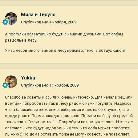
Мила и Тинуля
Опубликовано
4 ноября, 2009
А прогулки обязательно будут, с нашими друзьями! Вот собам
раздолье в лесу!
У нас лесов много, зимой в лесу красиво, тихо, а воздух какой!
Yukka
Опубликовано
11 ноября, 2009
Спасибо за советы и ссылки, очень интересно. Для начала решили
все-таки попробовать так в лесу рядом с нами погулять. Надеюсь,
что в ближайшие выходные выберемся в лес на беговушках, снег
вроде у нас в Перми нападал прилично. Поедем на базу со средней
так сказать "людностью".... Попробуем на поводке пока... И все же
опасаюсь, что будут недовольные тем, что соба может попортить
лыжню :) Но дома оставить тоже не могу - совесть не позволяет,