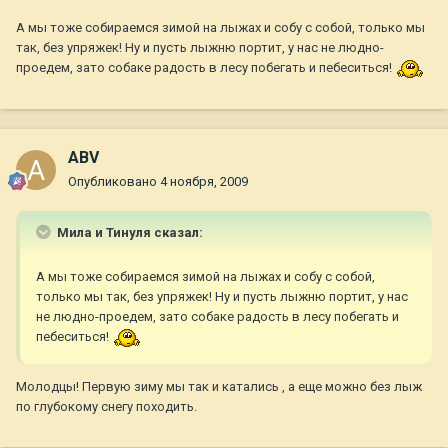
А мы тоже собираемся зимой на лыжах и собу с собой, только мы
так, без упряжек! Ну и пусть лыжню портит, у нас не людно-
проедем, зато собаке радость в лесу побегать и пебеситься!
ABV
Опубликовано
4 ноября, 2009
Мила и Тинуля сказал:
А мы тоже собираемся зимой на лыжах и собу с собой,
только мы так, без упряжек! Ну и пусть лыжню портит, у нас
не людно-проедем, зато собаке радость в лесу побегать и
пебеситься!
Молодцы! Первую зиму мы так и катались , а еще можно без лыж
по глубокому снегу походить.