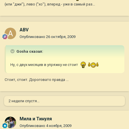
(или "джи"), лево ("хо"), вперед - уже в самый раз...
ABV
Опубликовано
26 октября, 2009
Gosha сказал:
Ну, с двух месяцев в упряжку не стоит
Стоит, стоит. Дороговато правда ...
2 недели спустя...
Мила и Тинуля
Опубликовано
4 ноября, 2009