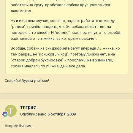
работать на кругу: пробежала собака круг- уже за круг
лакомство.
Ну и в вашем случае, конечно, надо отработать команду
"рядом", причём, следите, чтобы собака не натягивала
поводок, а то снесёт. И "ко мне" надо подтянуь, а то огребёт
ещё палкой от лыжника, за которым поскачет.
Вообще, собаки на скиджоринге бегут впереди лыжника, но
там разрешён "коньковый ход", поэтому лыжни нет, а на
"старой доброй буксировке" и проблемы не возникало,
собака мчалась по лыжне, да и все дела.
Спасибо! Будем учиться!
тигрис
Опубликовано
5 октября, 2009
скорее бы зима.