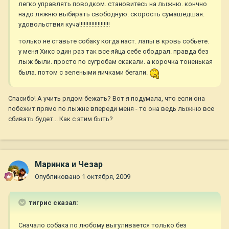
легко управлять поводком. становитесь на лыжню. кончно
надо ляжню выбирать свободную. скорость сумашедшая.
удовольствия куча!!!!!!!!!!!!!!!!!!!!
только не ставьте собаку когда наст. лапы в кровь собьете.
у меня Хикс один раз так все яйца себе ободрал. правда без
лыж были. просто по сугробам скакали. а корочка тоненькая
была. потом с зелеными яичками бегали.
Спасибо! А учить рядом бежать? Вот я подумала, что если она
побежит прямо по лыжне впереди меня - то она ведь лыжню все
сбивать будет... Как с этим быть?
Маринка и Чезар
Опубликовано
1 октября, 2009
тигрис сказал:
Сначало собака по любому выгуливается только без