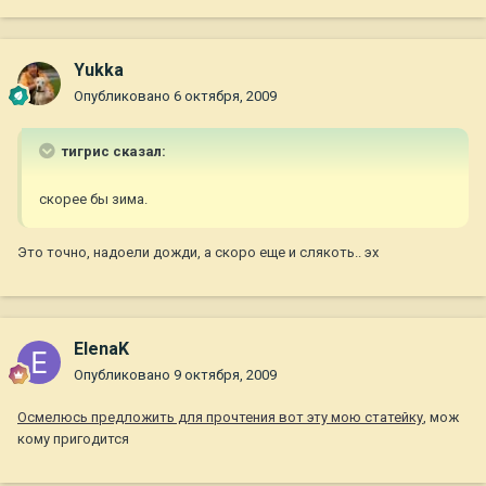
Yukka
Опубликовано
6 октября, 2009
тигрис сказал:
скорее бы зима.
Это точно, надоели дожди, а скоро еще и слякоть.. эх
ElenaK
Опубликовано
9 октября, 2009
Осмелюсь предложить для прочтения вот эту мою статейку
, мож
кому пригодится