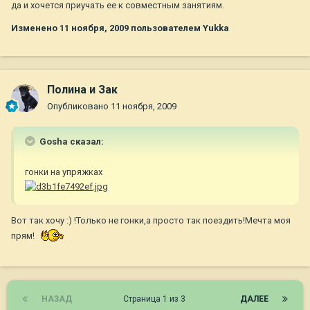
да и хочется приучать ее к совместным занятиям.
Изменено
11 ноября, 2009
пользователем Yukka
Полина и Зак
Опубликовано
11 ноября, 2009
Gosha сказал:
гонки на упряжках
Вот так хочу :) !Только не гонки,а просто так поездить!Мечта моя
прям!
НАЗАД
Страница 1 из 3
ДАЛЕЕ