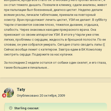
он стал тяжело дышать. Поехали в клинику, сдали анализы, живот
при пальпации был боезненный, диагноз цистит. Неделю делали
всякие уколы, пичкали таблетками, приехали на повторный
осмотр. Врач продолжает лечить цистит, УЗИ не делает. В субботу
Чарли становится совсем плохо, тяжелое дыхание, отдышка,
слабость. Через знакомых находим прекрасного врача. Она
приезжает со своим аппаратом УЗИ. В итоге у Чарли уже отек
легких, проблемы с сердцем, жидкость в брюшной полости. По ее
словам, он уже собрался умирать. Сегодня стало сводить лапы ((
Сейчас вообще лежит с катетером. Завтра едем в БК Комолову
смотреть сердце. Подержите за нас кулачки.
За последние 2 недели остался от собаки один скелет, и его глаза,
такие большие и печальные...
Taty
Опубликовано
20 октября, 2009
Starling сказал: