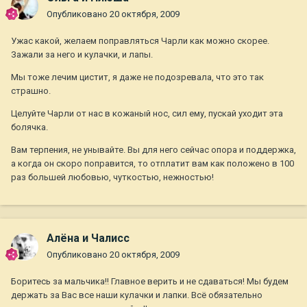
Опубликовано
20 октября, 2009
Ужас какой, желаем поправляться Чарли как можно скорее.
Зажали за него и кулачки, и лапы.
Мы тоже лечим цистит, я даже не подозревала, что это так
страшно.
Целуйте Чарли от нас в кожаный нос, сил ему, пускай уходит эта
болячка.
Вам терпения, не унывайте. Вы для него сейчас опора и поддержка,
а когда он скоро поправится, то отплатит вам как положено в 100
раз большей любовью, чуткостью, нежностью!
Алёна и Чалисс
Опубликовано
20 октября, 2009
Боритесь за мальчика!! Главное верить и не сдаваться! Мы будем
держать за Вас все наши кулачки и лапки. Всё обязательно