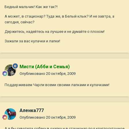
Бедный мальчик! Как же так?!
А может, в стационар? Туда же, в Белый клык? И не завтра, а
сегодня, сейчас?
Держитесь, надейтесь на лучшее и не думайте о плохом!
Зажали за вас кулачки и лапки!
Мисти (Абби и Семья)
Опубликовано
20 октября, 2009
Поддерживаем Чарли всеми своими лапками и кулачками!
Аленка777
Опубликовано
20 октября, 2009
А я бы схватила собаку в охапку и в стационар под круглосуточное