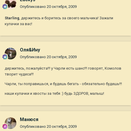
Опубликовано
20 октября, 2009
Starling
, держитесь и боритесь за своего мальчика! Зажали
кулачки за вас!
Оля&Ину
Опубликовано
20 октября, 2009
держитесь, пожалуйста!!! у Чарли есть шанс!!! говорят, Комолов
творит чудеса!!!
Чарли, ты поправишься, и будешь бегать - обязательно будешь!!!
наши кулачки и хвосты за тебя :) будь ЗДОРОВ, малыш!
Манюся
Опубликовано
20 октября, 2009