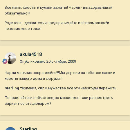
Все лапы, хвосты и кулаки зажаты! Чарли - выздоравливай
обязательно!!!
Родители - держитесь и предпринимайте всё возможное!и
невозможное тоже!
akula4518
Опубликовано
20 октября, 2009
Чарли мальчик поправляйся!!!Мы держим за тебя все лапки и
хвосты нашего дома и форума!!!
Starling
терпения, сил и мужества все эти невзгоды пережить.
Поправляйтесь побыстрее, но может все таки рассмотреть
вариант со стационаром?
Starling