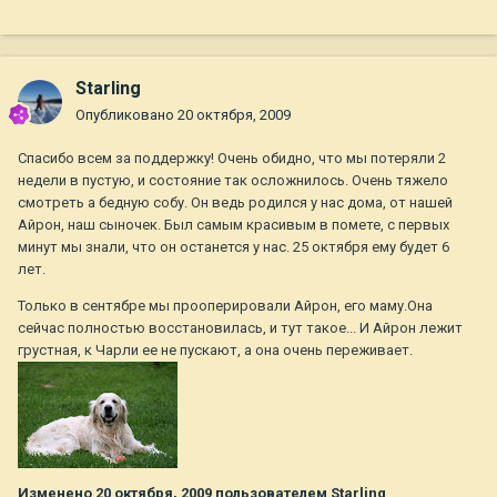
Starling
Опубликовано
20 октября, 2009
Спасибо всем за поддержку! Очень обидно, что мы потеряли 2
недели в пустую, и состояние так осложнилось. Очень тяжело
смотреть а бедную собу. Он ведь родился у нас дома, от нашей
Айрон, наш сыночек. Был самым красивым в помете, с первых
минут мы знали, что он останется у нас. 25 октября ему будет 6
лет.
Только в сентябре мы прооперировали Айрон, его маму.Она
сейчас полностью восстановилась, и тут такое... И Айрон лежит
грустная, к Чарли ее не пускают, а она очень переживает.
Изменено
20 октября, 2009
пользователем Starling