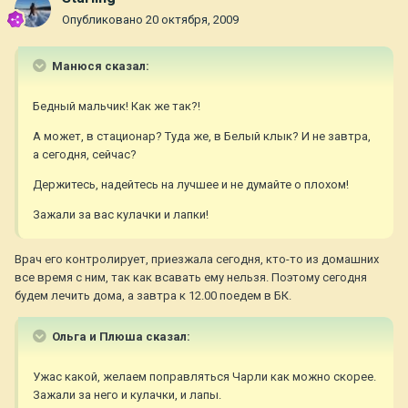
Опубликовано
20 октября, 2009
Манюся сказал:
Бедный мальчик! Как же так?!
А может, в стационар? Туда же, в Белый клык? И не завтра,
а сегодня, сейчас?
Держитесь, надейтесь на лучшее и не думайте о плохом!
Зажали за вас кулачки и лапки!
Врач его контролирует, приезжала сегодня, кто-то из домашних
все время с ним, так как всавать ему нельзя. Поэтому сегодня
будем лечить дома, а завтра к 12.00 поедем в БК.
Ольга и Плюша сказал:
Ужас какой, желаем поправляться Чарли как можно скорее.
Зажали за него и кулачки, и лапы.