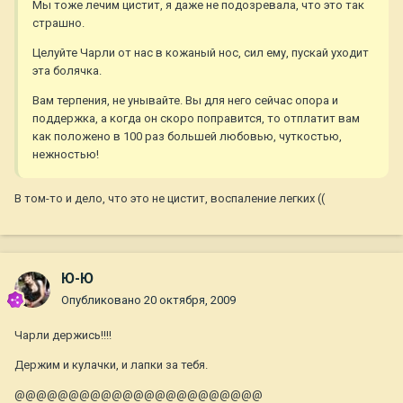
Мы тоже лечим цистит, я даже не подозревала, что это так
страшно.
Целуйте Чарли от нас в кожаный нос, сил ему, пускай уходит
эта болячка.
Вам терпения, не унывайте. Вы для него сейчас опора и
поддержка, а когда он скоро поправится, то отплатит вам
как положено в 100 раз большей любовью, чуткостью,
нежностью!
В том-то и дело, что это не цистит, воспаление легких ((
Ю-Ю
Опубликовано
20 октября, 2009
Чарли держись!!!!
Держим и кулачки, и лапки за тебя.
@@@@@@@@@@@@@@@@@@@@@@@