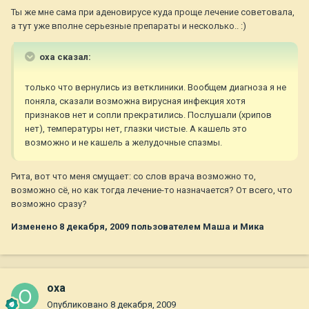
Ты же мне сама при аденовирусе куда проще лечение советовала,
а тут уже вполне серьезные препараты и несколько.. :)
oxa сказал:
только что вернулись из ветклиники. Вообщем диагноза я не
поняла, сказали возможна вирусная инфекция хотя
признаков нет и сопли прекратились. Послушали (хрипов
нет), температуры нет, глазки чистые. А кашель это
возможно и не кашель а желудочные спазмы.
Рита, вот что меня смущает: со слов врача возможно то,
возможно сё, но как тогда лечение-то назначается? От всего, что
возможно сразу?
Изменено
8 декабря, 2009
пользователем Маша и Мика
oxa
Опубликовано
8 декабря, 2009