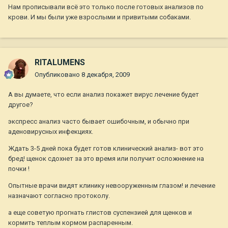
Нам прописывали всё это только после готовых анализов по
крови. И мы были уже взрослыми и привитыми собаками.
RITALUMENS
Опубликовано
8 декабря, 2009
А вы думаете, что если анализ покажет вирус лечение будет
другое?
экспресс анализ часто бывает ошибочным, и обычно при
аденовирусных инфекциях.
Ждать 3-5 дней пока будет готов клинический анализ- вот это
бред! щенок сдохнет за это время или получит осложнение на
почки !
Опытные врачи видят клинику невооруженным глазом! и лечение
назначают согласно протоколу.
а еще советую прогнать глистов суспензией для щенков и
кормить теплым кормом распаренным.