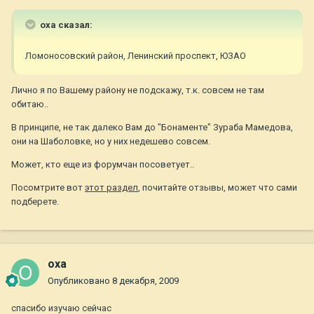
oxa сказал:
Ломоносовский район, Ленинский проспект, ЮЗАО
Лично я по Вашему району не подскажу, т.к. совсем не там
обитаю..
В принципе, не так далеко Вам до "Бонаменте" Зураба Мамедова,
они на Шаболовке, но у них недешево совсем.
Может, кто еще из форумчан посоветует..
Посомтрите вот
этот раздел
, почитайте отзывы, может что сами
подберете.
oxa
Опубликовано
8 декабря, 2009
спасибо изучаю сейчас