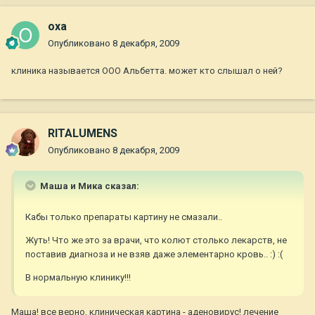
oxa
Опубликовано
8 декабря, 2009
клиника называется ООО Альбетта. может кто слышал о ней?
RITALUMENS
Опубликовано
8 декабря, 2009
Маша и Мика сказал:
Кабы только препараты картину не смазали..
Жуть! Что же это за врачи, что колют столько лекарств, не
поставив диагноза и не взяв даже элементарно кровь.. :) :(
В нормальную клинику!!!
Маша! все верно, клиническая картина - аденовирус! лечение