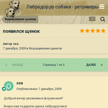
Лабрадор.ру собаки - ретриверы
Выращивание щенков
появился щенок
Автор
oxa
7 декабря, 2009
в
Выращивание щенков
НАЗАД
Страница 1 из 5
ДАЛЕЕ
oxa
Опубликовано
7 декабря, 2009
Добрый вечер уважаемые форумчане!!!
Вчера нам подарили щенка лабрадорчика!