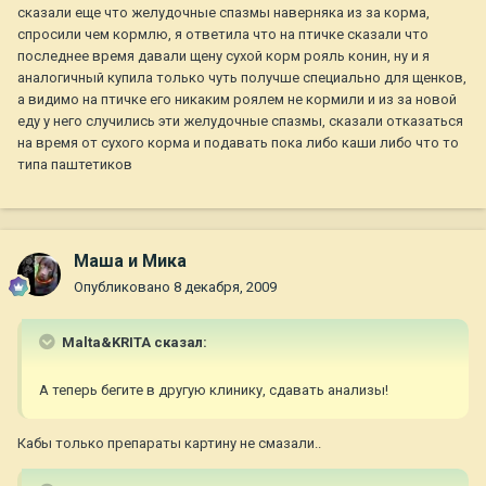
сказали еще что желудочные спазмы наверняка из за корма,
спросили чем кормлю, я ответила что на птичке сказали что
последнее время давали щену сухой корм рояль конин, ну и я
аналогичный купила только чуть получше специально для щенков,
а видимо на птичке его никаким роялем не кормили и из за новой
еду у него случились эти желудочные спазмы, сказали отказаться
на время от сухого корма и подавать пока либо каши либо что то
типа паштетиков
Маша и Мика
Опубликовано
8 декабря, 2009
Malta&KRITA сказал:
А теперь бегите в другую клинику, сдавать анализы!
Кабы только препараты картину не смазали..