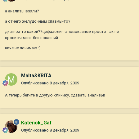
а анализы взяли?
а отчего желудочным спазмы-то?
диагноз-то какой??цефазолин с новокаином просто так не
прописывают без показний
ниче не понимаю :)
Malta&KRITA
Опубликовано
8 декабря, 2009
А теперь бегите в другую клинику, сдавать анализы!
Katenok_Gaf
Опубликовано
8 декабря, 2009