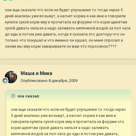
они еще сказали что если не будет улучшения то тогда через 5
дней анализы уже возьмут, а насчет корма я как мне и говорили
купила сухой корм ему и прочитала на форуме что корм щенятам
сухой давать нельзя а надо заливать кипяченой водой за пол часа
до еды и потом уже давать, когда я сказала это доктору что он
только что покушал и что именно он кушал, он меня спросил а
зачем вы ему корм завариваете он вам что поросенок????
Маша и Мика
Опубликовано
8 декабря, 2009
oxa сказал:
они еще сказали что если не будет улучшения то тогда через
5 дней анализы уже возьмут, а насчет корма я как мне и
говорили купила сухой корм ему и прочитала на форуме что
корм щенятам сухой давать нельзя а надо заливать
кипяченой водой за пол часа до еды и потом уже давать,