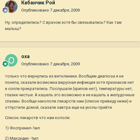
Кабанчик Рой
Опубликовано
7 декабря, 2009
Ну, определились? С врачом хотя бы связывались? Как там
малыш?
oxa
Опубликовано
7 декабря, 2009
только что вернулись из ветклиники. Вообщем диагноза я не
поняла, сказали возможна вирусная инфекция хотя признаков нет
и сопли прекратились. Послушали (хрипов нет), температуры нет,
глазки чистые. А кашель это возможно и не кашель а желудочные
спазмы. Вообще накололи лекарств нам (список приведу ниже) и
отпустили домой, сказали завтра еще на уколы прийти.
Список лекарств что нам кололи:
1) Фоспренил-1мл
2) Максидин -1мл