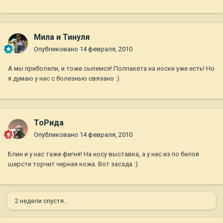
Мила и Тинуля
Опубликовано
14 февраля, 2010
А мы приболели, и тоже сыпемся! Полпакета на носки уже есть! Но
я думаю у нас с болезнью связано :)
ТоРида
Опубликовано
14 февраля, 2010
Блин и у нас таже фигня! На носу выставка, а у нас из по белой
шерсти торчит черная кожа. Вот засада :)
2 недели спустя...