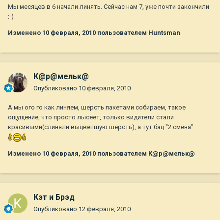
Мы месяцев в 6 начали линять. Сейчас нам 7, уже почти закончили
:-)
Изменено
10 февраля, 2010
пользователем Huntsman
К@р@мельк@
Опубликовано
10 февраля, 2010
А мы ого го как линяем, шерсть пакетами собираем, такое
ощущение, что просто лысеет, только видители стали
красивыми(слиняли выцветшую шерсть), а тут бац "2 смена"
Изменено
10 февраля, 2010
пользователем К@р@мельк@
Кэт и Брэд
Опубликовано
12 февраля, 2010