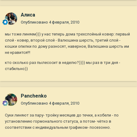
Алиса
Опубликовано
4 февраля, 2010
мы тоже линяем))) у нас теперь дома трехслойный ковер: первый
слой - ковер, второй слой - Валюшина шерсть, третий слой -
кошки опилки по дому разносят, наверное, Валюшина шерсть им
не нравится!!!
кто сколько раз пылесосит в неделю?)))) мы раз в три дня -
стабильно))
Panchenko
Опубликовано
4 февраля, 2010
Суки линяют за пару- тройку месяцев до течки, а кобели - по
установлению гормонального статуса, а потом- чётко в
соответствии с индивидуальным графиком- посезонно.