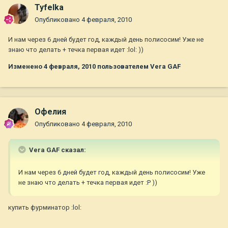
Tyfelka
Опубликовано
4 февраля, 2010
И нам через 6 дней будет год, каждый день полисосим! Уже не
знаю что делать + течка первая идет :lol: ))
Изменено
4 февраля, 2010
пользователем Vera GAF
Офелия
Опубликовано
4 февраля, 2010
Vera GAF сказал:
И нам через 6 дней будет год, каждый день полисосим! Уже
не знаю что делать + течка первая идет :P ))
купить фурминатор :lol: