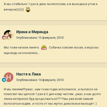
А мы стабильно 1 раз в день пылеслосим, а в выходные утом и
вечером))))))
Ирина и Миринда
Опубликовано
13 февраля, 2010
Мы тоже начали линять
Собачка совсем лысая, а морозы
еще ведь не кончились...
Настя и Лика
Опубликовано
14 февраля, 2010
И мы линяем!!!!ужас...нам тоже годик исполнился...и пылесос не
помогает мы щеткой 1 раз в 2 дня ковр чистим...ужас..и как долго
линка интересно буд продолжаться7???мы уже всей семьей
волосатые ходим...и гости от нас жутко довольные выходят :)