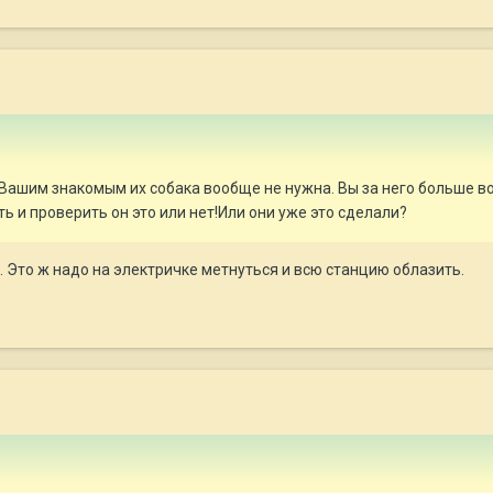
 Вашим знакомым их собака вообще не нужна. Вы за него больше во
 и проверить он это или нет!Или они уже это сделали?
о. Это ж надо на электричке метнуться и всю станцию облазить.