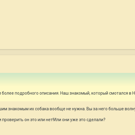
 и более подробного описания. Наш знакомый, который смотался 
шим знакомым их собака вообще не нужна. Вы за него больше волну
проверить он это или нет!Или они уже это сделали?