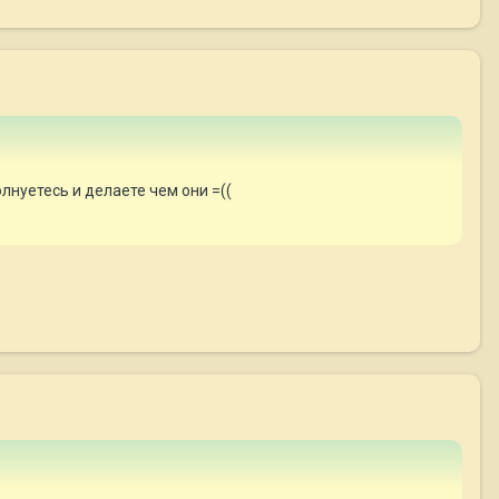
лнуетесь и делаете чем они =((