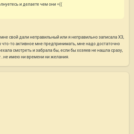
лнуетесь и делаете чем они =((
 мне свой дали неправильный или я неправильно записала ХЗ,
обы что-то активное мне предпринимать, мне надо достаточно
оехала смотреть и забрала бы, если бы хозяев не нашла сразу,
у...не имею ни времени ни желания.