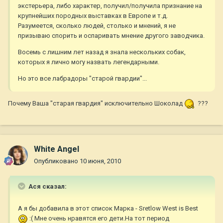
экстерьера, либо характер, получил/получила признание на
крупнейших породных выставках в Европе и т.д.
Разумеется, сколько людей, столько и мнений, я не
призываю спорить и оспаривать мнение другого заводчика.
Восемь с лишним лет назад я знала нескольких собак,
которых я лично могу назвать легендарными.
Но это все лабрадоры "старой гвардии"...
Почему Ваша "старая гвардия" исключительно Шоколад
???
White Angel
Опубликовано
10 июня, 2010
Ася сказал:
А я бы добавила в этот список Марка - Sretlow West is Best
:( Мне очень нравятся его дети.На тот период