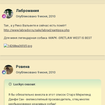
Лабромания
Опубликовано
9 июня, 2010
Тая , а у Рико Вальенте и сейчас есть помёт!
http://www.labrador.ru/sale/labrad/xantippa.php
Для меня легендарная собака -МАРК -SRETLAW WEST IS BEST
Ровена
Опубликовано
9 июня, 2010
Luckys сказал:
Я бы обязательно внесла в этот список Старз Мериленд
Данфи Сан - великолепный производитель, отец многих
необыкновенно красивых собак!