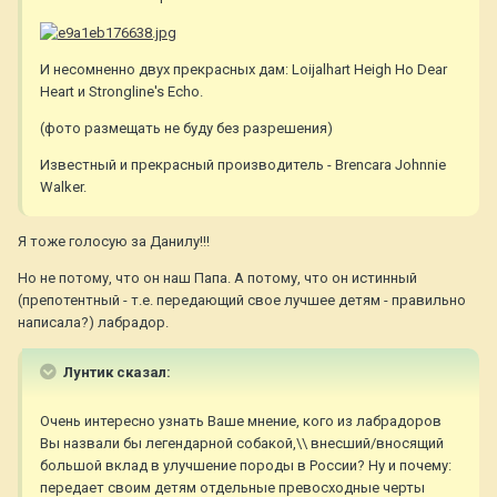
И несомненно двух прекрасных дам: Loijalhart Heigh Ho Dear
Heart и Strongline's Echo.
(фото размещать не буду без разрешения)
Известный и прекрасный производитель - Brencara Johnnie
Walker.
Я тоже голосую за Данилу!!!
Но не потому, что он наш Папа. А потому, что он истинный
(препотентный - т.е. передающий свое лучшее детям - правильно
написала?) лабрадор.
Лунтик сказал:
Очень интересно узнать Ваше мнение, кого из лабрадоров
Вы назвали бы легендарной собакой,\\ внесший/вносящий
большой вклад в улучшение породы в России? Ну и почему:
передает своим детям отдельные превосходные черты