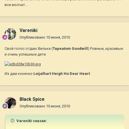
все молчат...
Vareniki
Опубликовано
10 июня, 2010
Свой голос отдаю Вильке (
Tapeatom Goodwill
) Ровные, красивые
и очень успешные дети.
Из дам конечно
Loijalhart Heigh Ho Dear Heart
Black Spice
Опубликовано
10 июня, 2010
Vareniki сказал: