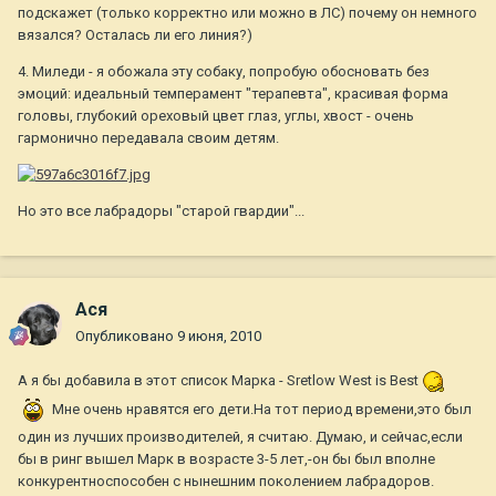
подскажет (только корректно или можно в ЛС) почему он немного
вязался? Осталась ли его линия?)
4. Миледи - я обожала эту собаку, попробую обосновать без
эмоций: идеальный темперамент "терапевта", красивая форма
головы, глубокий ореховый цвет глаз, углы, хвост - очень
гармонично передавала своим детям.
Но это все лабрадоры "старой гвардии"...
Ася
Опубликовано
9 июня, 2010
А я бы добавила в этот список Марка - Sretlow West is Best
Мне очень нравятся его дети.На тот период времени,это был
один из лучших производителей, я считаю. Думаю, и сейчас,если
бы в ринг вышел Марк в возрасте 3-5 лет,-он бы был вполне
конкурентноспособен с нынешним поколением лабрадоров.