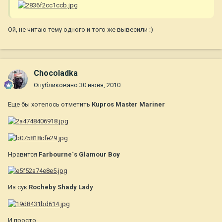
Ой, не читаю тему одного и того же вывесили :)
Chocoladka
Опубликовано
30 июня, 2010
Еще бы хотелось отметить
Kupros Master Mariner
Нравится
Farbourne`s Glamour Boy
Из сук
Rocheby Shady Lady
И просто