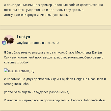
А приведённые выше в пример классные собаки действительно
легенды. Стен умер только в прошлом году,прожив
долгую,легендарную и счастливую жизнь.
Luckys
Опубликовано
9 июня, 2010
Я бы обязательно внесла в этот список Старз Мериленд Данфи
Сан - великолепный производитель, отец многих необыкновенно
красивых собак!
И несомненно двух прекрасных дам: Loijalhart Heigh Ho Dear Heart и
Strongline's Echo.
(фото размещать не буду без разрешения)
Известный и прекрасный производитель - Brencara Johnnie Walker.