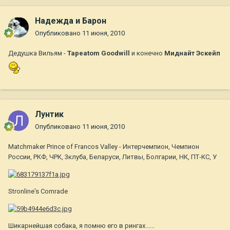
Надежда и Барон
Опубликовано
11 июня, 2010
Дедушка Вильям -
Tapeatom Goodwill
и конечно
Миднайт Эскейп
Лунтик
Опубликовано
11 июня, 2010
Matchmaker Prince of Francos Valleу - Интерчемпион, Чемпион
России, РКФ, ЧРК, 3клуба, Беларуси, Литвы, Болгарии, НК, ПТ-КС, У
Stronline's Comrade
Шикарнейшая собака, я помню его в рингах......