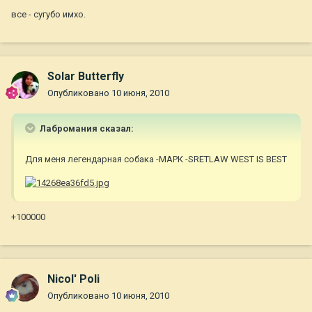
все - сугубо имхо.
Solar Butterfly
Опубликовано
10 июня, 2010
Лабромания сказал:
Для меня легендарная собака -МАРК -SRETLAW WEST IS BEST
+100000
Nicol' Poli
Опубликовано
10 июня, 2010