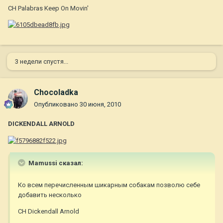
CH Palabras Keep On Movin'
3 недели спустя...
Chocoladka
Опубликовано
30 июня, 2010
DICKENDALL ARNOLD
Mamussi сказал:
Ко всем перечисленным шикарным собакам позволю себе
добавить несколько
CH Dickendall Arnold