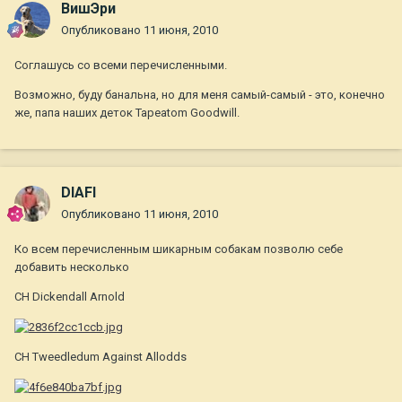
ВишЭри
Опубликовано
11 июня, 2010
Соглашусь со всеми перечисленными.
Возможно, буду банальна, но для меня самый-самый - это, конечно
же, папа наших деток Tapeatom Goodwill.
DIAFI
Опубликовано
11 июня, 2010
Ко всем перечисленным шикарным собакам позволю себе
добавить несколько
CH Dickendall Arnold
CH Tweedledum Against Allodds