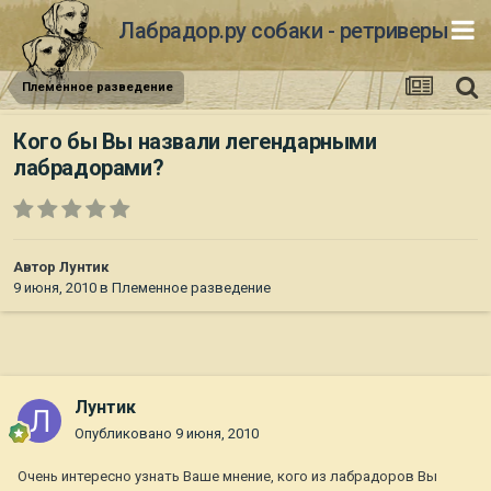
Лабрадор.ру собаки - ретриверы
Племенное разведение
Кого бы Вы назвали легендарными
лабрадорами?
Автор
Лунтик
9 июня, 2010
в
Племенное разведение
Лунтик
Опубликовано
9 июня, 2010
Очень интересно узнать Ваше мнение, кого из лабрадоров Вы