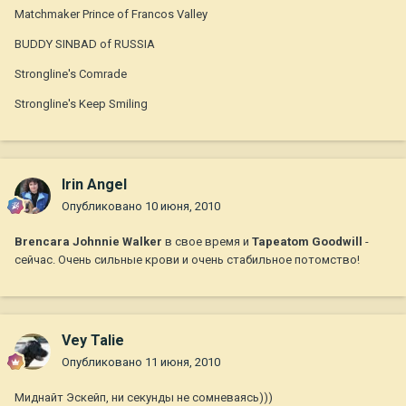
Matchmaker Prince of Francos Valley
BUDDY SINBAD of RUSSIA
Strongline's Comrade
Strongline's Keep Smiling
Irin Angel
Опубликовано
10 июня, 2010
Brencara Johnnie Walker
в свое время и
Tapeatom Goodwill
-
сейчас. Очень сильные крови и очень стабильное потомство!
Vey Talie
Опубликовано
11 июня, 2010
Миднайт Эскейп, ни секунды не сомневаясь)))