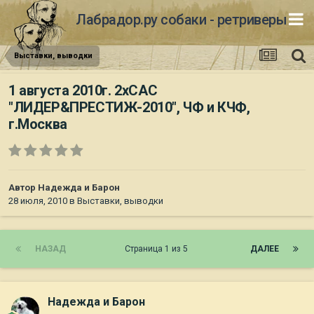
Лабрадор.ру собаки - ретриверы
Выставки, выводки
1 августа 2010г. 2хСАС
"ЛИДЕР&ПРЕСТИЖ-2010", ЧФ и КЧФ,
г.Москва
Автор
Надежда и Барон
28 июля, 2010
в
Выставки, выводки
НАЗАД
Страница 1 из 5
ДАЛЕЕ
Надежда и Барон