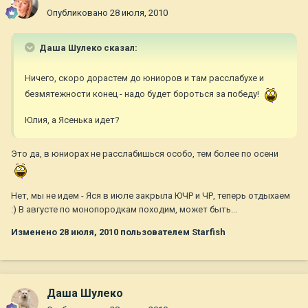
Опубликовано
28 июля, 2010
Даша Шулеко сказал:
Ничего, скоро дорастем до юниоров и там расслабухе и
безмятежности конец - надо будет бороться за победу!
Юлия, а Ясенька идет?
Это да, в юниорах не расслабишься особо, тем более по осени
Нет, мы не идем - Яся в июле закрыла ЮЧР и ЧР, теперь отдыхаем
:) В августе по монопородкам походим, может быть...
Изменено
28 июля, 2010
пользователем Starfish
Даша Шулеко