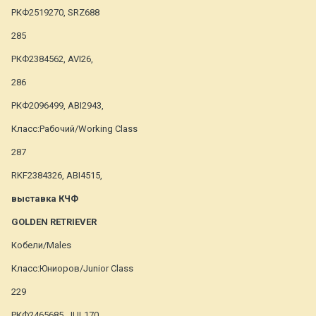
РКФ2519270, SRZ688
285
РКФ2384562, AVI26,
286
РКФ2096499, ABI2943,
Класс:Рабочий/Working Class
287
RKF2384326, ABI4515,
выставка КЧФ
GOLDEN RETRIEVER
Кобели/Males
Класс:Юниоров/Junior Class
229
РКФ2465685, JUL170,