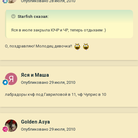
Опубликовано
28 июля, 2010
Starfish сказал:
Яся в июле закрыла ЮЧР и ЧР, теперь отдыхаем :)
О, поздравляю! Молодец девочка!!
Яся и Маша
Опубликовано
29 июля, 2010
лабрадоры кчф под Гавриловой в 11, чф Чуприс в 10
Golden Asya
Опубликовано
29 июля, 2010