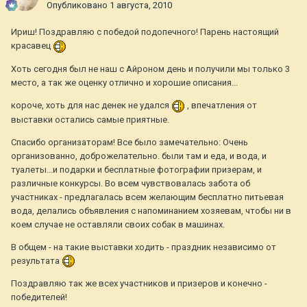
Опубликовано
1 августа, 2010
Ириш! Поздравляю с победой подопечного! Парень настоящий
красавец
Хоть сегодня был не наш с Айроном день и получили мы только 3
место, а так же оценку отлично и хорошие описания...
короче, хоть для нас денек не удался
, впечатления от
выставки остались самые приятные.
Спасибо организаторам! Все было замечательно: Очень
организованно, доброжелательно. были там и еда, и вода, и
туалеты...и подарки и бесплатные фотографии призерам, и
различные конкурсы. Во всем чувствовалась забота об
участниках - предлагалась всем желающим бесплатно питьевая
вода, делались объявления с напоминанием хозяевам, чтобы ни в
коем случае не оставляли своих собак в машинах.
В общем - на такие выставки ходить - праздник независимо от
результата
Поздравляю так же всех участников и призеров и конечно -
победителей!