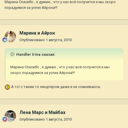
Марина Спасибо , я думаю , что у нас всё получится и мы скоро
порадуемся за успех Айрона!!!
Марина и Айрон
Опубликовано
1 августа, 2010
Handler Irina сказал:
Марина Спасибо , я думаю , что у нас всё получится и мы
скоро порадуемся за успех Айрона!!!
А то! с таким то хендлером даже и не сомневаюсь.
Лена Марс и Майбах
Опубликовано
1 августа, 2010