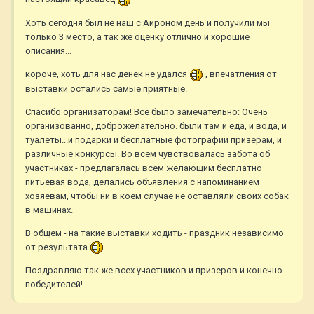
Хоть сегодня был не наш с Айроном день и получили мы
только 3 место, а так же оценку отлично и хорошие
описания...
короче, хоть для нас денек не удался
, впечатления от
выставки остались самые приятные.
Спасибо организаторам! Все было замечательно: Очень
организованно, доброжелательно. были там и еда, и вода, и
туалеты...и подарки и бесплатные фотографии призерам, и
различные конкурсы. Во всем чувствовалась забота об
участниках - предлагалась всем желающим бесплатно
питьевая вода, делались объявления с напоминанием
хозяевам, чтобы ни в коем случае не оставляли своих собак
в машинах.
В общем - на такие выставки ходить - праздник независимо
от результата
Поздравляю так же всех участников и призеров и конечно -
победителей!