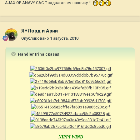
AJAX OF ANAVY САС Поздравляем папочку !!!
Я+Лорд и Арни
Опубликовано
1 августа, 2010
Handler Irina сказал:
NIPPI WIND