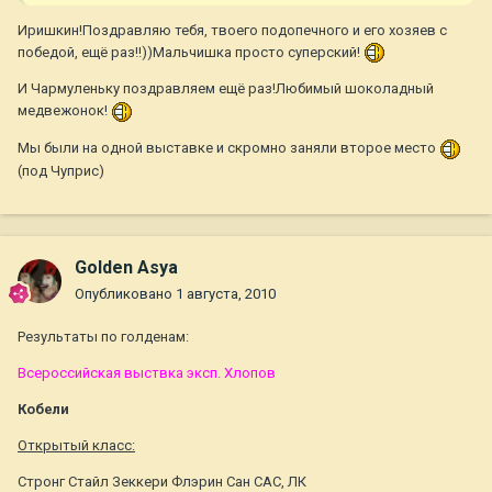
Иришкин!Поздравляю тебя, твоего подопечного и его хозяев с
победой, ещё раз!!))Мальчишка просто суперский!
И Чармуленьку поздравляем ещё раз!Любимый шоколадный
медвежонок!
Мы были на одной выставке и скромно заняли второе место
(под Чуприс)
Golden Asya
Опубликовано
1 августа, 2010
Результаты по голденам:
Всероссийская выствка эксп. Хлопов
Кобели
Открытый класс:
Стронг Стайл Зеккери Флэрин Сан САС, ЛК