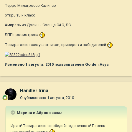
Перро Милагроссо Калипсо
открытый класс
Амираль из Долины Солнца САС, ЛС
ЛПП просмотрела
Поздравляю всех участников, призеров и победителей
Изменено
1 августа, 2010
пользователем Golden Asya
Handler Irina
Опубликовано
1 августа, 2010
Марина и Айрон сказал:
Ириш! Поздравляю с победой подопечного! Парень
настоящий красавец