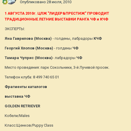
Опубликовано
28 июля, 2010
1 АВГУСТА 2010г. ЦЛЖ "ЛИДЕР&ПРЕСТИЖ" ПРОВОДИТ
ТРАДИЦИОННЫЕ ЛЕТНИЕ ВЫСТАВКИ РАНГА ЧФ и КЧФ
ЭКСПЕРТЫ:
Яна Гаврилова (Москва)
- голдены, лабрадоры
КЧФ
Георгий Хлопов (Москва)
- голдены
ЧФ
Тамара Чуприс (Москва)
- лабрадоры
ЧФ
Место проведения: парк Сокольники, 3-й Лучевой просек.
Телефон клуба: 8 499 740 65 01
Фрагменты каталогов
выставка ЧФ
GOLDEN RETRIEVER
Кобели/Males
Класс:Щенков/Puppy Class