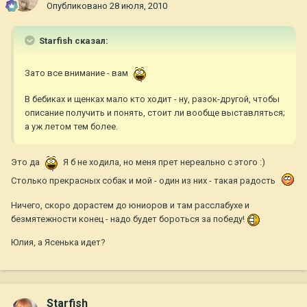
Опубликовано
28 июля, 2010
Starfish сказал:
Зато все внимание - вам
В бебиках и щенках мало кто ходит - ну, разок-другой, чтобы
описание получить и понять, стоит ли вообще выставляться;
а уж летом тем более.
Это да
Я б не ходила, но меня прет нереально с этого :)
Столько прекрасных собак и мой - один из них - такая радость
Ничего, скоро дорастем до юниоров и там расслабухе и
безмятежности конец - надо будет бороться за победу!
Юлия, а Ясенька идет?
Starfish