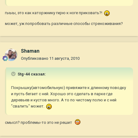
гыыы, это как каторжнику гирю к ноге приковать?!
может, уж попробовать различные способы стреноживания?
Shaman
Опубликовано
11 августа, 2010
Stg-44 сказал:
Покрышку(автомобильную) привяжите к длинному поводку
и пусть бегает с ней. Хорошо это сделать в парке где
деревьев и кустов много. А то по чистому полю и с ней
"свалить" может.
смысл? проблемы-то это не решит