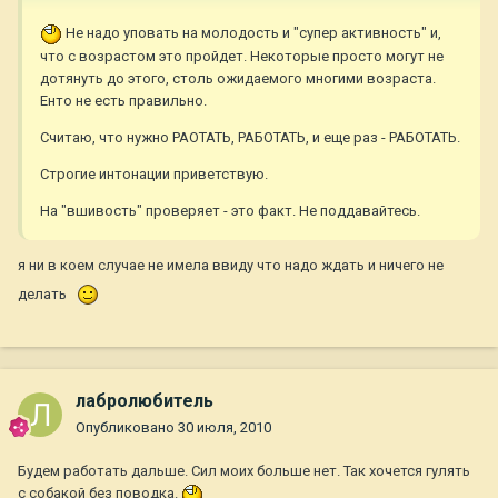
Не надо уповать на молодость и "супер активность" и,
что с возрастом это пройдет. Некоторые просто могут не
дотянуть до этого, столь ожидаемого многими возраста.
Енто не есть правильно.
Считаю, что нужно РАОТАТЬ, РАБОТАТЬ, и еще раз - РАБОТАТЬ.
Строгие интонации приветствую.
На "вшивость" проверяет - это факт. Не поддавайтесь.
я ни в коем случае не имела ввиду что надо ждать и ничего не
делать
лабролюбитель
Опубликовано
30 июля, 2010
Будем работать дальше. Сил моих больше нет. Так хочется гулять
с собакой без поводка.