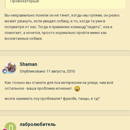
Провокаторша!
Вы неправмльно поняли он не тянет, когды мы гуляем, он резко
может рвануть, если увидел собаку, и то, когда та уже в
полуметре от нас. Тогда я применяю команду"сидеть", она и
помогает, а хочется, просто нормально пройти мимо как
воспитанные собаки.
Shaman
Опубликовано
11 августа, 2010
Как только вы станете для пса интереснее на улице, чем всё
остальное - ваша проблема исчезнет.
мозги занимать псу пробовали? фрисби, танцы, и тд?
лабролюбитель