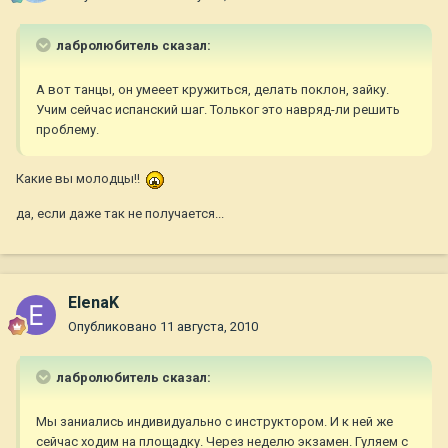
лабролюбитель сказал:
А вот танцы, он умееет кружиться, делать поклон, зайку.
Учим сейчас испанский шаг. Тольког это навряд-ли решить
проблему.
Какие вы молодцы!!
да, если даже так не получается...
ElenaK
Опубликовано
11 августа, 2010
лабролюбитель сказал:
Мы заниались индивидуально с инструктором. И к ней же
сейчас ходим на площадку. Через неделю экзамен. Гуляем с