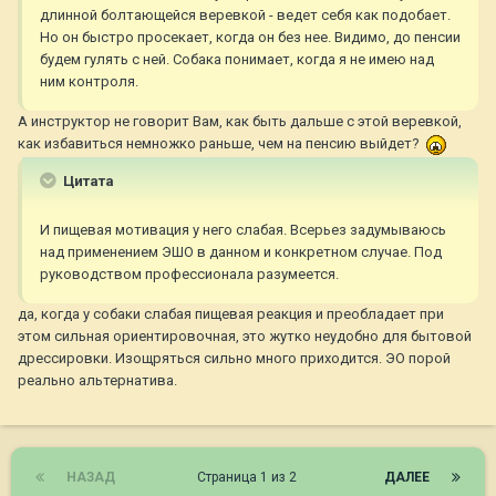
длинной болтающейся веревкой - ведет себя как подобает.
Но он быстро просекает, когда он без нее. Видимо, до пенсии
будем гулять с ней. Собака понимает, когда я не имею над
ним контроля.
А инструктор не говорит Вам, как быть дальше с этой веревкой,
как избавиться немножко раньше, чем на пенсию выйдет?
Цитата
И пищевая мотивация у него слабая. Всерьез задумываюсь
над применением ЭШО в данном и конкретном случае. Под
руководством профессионала разумеется.
да, когда у собаки слабая пищевая реакция и преобладает при
этом сильная ориентировочная, это жутко неудобно для бытовой
дрессировки. Изощряться сильно много приходится. ЭО порой
реально альтернатива.
НАЗАД
Страница 1 из 2
ДАЛЕЕ