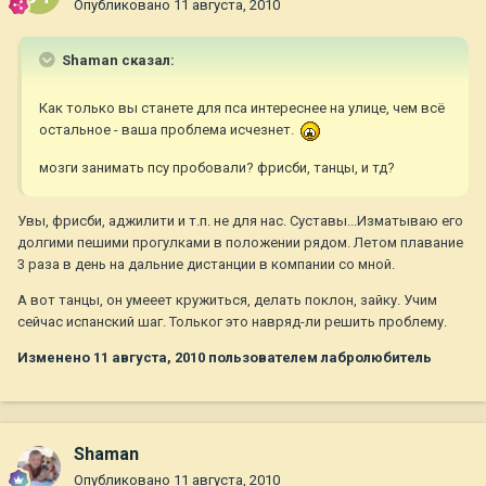
Опубликовано
11 августа, 2010
Shaman сказал:
Как только вы станете для пса интереснее на улице, чем всё
остальное - ваша проблема исчезнет.
мозги занимать псу пробовали? фрисби, танцы, и тд?
Увы, фрисби, аджилити и т.п. не для нас. Суставы...Изматываю его
долгими пешими прогулками в положении рядом. Летом плавание
3 раза в день на дальние дистанции в компании со мной.
А вот танцы, он умееет кружиться, делать поклон, зайку. Учим
сейчас испанский шаг. Тольког это навряд-ли решить проблему.
Изменено
11 августа, 2010
пользователем лабролюбитель
Shaman
Опубликовано
11 августа, 2010