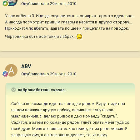
Опубликовано
29 июля, 2010
У нас кобелю 3. Иногда слушается как овчарка - просто идеально.
А иногда посмотрит кривым глазом и несется в другую сторону...
Приходится подбегать, давать по шее и прицеплять на поводок.
Чертовинка есть все-таки в лабрах
ABV
Опубликовано
29 июля, 2010
лабролюбитель сказал:
Собака по команде идет на поводке рядом. Вдруг видит на
нашем пляжике другую собаку, иначинает тянуть как
умалишенный. Я делаю рывок и даю команду "сидеть".
Садится, а затем по команде рядом тянет опять меня туда со
всей дури. Меня это окнчательно выводит из равновесия. Я
запрещаю ему, а он все равно делает, то, что ему