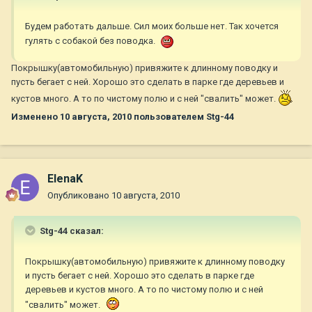
Будем работать дальше. Сил моих больше нет. Так хочется
гулять с собакой без поводка.
Покрышку(автомобильную) привяжите к длинному поводку и
пусть бегает с ней. Хорошо это сделать в парке где деревьев и
кустов много. А то по чистому полю и с ней "свалить" может.
Изменено
10 августа, 2010
пользователем Stg-44
ElenaK
Опубликовано
10 августа, 2010
Stg-44 сказал:
Покрышку(автомобильную) привяжите к длинному поводку
и пусть бегает с ней. Хорошо это сделать в парке где
деревьев и кустов много. А то по чистому полю и с ней
"свалить" может.