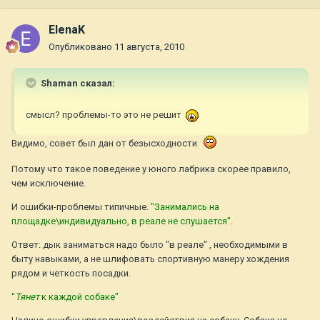
ElenaK
Опубликовано
11 августа, 2010
Shaman сказал:
смысл? проблемы-то это не решит
Видимо, совет был дан от безысходности
Потому что такое поведение у юного лабрика скорее правило,
чем исключение.
И ошибки-проблемы типичные.
"Занимались на
площадке\индивидуально, в реале не слушается".
Ответ: дык заниматься надо было "в реале" , необходимыми в
быту навыками, а не шлифовать спортивную манеру хождения
рядом и четкость посадки.
"
Тянет
к каждой собаке"