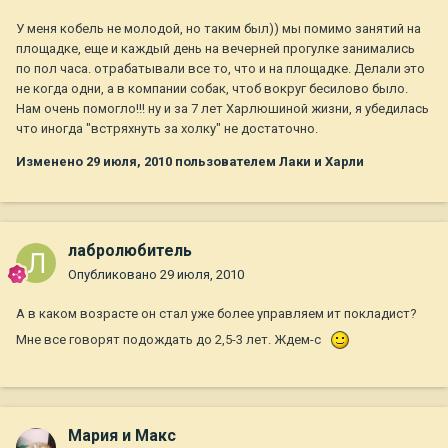
У меня кобель не молодой, но таким был)) мы помимо занятий на
площадке, еще и каждый день на вечерней прогулке занимались
по пол часа. отрабатывали все то, что и на площадке. Делали это
не когда одни, а в компании собак, чтоб вокруг бесилово было.
Нам очень помогло!!! ну и за 7 лет Харлюшиной жизни, я убедилась
что иногда "встряхнуть за холку" не достаточно.
Изменено
29 июля, 2010
пользователем Лаки и Харли
лабролюбитель
Опубликовано
29 июля, 2010
А в каком возрасте он стал уже более управляем ит покладист?
Мне все говорят подождать до 2,5-3 лет. Ждем-с
Мария и Макс