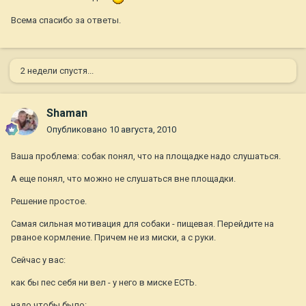
Всема спасибо за ответы.
2 недели спустя...
Shaman
Опубликовано
10 августа, 2010
Ваша проблема: собак понял, что на площадке надо слушаться.
А еще понял, что можно не слушаться вне площадки.
Решение простое.
Самая сильная мотивация для собаки - пищевая. Перейдите на
рваное кормление. Причем не из миски, а с руки.
Сейчас у вас:
как бы пес себя ни вел - у него в миске ЕСТЬ.
надо чтобы было: