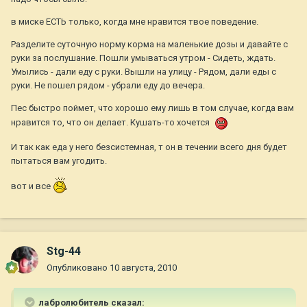
в миске ЕСТЬ только, когда мне нравится твое поведение.
Разделите суточную норму корма на маленькие дозы и давайте с
руки за послушание. Пошли умываться утром - Сидеть, ждать.
Умылись - дали еду с руки. Вышли на улицу - Рядом, дали еды с
руки. Не пошел рядом - убрали еду до вечера.
Пес быстро поймет, что хорошо ему лишь в том случае, когда вам
нравится то, что он делает. Кушать-то хочется
И так как еда у него безсистемная, т он в течении всего дня будет
пытаться вам угодить.
вот и все
Stg-44
Опубликовано
10 августа, 2010
лабролюбитель сказал: