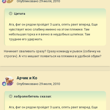
Опубликовано
29 июля, 2010
Цитата
Ага, фиг он рядом пройдет 3 шага, опять рвет вперед. Еще
чувствует мою слабину именно на этом пляжике. Там
небольшая горка и я вечно в неудобных шлепках. Там
труднее его удержать.
Начинает сваливать сразу? Сразу команду и рывок (собачку на
строгач). А что мешает появиться на пляжике в удобной обуви?
Арчик и Ко
Опубликовано
29 июля, 2010
лабролюбитель сказал:
Ага, фиг он рядом пройдет 3 шага, опять рвет вперед. Еще