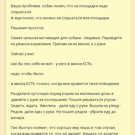
Ваша проблема: собак понял, что на площадке надо
слушаться.
А еще понял, что можно не слушаться вне площадки.
Решение простое.
Самая сильная мотивация для собаки - пищевая. Перейдите
на рваное кормление. Причем не из миски, а с руки.
Сейчас у вас:
как бы пес себя ни вел - у него в миске ЕСТЬ.
надо чтобы было:
в миске ЕСТЬ только, когда мне нравится твое поведение.
Разделите суточную норму корма на маленькие дозы и
давайте с руки за послушание. Пошли умываться утром -
Сидеть, ждать. Умылись - дали еду с руки. Вышли на улицу -
Рядом, дали еды с руки. Не пошел рядом - убрали еду до
вечера.
Пес быстро поймет, что хорошо ему лишь в том случае,
когда вам нравится то, что он делает. Кушать-то хочется