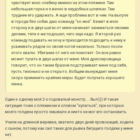
чувствует мою слабину именно на этом пляжике. Там
небольшая горка и я вечно в неудобных шлепках. Там
труднее его удержать. А еще проблема вот в чем. На выгуле
в городе без собак даю команду "ко мне". Бежит в мою
сторону и в двух шагах от меня начинает заниматься своими
делами, типа я же подошел, чего еще надо. Я второй раз
команду подавать не хочу и приходится подходить к нему и
усаживать рядом со своей ногой насильно. Только после
этого хвалю. Убегание от него не помогает. Он все равно
может тусить в двух шагах от меня. Моя дрессировщица
говорит, что он таким бразом подстраивает меня под себя,
пусть тихонько и не открыто. Вобщем вынуждает меня
скоро применить крайние меры. Будет получать хорошего
пинка.
Один к одному мой 2-х годовалый монстр ... был))) И такая
ситуация тоже с пляжиком и словом "купаться", при которых
моего голдена просто смывало и никто не мог его остановить.
Учили на длинной веревке, хватило двух дней провокаций, ходила
с сыном, потому как сил таких для рывка бегущего голдяхи у меня
нет.