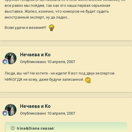
все равно мы пойдем, так как это наша первая серьезная
выставка. Жалко, конечно, что юниоров не будет судить
иностранный эксперт, ну да ладно...
Всем удачи и везения!!!
Нечаева и Ко
Опубликовано
10 апреля, 2007
Люди, вы че? Не хотите - не идите! Я вот под двух экспертов
НИКОГДА не хожу, даже будучи записанной.
Нечаева и Ко
Опубликовано
10 апреля, 2007
Irina&Diana сказал: