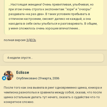
...Настоящая женщина! Очень приветливая, улыбчивая, но
при этом очень строга к экспонентам: "хори" и "очхоры"
раздавала «на раз-два». В таких условиях пребывать в
отличном настроении, сможет далеко не каждый, а она
находила в себе силы улыбаться и разговаривать. В общем,
у меня сложилось очень хорошее впечатление...
полная версия
ЗДЕСЬ
4 недели спустя...
Eclisse
Опубликовано
29 марта, 2006
После того как она вывела в ринг одновременно щенка, юниора и
чемпиона разнополых и сравнила между собой, сказав, что после
щенка остальным делать тут нечего, сказать о судействе что-то
конкретное сложно.