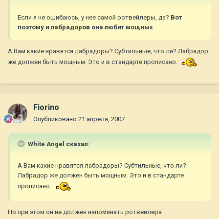
Если я не ошибаюсь, у нее самой ротвейлеры, да?
Вот
поэтому и лабрадоров она любит мощных
.
А Вам какие нравятся лабрадоры? Субтильные, что ли? Лабрадор
же должен быть мощным. Это и в стандарте прописано.
Fiorino
Опубликовано
21 апреля, 2007
White Angel сказал:
А Вам какие нравятся лабрадоры? Субтильные, что ли?
Лабрадор же должен быть мощным. Это и в стандарте
прописано.
Но при этом он не должен напоминать ротвейлера