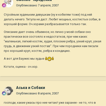
Опубликовано
7 апреля, 2007
Стройным худеньким девушкам (ну и кобелям тоже) под ней
делать нечего. Титула не даст. Любит мощных, костистых собак, в
хорошей форме. Оч.хорами разбрасывается только так.
Описание дает очень объемное, но лично у моей собаки оно
практически все состояло и недостатков, при чем каких:
"маленькая, легкий костяк, худая, плоские ребра, узкий круп, узкая
грудь, в движении узкий постав". При чем породники нам писали
про хороший круп, костяк, ребра и кондицию.
А вот для Баужес мы худые
Кстати, оценка - оч.хор.
Аська и Собаки
Опубликовано
8 апреля, 2007
господи, какие ужасы про нее читаю! уже заранее - не то, что в