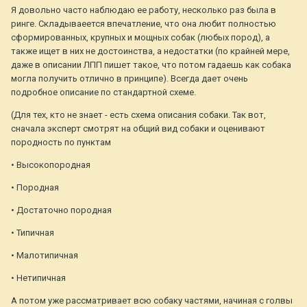
Я довольно часто наблюдаю ее работу, несколько раз была в
ринге. Складываеется впечатление, что она любит полностью
сформированных, крупных и мощных собак (любых пород), а
также ищет в них не достоинства, а недостатки (по крайней мере,
даже в описании ЛПП пишет такое, что потом гадаешь как собака
могла получить отлично в принципе). Всегда дает очень
подробное описание по стандартной схеме.
(Для тех, кто не знает - есть схема описания собаки. Так вот,
сначала эксперт смотрят на общий вид собаки и оценивают
породность по пунктам
• Высокопородная
• Породная
• Достаточно породная
• Типичная
• Малотипичная
• Нетипичная
А потом уже рассматривает всю собаку частями, начиная с голвы