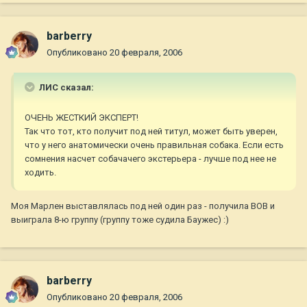
barberry
Опубликовано
20 февраля, 2006
ЛИС сказал:
ОЧЕНЬ ЖЕСТКИЙ ЭКСПЕРТ!
Так что тот, кто получит под ней титул, может быть уверен,
что у него анатомически очень правильная собака. Если есть
сомнения насчет собачачего экстерьера - лучше под нее не
ходить.
Моя Марлен выставлялась под ней один раз - получила ВОВ и
выиграла 8-ю группу (группу тоже судила Баужес) :)
barberry
Опубликовано
20 февраля, 2006