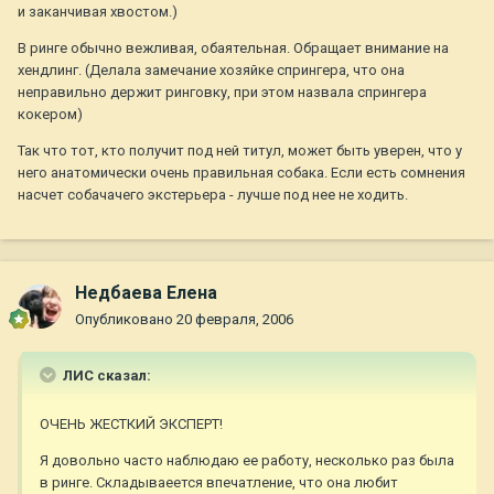
и заканчивая хвостом.)
В ринге обычно вежливая, обаятельная. Обращает внимание на
хендлинг. (Делала замечание хозяйке спрингера, что она
неправильно держит ринговку, при этом назвала спрингера
кокером)
Так что тот, кто получит под ней титул, может быть уверен, что у
него анатомически очень правильная собака. Если есть сомнения
насчет собачачего экстерьера - лучше под нее не ходить.
Недбаева Елена
Опубликовано
20 февраля, 2006
ЛИС сказал:
ОЧЕНЬ ЖЕСТКИЙ ЭКСПЕРТ!
Я довольно часто наблюдаю ее работу, несколько раз была
в ринге. Складываеется впечатление, что она любит