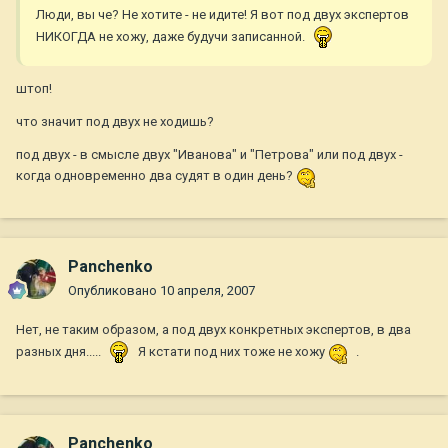
Люди, вы че? Не хотите - не идите! Я вот под двух экспертов
НИКОГДА не хожу, даже будучи записанной.
штоп!
что значит под двух не ходишь?
под двух - в смысле двух "Иванова" и "Петрова" или под двух -
когда одновременно два судят в один день?
Panchenko
Опубликовано
10 апреля, 2007
Нет, не таким образом, а под двух конкретных экспертов, в два
разных дня.....
Я кстати под них тоже не хожу
.
Panchenko