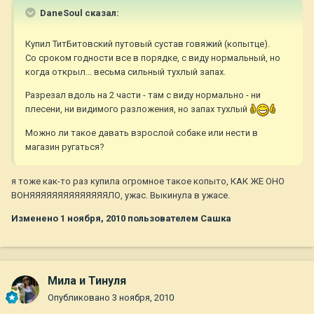
DaneSoul сказал:
Купил ТитБитовский путовый сустав говяжий (копытце).
Со сроком годности все в порядке, с виду нормальный, но
когда открыл... весьма сильный тухлый запах.
Разрезал вдоль на 2 части - там с виду нормально - ни
плесени, ни видимого разложения, но запах тухлый
Можно ли такое давать взрослой собаке или нести в
магазин ругаться?
я тоже как-то раз купила огромное такое копыто, КАК ЖЕ ОНО
ВОНЯЯЯЯЯЯЯЯЯЯЯЯЯЯЛО, ужас. Выкинула в ужасе.
Изменено
1 ноября, 2010
пользователем Сашка
Мила и Тинуля
Опубликовано
3 ноября, 2010