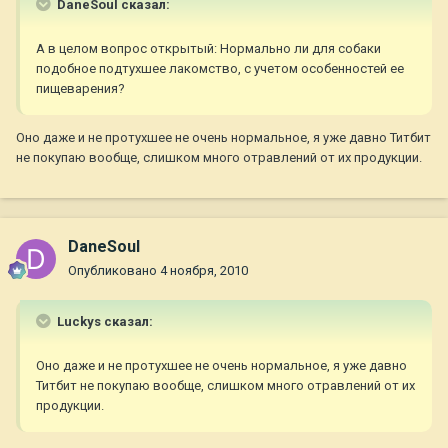
DaneSoul сказал:
А в целом вопрос открытый: Нормально ли для собаки
подобное подтухшее лакомство, с учетом особенностей ее
пищеварения?
Оно даже и не протухшее не очень нормальное, я уже давно Титбит
не покупаю вообще, слишком много отравлений от их продукции.
DaneSoul
Опубликовано
4 ноября, 2010
Luckys сказал:
Оно даже и не протухшее не очень нормальное, я уже давно
Титбит не покупаю вообще, слишком много отравлений от их
продукции.