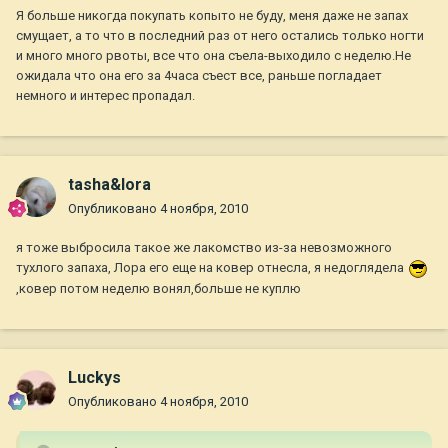
Я больше никогда покупать копыто не буду, меня даже не запах
смущает, а то что в последний раз от него остались только ногти
и много много рвоты, все что она съела-выходило с неделю.Не
ожидала что она его за 4часа съест все, раньше погладает
немного и интерес пропадал.
tasha&lora
Опубликовано
4 ноября, 2010
я тоже выбросила такое же лакомство из-за невозможного
тухлого запаха, Лора его еще на ковер отнесла, я недоглядела
,ковер потом неделю вонял,больше не куплю
Luckys
Опубликовано
4 ноября, 2010