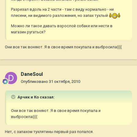
Разрезал вдоль на 2 части - там с виду нормально - ни
плесени, ни видимого разложения, но запах тухлый
Можно ли такое давать взрослой собаке или нести в
магазин ругаться?
Они все так воняют. Я в свое время покупала и выбросила((((
DaneSoul
Опубликовано
31 октября, 2010
Арчик и Ко сказал:
Они все так воняют. Я в свое время покупала и
выбросила((((
Нет, с запахом тухлятины первый раз попался.