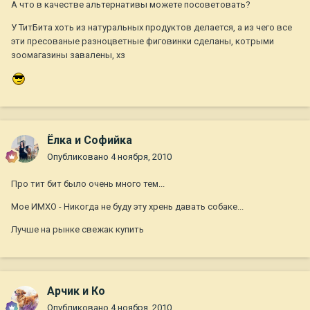
А что в качестве альтернативы можете посоветовать?
У ТитБита хоть из натуральных продуктов делается, а из чего все
эти пресованые разноцветные фиговинки сделаны, котрыми
зоомагазины завалены, хз
Ёлка и Софийка
Опубликовано
4 ноября, 2010
Про тит бит было очень много тем...
Мое ИМХО - Никогда не буду эту хрень давать собаке...
Лучше на рынке свежак купить
Арчик и Ко
Опубликовано
4 ноября, 2010