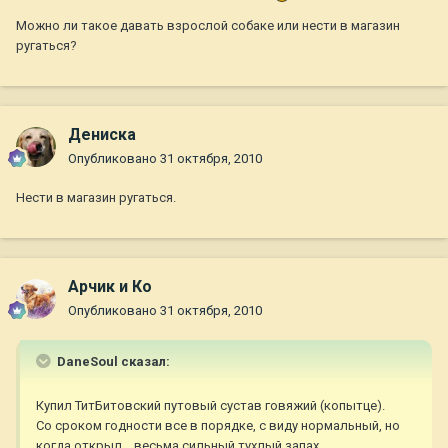
Можно ли такое давать взрослой собаке или нести в магазин
ругаться?
Дениска
Опубликовано
31 октября, 2010
Нести в магазин ругаться.
Арчик и Ко
Опубликовано
31 октября, 2010
DaneSoul сказал:
Купил ТитБитовский путовый сустав говяжий (копытце).
Со сроком годности все в порядке, с виду нормальный, но
когда открыл... весьма сильный тухлый запах.