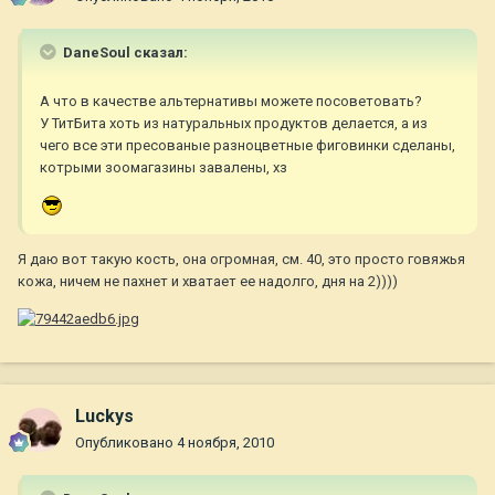
DaneSoul сказал:
А что в качестве альтернативы можете посоветовать?
У ТитБита хоть из натуральных продуктов делается, а из
чего все эти пресованые разноцветные фиговинки сделаны,
котрыми зоомагазины завалены, хз
Я даю вот такую кость, она огромная, см. 40, это просто говяжья
кожа, ничем не пахнет и хватает ее надолго, дня на 2))))
Luckys
Опубликовано
4 ноября, 2010