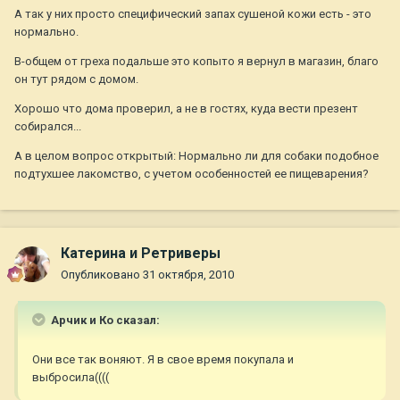
А так у них просто специфический запах сушеной кожи есть - это
нормально.
В-общем от греха подальше это копыто я вернул в магазин, благо
он тут рядом с домом.
Хорошо что дома проверил, а не в гостях, куда вести презент
собирался...
А в целом вопрос открытый: Нормально ли для собаки подобное
подтухшее лакомство, с учетом особенностей ее пищеварения?
Катерина и Ретриверы
Опубликовано
31 октября, 2010
Арчик и Ко сказал:
Они все так воняют. Я в свое время покупала и
выбросила((((