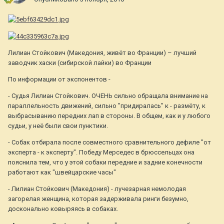
Лилиан Стойкович (Македония, живёт во Франции) – лучший
заводчик хаски (сибирской лайки) во Франции
По информации от экспонентов -
- Судья Лилиан Стойкович. ОЧЕНЬ сильно обращала внимание на
параллельность движений, сильно "придиралась" к - размёту, к
выбрасыванию передних лап в стороны. В общем, как и у любого
судьи, у неё были свои пунктики.
- Собак отбирала после совместного сравнительного дефиле "от
эксперта - к эксперту". Победу Мерседес в брюссельцах она
пояснила тем, что у этой собаки передние и задние конечности
работают как "швейцарские часы"
- Лилиан Стойкович (Македония) - лучезарная немолодая
загорелая женщина, которая задерживала ринги безумно,
досконально ковыряясь в собаках.