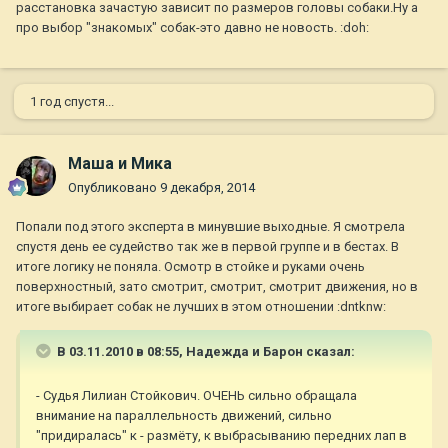
расстановка зачастую зависит по размеров головы собаки.Ну а
про выбор "знакомых" собак-это давно не новость. :doh:
1 год спустя...
Маша и Мика
Опубликовано
9 декабря, 2014
Попали под этого эксперта в минувшие выходные. Я смотрела
спустя день ее судейство так же в первой группе и в бестах. В
итоге логику не поняла. Осмотр в стойке и руками очень
поверхностный, зато смотрит, смотрит, смотрит движения, но в
итоге выбирает собак не лучших в этом отношении :dntknw:
В 03.11.2010 в 08:55, Надежда и Барон сказал:
- Судья Лилиан Стойкович. ОЧЕНЬ сильно обращала
внимание на параллельность движений, сильно
"придиралась" к - размёту, к выбрасыванию передних лап в