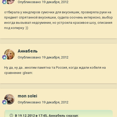
Опубликовано
19 декабря, 2012
отбирала у хендлеров сумочки для вкусняшек, проверяла руки на
предмет спрятанной вкусняшки, судила ооочень интересно, выбор
иногда вызывал недоумение, но устроила красивое шоу, описания
под копирку :))
Aннaбель
Опубликовано
19 декабря, 2012
Ну да, ну да...многим памятна та Россия, когда ждали кобеля на
сравнение :gleam:
mon solei
Опубликовано
19 декабря, 2012
В 19.12.2012 в 17:45, Aннaбель сказал: