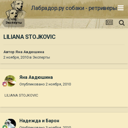
Лабрадор.ру собаки - ретриверы
Эксперты
LILIANA STOJKOVIC
Автор
Яна Авдюшина
2 ноября, 2010
в
Эксперты
Яна Авдюшина
Опубликовано
2 ноября, 2010
LILIANA STOJKOVIC
Надежда и Барон
Опубликовано
3 ноября, 2010