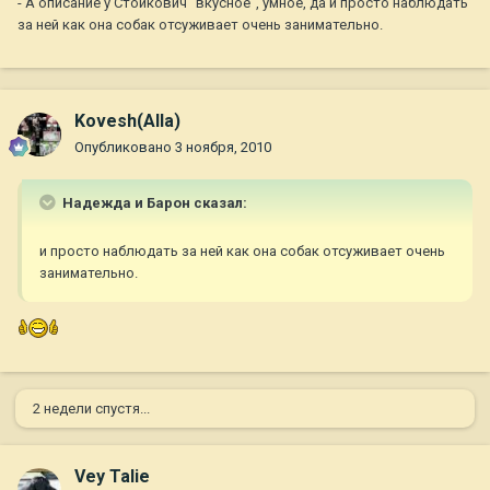
- А описание у Стойкович "вкусное", умное, да и просто наблюдать
за ней как она собак отсуживает очень занимательно.
Kovesh(Alla)
Опубликовано
3 ноября, 2010
Надежда и Барон сказал:
и просто наблюдать за ней как она собак отсуживает очень
занимательно.
2 недели спустя...
Vey Talie