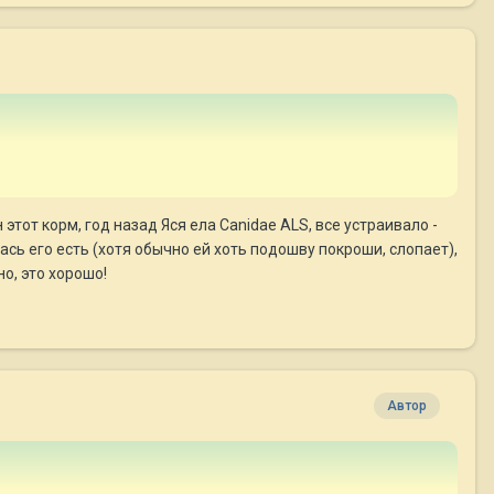
этот корм, год назад Яся ела Canidae ALS, все устраивало -
ась его есть (хотя обычно ей хоть подошву покроши, слопает),
о, это хорошо!
Автор