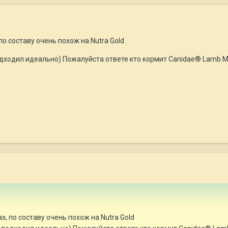
о составу очень похож на Nutra Gold
одходил идеально) Пожалуйста ответе кто кормит Canidae® Lamb Mea
, по составу очень похож на Nutra Gold