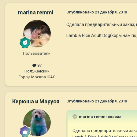
marina remmi
Опубликовано
21 декабря, 2010
Сделала предварительный заказ, п
Lamb & Rice Adult Dog(корм нам п
Пользователи.
97
Пол:
Женский
Город:
Москва ЮАО
Кирюша и Маруся
Опубликовано
21 декабря, 2010
marina remmi сказал:
Сделала предварительный заказ