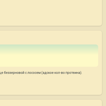
 еще беззерновой с лососем (адское кол-во протеина).