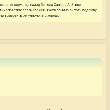
ен этот корм, год назад Яся ела Canidae ALS, все
ктически отказалась его есть (хотя обычно ей хоть подошву
удут завозить регулярно, это хорошо!