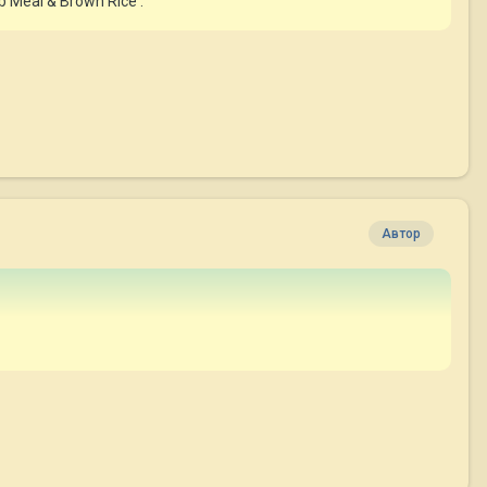
Meal & Brown Rice .
Автор