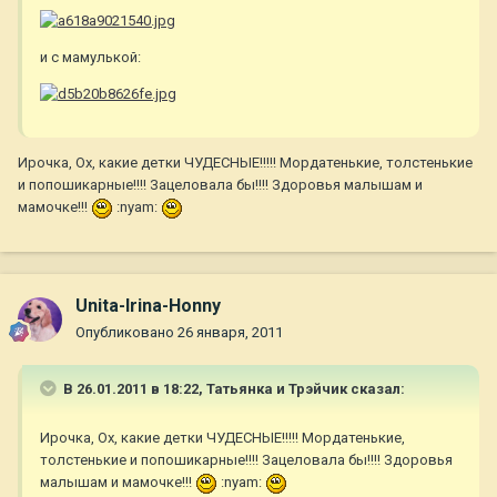
и с мамулькой:
Ирочка, Ох, какие детки ЧУДЕСНЫЕ!!!!! Мордатенькие, толстенькие
и попошикарные!!!! Зацеловала бы!!!! Здоровья малышам и
мамочке!!!
:nyam:
Unita-Irina-Honny
Опубликовано
26 января, 2011
В 26.01.2011 в 18:22, Татьянка и Трэйчик сказал:
Ирочка, Ох, какие детки ЧУДЕСНЫЕ!!!!! Мордатенькие,
толстенькие и попошикарные!!!! Зацеловала бы!!!! Здоровья
малышам и мамочке!!!
:nyam: