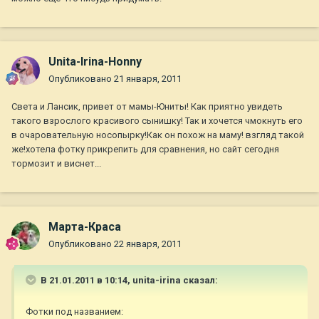
Unita-Irina-Honny
Опубликовано
21 января, 2011
Света и Лансик, привет от мамы-Юниты! Как приятно увидеть
такого взрослого красивого сынишку! Так и хочется чмокнуть его
в очаровательную носопырку!Как он похож на маму! взгляд такой
же!хотела фотку прикрепить для сравнения, но сайт сегодня
тормозит и виснет...
Марта-Краса
Опубликовано
22 января, 2011
В 21.01.2011 в 10:14, unita-irina сказал:
Фотки под названием: