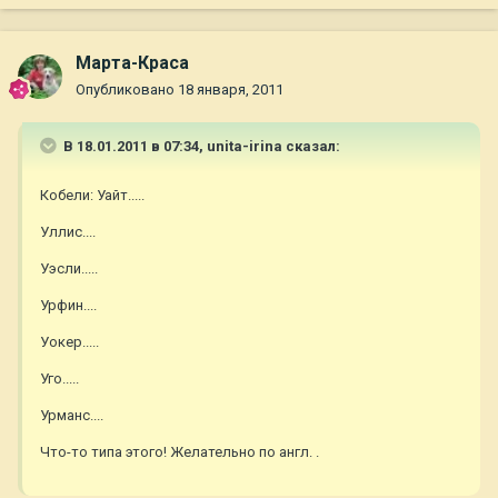
Марта-Краса
Опубликовано
18 января, 2011
В 18.01.2011 в 07:34, unita-irina сказал:
Кобели: Уайт.....
Уллис....
Уэсли.....
Урфин....
Уокер.....
Уго.....
Урманс....
Что-то типа этого! Желательно по англ. .