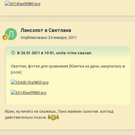
Лансэлот и Светлана
Опубликовано
24 января, 2011
В 24.01.2011 в 10:01, unita-irina сказал:
Светлан, фотки для сравнения (Юнитка на даче, накупалась в
росе):
Ирин, ну ничего не скажешь, Ланс мамкин сыночек. взглад
действительно похож.