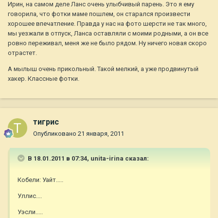
Ирин, на самом деле Ланс очень улыбчивый парень. Это я ему
говорила, что фотки маме пошлем, он старался произвести
хорошее впечатление. Правда у нас на фото шерсти не так много,
мы уезжали в отпуск, Ланса оставляли с моими родными, а он все
ровно переживал, меня же не было рядом. Ну ничего новая скоро
отрастет.
А мылыш очень прикольный. Такой мелкий, а уже продвинутый
хакер. Классные фотки.
тигрис
Опубликовано
21 января, 2011
В 18.01.2011 в 07:34, unita-irina сказал:
Кобели: Уайт.....
Уллис....
Уэсли.....