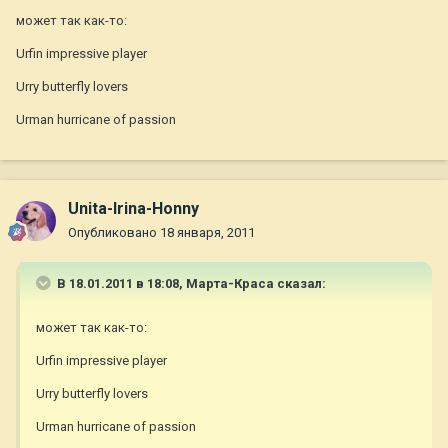
может так как-то:
Urfin impressive player
Urry butterfly lovers
Urman hurricane of passion
Unita-Irina-Honny
Опубликовано
18 января, 2011
В 18.01.2011 в 18:08, Марта-Краса сказал:
может так как-то:
Urfin impressive player
Urry butterfly lovers
Urman hurricane of passion