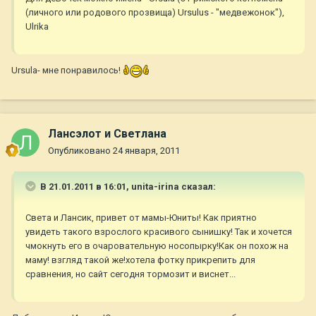
(личного или родового прозвища) Ursulus - "медвежонок"),
Ulrika
Ursula- мне понравилось!
Лансэлот и Светлана
Опубликовано
24 января, 2011
В 21.01.2011 в 16:01, unita-irina сказал:
Света и Лансик, привет от мамы-Юниты! Как приятно
увидеть такого взрослого красивого сынишку! Так и хочется
чмокнуть его в очаровательную носопырку!Как он похож на
маму! взгляд такой же!хотела фотку прикрепить для
сравнения, но сайт сегодня тормозит и виснет...