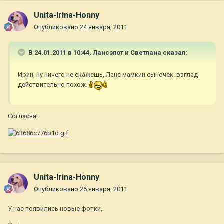
Unita-Irina-Honny
Опубликовано
24 января, 2011
В 24.01.2011 в 10:44, Лансэлот и Светлана сказал:
Ирин, ну ничего не скажешь, Ланс мамкин сыночек. взглад
действительно похож.
Согласна!
Unita-Irina-Honny
Опубликовано
26 января, 2011
У нас появились новые фотки,