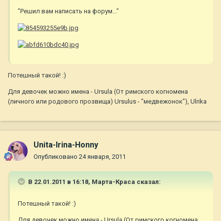
"Решил вам написать на форум..."
Потешный такой! :)
Для девочек можно имена - Ursula (От римского когномена
(личного или родового прозвища) Ursulus - "медвежонок"), Ulrika
Unita-Irina-Honny
Опубликовано
24 января, 2011
В 22.01.2011 в 16:18, Марта-Краса сказал:
Потешный такой! :)
Для девочек можно имена - Ursula (От римского когномена