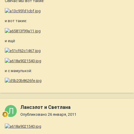
Сейчас мы вот такие:
и вот такие:
и ещё
и с мамулькой:
Лансэлот и Светлана
Опубликовано
26 января, 2011