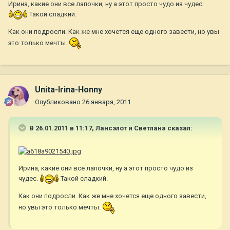
Ирина, какие они все лапочки, ну а этот просто чудо из чудес.
Такой сладкий.
Как они подросли. Как же мне хочется еще одного завести, но увы
это только мечты.
Unita-Irina-Honny
Опубликовано
26 января, 2011
В 26.01.2011 в 11:17, Лансэлот и Светлана сказал:
Ирина, какие они все лапочки, ну а этот просто чудо из
чудес.
Такой сладкий.
Как они подросли. Как же мне хочется еще одного завести,
но увы это только мечты.