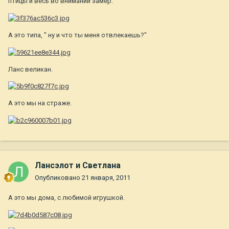
птицы и весь во внимании замер.
А это типа, " ну и что ты меня отвлекаешь?"
Ланс великан.
А это мы на страже.
Лансэлот и Светлана
Опубликовано
21 января, 2011
А это мы дома, с любимой игрушкой.