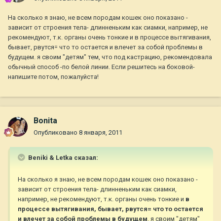
На сколько я знаю, не всем породам кошек оно показано -
зависит от строения тела- длинненьким как сиамки, например, не
рекомендуют, т.к. органы очень тонкие и в процессе вытягивания,
бывает, рвутся= что то остается и влечет за собой проблемы в
будущем. я своим "детям" тем, что под кастрацию, рекомендовала
обычный способ -по белой линии. Если решитесь на боковой-
напишите потом, пожалуйста!
Bonita
Опубликовано
8 января, 2011
Beniki & Letka сказал:
На сколько я знаю, не всем породам кошек оно показано -
зависит от строения тела- длинненьким как сиамки,
например, не рекомендуют, т.к. органы очень тонкие и
в
процессе вытягивания, бывает, рвутся= что то остается
и влечет за собой проблемы в будущем
. я своим "детям"