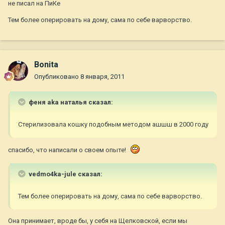
не писал на ПиКе
Тем более оперировать на дому, сама по себе варворство.
Bonita
Опубликовано
8 января, 2011
феня aka наталья сказал:
Стерилизовала кошку подобным методом ашшш в 2000 году
спасибо, что написали о своем опыте!
vedmo4ka-jule сказал:
Тем более оперировать на дому, сама по себе варворство.
Она принимает, вроде бы, у себя на Щелковской, если мы