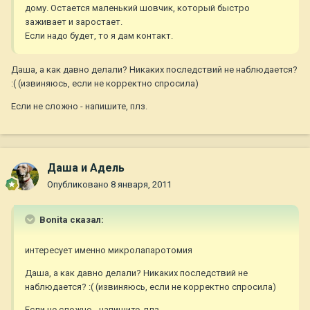
дому. Остается маленький шовчик, который быстро
заживает и заростает.
Если надо будет, то я дам контакт.
Даша, а как давно делали? Никаких последствий не наблюдается?
:( (извиняюсь, если не корректно спросила)
Если не сложно - напишите, плз.
Даша и Адель
Опубликовано
8 января, 2011
Bonita сказал:
интересует именно микролапаротомия
Даша, а как давно делали? Никаких последствий не
наблюдается? :( (извиняюсь, если не корректно спросила)
Если не сложно - напишите, плз.