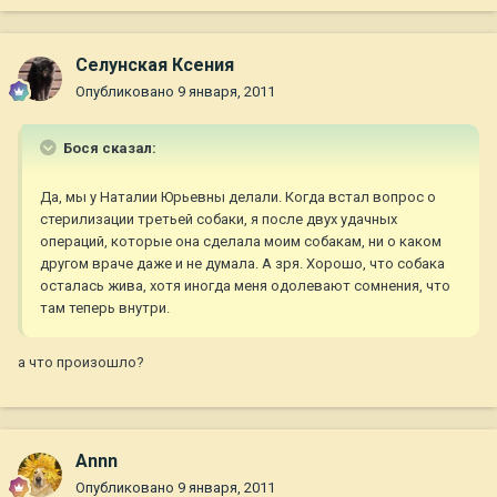
Селунская Ксения
Опубликовано
9 января, 2011
Бося сказал:
Да, мы у Наталии Юрьевны делали. Когда встал вопрос о
стерилизации третьей собаки, я после двух удачных
операций, которые она сделала моим собакам, ни о каком
другом враче даже и не думала. А зря. Хорошо, что собака
осталась жива, хотя иногда меня одолевают сомнения, что
там теперь внутри.
а что произошло?
Annn
Опубликовано
9 января, 2011