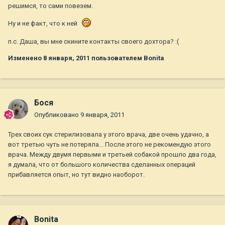
решимся, то сами повезем.
Ну и не факт, что к ней
п.с. Даша, вы мне скините контакты своего дохтора? :(
Изменено
8 января, 2011
пользователем Bonita
Бося
Опубликовано
9 января, 2011
Трех своих сук стерилизовала у этого врача, две очень удачно, а
вот третью чуть не потеряла... После этого не рекомендую этого
врача. Между двумя первыми и третьей собакой прошло два года,
я думала, что от большого количества сделанных операций
прибавляется опыт, но тут видно наоборот.
Bonita