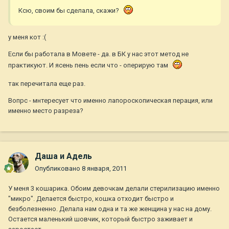
Ксю, своим бы сделала, скажи?
у меня кот :(
Если бы работала в Мовете - да. в БК у нас этот метод не
практикуют. И ясень пень если что - оперирую там
так перечитала еще раз.
Вопрс - мнтересует что именно лапороскопическая перация, или
именно место разреза?
Даша и Адель
Опубликовано
8 января, 2011
У меня 3 кошарика. Обоим девочкам делали стерилизацию именно
"микро". Делается быстро, кошка отходит быстро и
безболезненно. Делала нам одна и та же женщина у нас на дому.
Остается маленький шовчик, который быстро заживает и