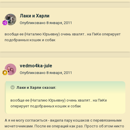
Лаки и Харли
Опубликовано
8 января, 2011
вообще ее (Наталию Юрьевну) очень хвалят.. на ПиКе оперирует
подобранных кошек и собак
vedmo4ka-jule
Опубликовано
8 января, 2011
Лаки и Харли сказал:
вообще ее (Наталию Юрьевну) очень хвалят.. на ПиКе
оперирует подобранных кошек и собак
А я не могу согласиться - видела пару кошаков с перевязанными
мочеточниками. После ее операций как раз. Просто об этом никто