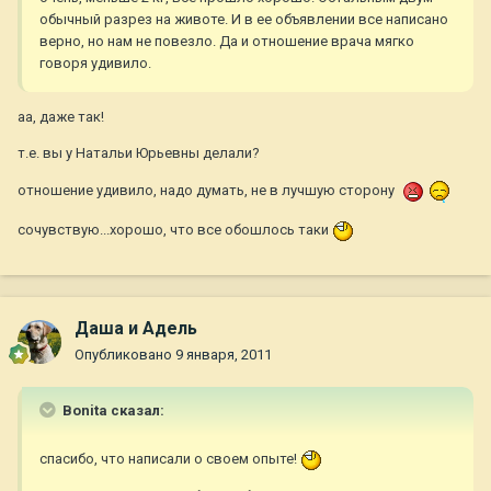
обычный разрез на животе. И в ее объявлении все написано
верно, но нам не повезло. Да и отношение врача мягко
говоря удивило.
аа, даже так!
т.е. вы у Натальи Юрьевны делали?
отношение удивило, надо думать, не в лучшую сторону
сочувствую...хорошо, что все обошлось таки
Даша и Адель
Опубликовано
9 января, 2011
Bonita сказал:
спасибо, что написали о своем опыте!