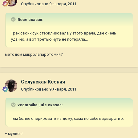
Опубликовано
9 января, 2011
Бося сказал:
Трех своих сук стерилизовала у этого врача, две очень
удачно, а вот третью чуть не потеряла...
методом микролапаротомия?
Селунская Ксения
Опубликовано
9 января, 2011
vedmo4ka-jule сказал:
Тем более оперировать на дому, сама по себе варворство.
+ мульен!