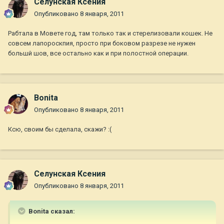
Селунская Ксения
Опубликовано
8 января, 2011
Рабтала в Мовете год, там только так и стерелизовали кошек. Не
совсем лапороскпия, просто при боковом разрезе не нужен
большй шов, все остально как и при полостной операции.
Bonita
Опубликовано
8 января, 2011
Ксю, своим бы сделала, скажи? :(
Селунская Ксения
Опубликовано
8 января, 2011
Bonita сказал: