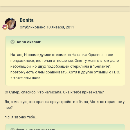
Bonita
Опубликовано
10 января, 2011
Annn сказал:
Наташ, Нюшильду мне стерилила Наталья Юрьевна - все
понравилось, включая отношение. Опыт у меня в этом деле
небольшой, но двух подобрашек стерилила в "Беланте",
поэтому есть с чем сравнивать. Хотя и другие отзывы о Н.Ю.
я тоже слышала.
О! Супер, спасибо, что написала. Она к тебе приезжала?
Ян, а мелкую, которая на приустройство была, Мотя которая...не у
нее?
п.с. я звоню тебе...