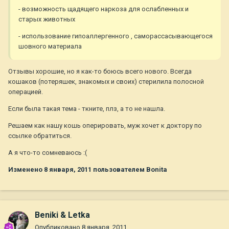
- возможность щадящего наркоза для ослабленных и
старых животных
- использование гипоаллергенного , саморассасывающегося
шовного материала
Отзывы хорошие, но я как-то боюсь всего нового. Всегда
кошаков (потеряшек, знакомых и своих) стерилила полосной
операцией.
Если была такая тема - ткните, плз, а то не нашла.
Решаем как нашу кошь оперировать, муж хочет к доктору по
ссылке обратиться.
А я что-то сомневаюсь :(
Изменено
8 января, 2011
пользователем Bonita
Beniki & Letka
Опубликовано
8 января, 2011