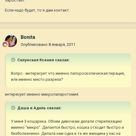
заростает.
Если надо будет, то я дам контакт.
Bonita
Опубликовано
8 января, 2011
Селунская Ксения сказал:
Вопрс - мнтересует что именно лапороскопическая перация,
или именно место разреза?
интересует именно микролапаротомия
Даша и Адель сказал:
У меня 3 кошарика. Обоим девочкам делали стерилизацию
именно "микро". Делается быстро, кошка отходит быстро и
безболезненно. Делала нам одна и та же женщина у нас на