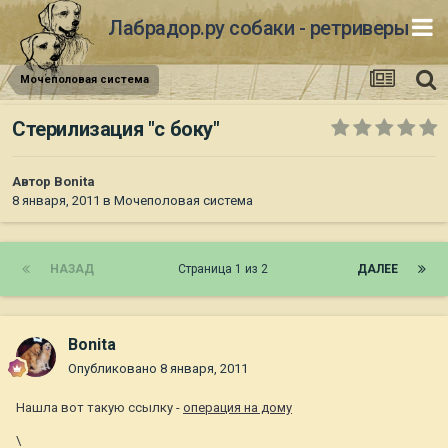
Лабрадор.ру собаки - ретриверы
Мочеполовая система
Стерилизация "с боку"
Автор
Bonita
8 января, 2011
в
Мочеполовая система
НАЗАД
Страница 1 из 2
ДАЛЕЕ
Bonita
Опубликовано
8 января, 2011
Нашла вот такую ссылку -
операция на дому
\