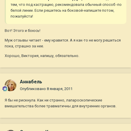
тем, что под кастрацию, рекомендовала обычный способ -по
белой линии. Если решитесь на боковой-напишите потом,
пожалуйста!
Вот! Этого и боюсь!
Муж отзывы читает - ему нравится. А я как-то не могу решиться
пока, страшно за нее.
Хорошо, Виктория, напишу, обязательно.
Aннaбель
Опубликовано
8 января, 2011
Я бы не рискнула. Как ни странно, лапароскопические
вмешательства более травматичны для внутренних органов.