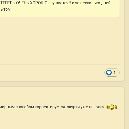
о ТЕПЕРЬ ОЧЕНЬ ХОРОШО слушается!!! и за несколько дней
пытом.
1
и мирным способом корректируется. окурки уже не едим!