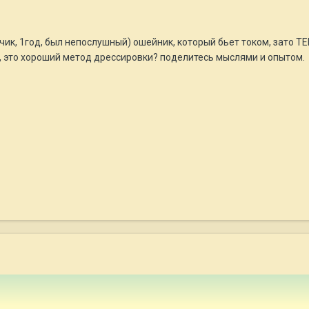
ик, 1год, был непослушный) ошейник, который бьет током, зато Т
 это хороший метод дрессировки? поделитесь мыслями и опытом.