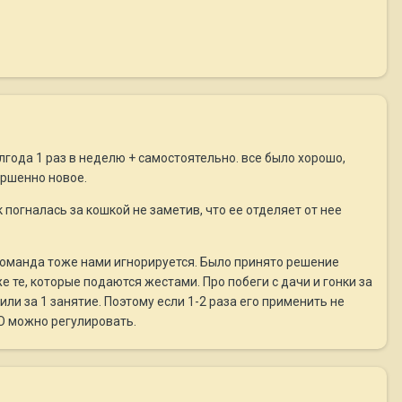
лгода 1 раз в неделю + самостоятельно. все было хорошо,
ершенно новое.
погналась за кошкой не заметив, что ее отделяет от нее
 команда тоже нами игнорируется. Было принято решение
 те, которые подаются жестами. Про побеги с дачи и гонки за
и за 1 занятие. Поэтому если 1-2 раза его применить не
ШО можно регулировать.