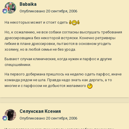
Babaika
Опубликовано
20 сентября, 2006
На некоторых может и стоит одеть
Но, к сожалению, не все собаки согласны выслушать требования
дрессировщика без некоторой встряски. Конечно ретриверы
гибкие в плане дрессировки, пытаются в основном угодить
хозяину, но в любой семье не без урода.
Бывают случаи клинические, когда нужен и парфос и другие
спецошейники.
На первого добермана пришлось на неделю одеть парфос, иначе
команда рядом не шла. Правда надо знать как дергать, а то
многие и с парфосом не добьются желаемого
Селунская Ксения
Опубликовано
20 сентября, 2006