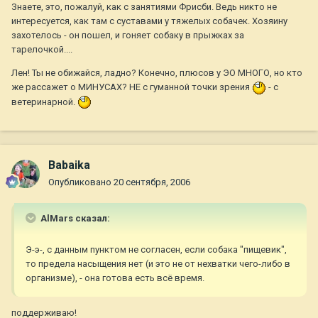
Знаете, это, пожалуй, как с занятиями Фрисби. Ведь никто не
интересуется, как там с суставами у тяжелых собачек. Хозяину
захотелось - он пошел, и гоняет собаку в прыжках за
тарелочкой....
Лен! Ты не обижайся, ладно? Конечно, плюсов у ЭО МНОГО, но кто
же рассажет о МИНУСАХ? НЕ с гуманной точки зрения
- с
ветеринарной.
Babaika
Опубликовано
20 сентября, 2006
AlMars сказал:
Э-э-, с данным пунктом не согласен, если собака "пищевик",
то предела насыщения нет (и это не от нехватки чего-либо в
организме), - она готова есть всё время.
поддерживаю!