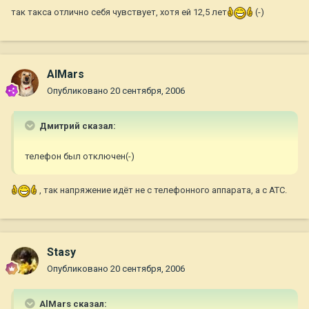
так такса отлично себя чувствует, хотя ей 12,5 лет
(-)
AlMars
Опубликовано
20 сентября, 2006
Дмитрий сказал:
телефон был отключен(-)
, так напряжение идёт не с телефонного аппарата, а с АТС.
Stasy
Опубликовано
20 сентября, 2006
AlMars сказал: