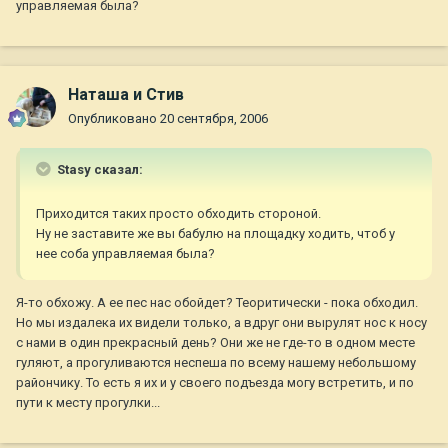
управляемая была?
Наташа и Стив
Опубликовано
20 сентября, 2006
Stasy сказал:
Приходится таких просто обходить стороной.
Ну не заставите же вы бабулю на площадку ходить, чтоб у
нее соба управляемая была?
Я-то обхожу. А ее пес нас обойдет? Теоритически - пока обходил.
Но мы издалека их видели только, а вдруг они вырулят нос к носу
с нами в один прекрасный день? Они же не где-то в одном месте
гуляют, а прогуливаются неспеша по всему нашему небольшому
райончику. То есть я их и у своего подъезда могу встретить, и по
пути к месту прогулки...