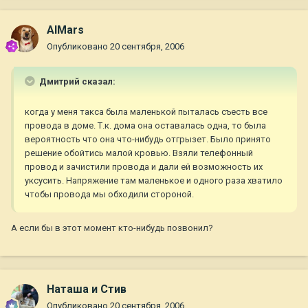
AlMars
Опубликовано
20 сентября, 2006
Дмитрий сказал:
когда у меня такса была маленькой пыталась съесть все
провода в доме. Т.к. дома она оставалась одна, то была
вероятность что она что-нибудь отгрызет. Было принято
решение обойтись малой кровью. Взяли телефонный
провод и зачистили провода и дали ей возможность их
уксусить. Напряжение там маленькое и одного раза хватило
чтобы провода мы обходили стороной.
А если бы в этот момент кто-нибудь позвонил?
Наташа и Стив
Опубликовано
20 сентября, 2006