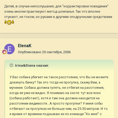
Детей, в случае непослушания, для "корректировки поведения"
очень многие практикуют метод шлепанья. Так что вполне
стукают, не током, но руками и другими сподручными средствами
ElenaK
Опубликовано
20 сентября, 2006
Irina&Diana сказал:
У Вас собака убегает на такое расстояние, что Вы не можете
докинуть банку? Так это тогда не прогулка, скажу Вам, а
мучение. Собака должна гулять, не отбегая на расстояния,
когда ее уже не видно. Я понимаю на охоте: тут все ясно
(собака работает), хотя и там она должна находится на
расстоянии видимости...А просто прогулки? У меня собы
отбегают на прогулках не больше чем, на 25-30 метров. И то
я время от времени подзываю их по команде "Ко мне!" с