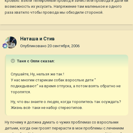
кровью. Взяли телефонный провод и зачистили провода и дали ей
возможность их уксусить. Напряжение там маленькое и одного
раза хватило чтобы провода мы обходили стороной.
Наташа и Стив
Опубликовано
20 сентября, 2006
Таня с Олли сказал:
Слушайте, Ну, нельзя же так !
У нас многим старикам собак взрослые дети "
подкидывают" на время отпуска, а потом взять обратно не
торопятся.
Ну, что вы знаете о людях, когда торопитесь так осуждать?
Жизнь всё- таки не набор стереотипов.
Ну почему я должна думать о чужих проблемах со взрослыми
детьми, когда они грозят перерасти в мои проблемы с лечением