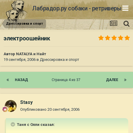
Лабрадор.ру собаки - ретриверы
Дрессировка и спорт
электроошейник
Автор
NATALYA и Найт
19 сентября, 2006
в
Дрессировка и спорт
НАЗАД
Страница 4 из 37
ДАЛЕЕ
Stasy
Опубликовано
20 сентября, 2006
Таня с Олли сказал: