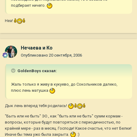
подбирает ничего.
Неа!
Нечаева и Ко
Опубликовано
20 сентября, 2006
GoldenBoys сказал:
Жаль только я живу в кукуево, до Сокольников далеко,
плюс лень матушка
Дык лень вперед тебя родилась!
"Быть или не быть" ЭО., как "быть или не быть" сухим кормам -
вопросы, которые будут повторяться с периодичностью, по
крайней мере - раз в месяц. Господи! Какое счастье, что нет Белки!
Иначе бы тема ужо была закрыта.
:)