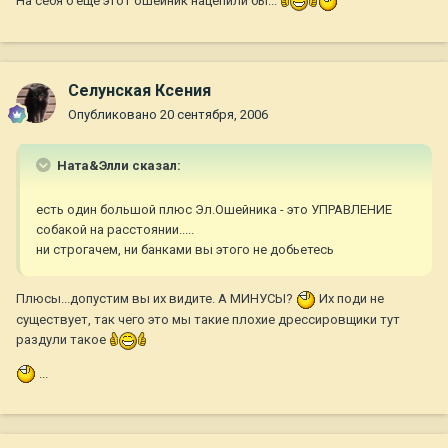
На себя б еще этот ошейник нацепили бы...
Селунская Ксения
Опубликовано
20 сентября, 2006
Ната&Элли сказал:
есть один большой плюс Эл.Ошейника - это УПРАВЛЕНИЕ
собакой на расстоянии.....
ни строгачем, ни банками вы этого не добьетесь
Плюсы...допустим вы их видите. А МИНУСЫ?
Их поди не
существует, так чего это мы такие плохие дрессировщики тут
раздули такое
...