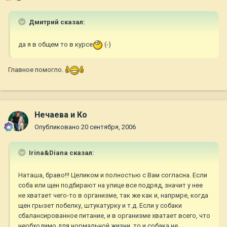
Дмитрий сказал:
да я в общем то в курсе
(-)
Главное помогло.
Нечаева и Ко
Опубликовано
20 сентября, 2006
Irina&Diana сказал:
Наташа, браво!!! Целиком и полностью с Вам согласна. Если
соба или щен подбирают на улице все подряд, значит у нее
не хватает чего-то в организме, так же как и, напрмре, когда
щен грызет побелку, штукатурку и т.д. Если у собаки
сбалансированное питание, и в организме хватает всего, что
необходимо для нормальной жизни, то и собака не