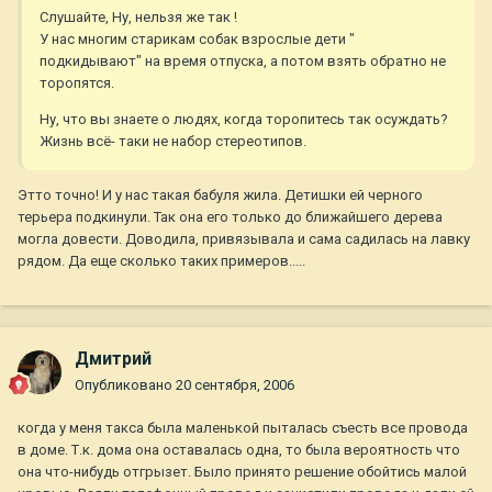
Слушайте, Ну, нельзя же так !
У нас многим старикам собак взрослые дети "
подкидывают" на время отпуска, а потом взять обратно не
торопятся.
Ну, что вы знаете о людях, когда торопитесь так осуждать?
Жизнь всё- таки не набор стереотипов.
Этто точно! И у нас такая бабуля жила. Детишки ей черного
терьера подкинули. Так она его только до ближайшего дерева
могла довести. Доводила, привязывала и сама садилась на лавку
рядом. Да еще сколько таких примеров.....
Дмитрий
Опубликовано
20 сентября, 2006
когда у меня такса была маленькой пыталась съесть все провода
в доме. Т.к. дома она оставалась одна, то была вероятность что
она что-нибудь отгрызет. Было принято решение обойтись малой