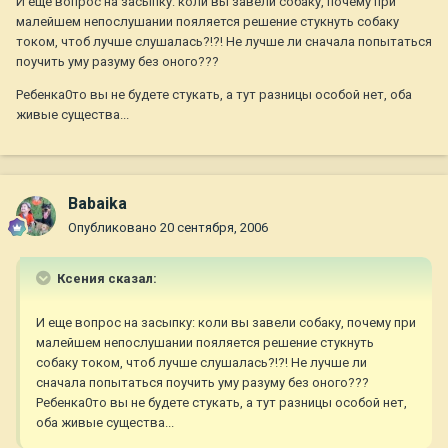
И еще вопрос на засыпку: коли вы завели собаку, почему при
малейшем непослушании пояляется решение стукнуть собаку
током, чтоб лучше слушалась?!?! Не лучше ли сначала попытаться
поучить уму разуму без оного???
Ребенка0то вы не будете стукать, а тут разницы особой нет, оба
живые существа...
Babaika
Опубликовано
20 сентября, 2006
Ксения сказал:
И еще вопрос на засыпку: коли вы завели собаку, почему при
малейшем непослушании пояляется решение стукнуть
собаку током, чтоб лучше слушалась?!?! Не лучше ли
сначала попытаться поучить уму разуму без оного???
Ребенка0то вы не будете стукать, а тут разницы особой нет,
оба живые существа...