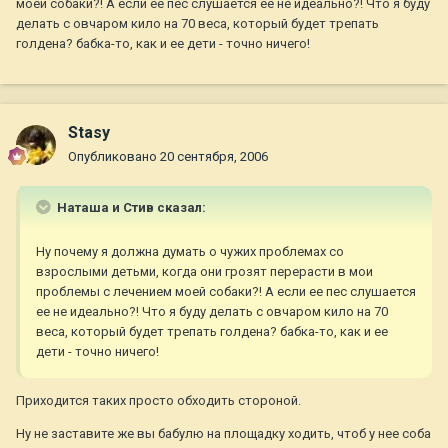
моей собаки?! А если ее пес слушается ее не идеально?! Что я буду
делать с овчаром кило на 70 веса, который будет трепать
голдена? бабка-то, как и ее дети - точно ничего!
Stasy
Опубликовано
20 сентября, 2006
Наташа и Стив сказал:
Ну почему я должна думать о чужих проблемах со
взрослыми детьми, когда они грозят перерасти в мои
проблемы с лечением моей собаки?! А если ее пес слушается
ее не идеально?! Что я буду делать с овчаром кило на 70
веса, который будет трепать голдена? бабка-то, как и ее
дети - точно ничего!
Приходится таких просто обходить стороной.
Ну не заставите же вы бабулю на площадку ходить, чтоб у нее соба